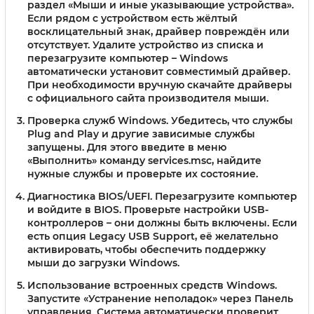
раздел «Мыши и иные указывающие устройства».
Если рядом с устройством есть жёлтый
восклицательный знак, драйвер повреждён или
отсутствует. Удалите устройство из списка и
перезагрузите компьютер – Windows
автоматически установит совместимый драйвер.
При необходимости вручную скачайте драйверы
с официального сайта производителя мыши.
Проверка служб Windows.
Убедитесь, что службы
Plug and Play и другие зависимые службы
запущены. Для этого введите в меню
«Выполнить» команду services.msc, найдите
нужные службы и проверьте их состояние.
Диагностика BIOS/UEFI.
Перезагрузите компьютер
и войдите в BIOS. Проверьте настройки USB-
контроллеров – они должны быть включены. Если
есть опция Legacy USB Support, её желательно
активировать, чтобы обеспечить поддержку
мыши до загрузки Windows.
Использование встроенных средств Windows.
Запустите «Устранение неполадок» через Панель
управления. Система автоматически проверит