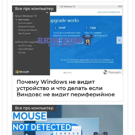
подключением ноутбука
Все про компьютер
17 05 2025
0
Почему Windows не видит
устройство и что делать если
Виндовс не видит периферийное
оборудование
Все про компьютер
17 05 2025
0