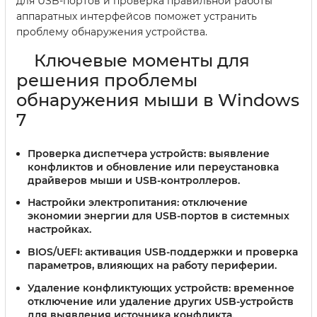
для USB-портов и проверка правильной работы
аппаратных интерфейсов поможет устранить
проблему обнаружения устройства.
Ключевые моменты для
решения проблемы
обнаружения мыши в Windows
7
Проверка диспетчера устройств:
выявление
конфликтов и обновление или переустановка
драйверов мыши и USB-контроллеров.
Настройки электропитания:
отключение
экономии энергии для USB-портов в системных
настройках.
BIOS/UEFI:
активация USB-поддержки и проверка
параметров, влияющих на работу периферии.
Удаление конфликтующих устройств:
временное
отключение или удаление других USB-устройств
для выявления источника конфликта.