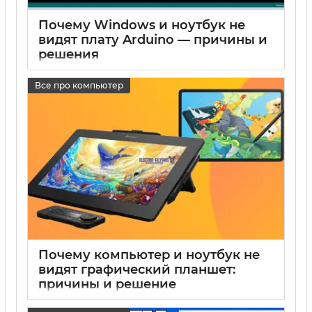
Почему Windows и ноутбук не
видят плату Arduino — причины и
решения
17 05 2025
0
Все про компьютер
Почему компьютер и ноутбук не
видят графический планшет:
причины и решение
17 05 2025
0