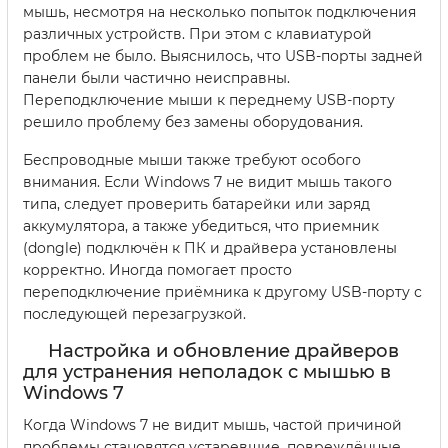
мышь, несмотря на несколько попыток подключения
различных устройств. При этом с клавиатурой
проблем не было. Выяснилось, что USB-порты задней
панели были частично неисправны.
Переподключение мыши к переднему USB-порту
решило проблему без замены оборудования.
Беспроводные мыши также требуют особого
внимания. Если Windows 7 не видит мышь такого
типа, следует проверить батарейки или заряд
аккумулятора, а также убедиться, что приемник
(dongle) подключён к ПК и драйвера установлены
корректно. Иногда помогает просто
переподключение приёмника к другому USB-порту с
последующей перезагрузкой.
Настройка и обновление драйверов
для устранения неполадок с мышью в
Windows 7
Когда Windows 7 не видит мышь, частой причиной
проблемы становятся устаревшие, повреждённые