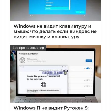
Windows не видит клавиатуру и
мышь: что делать если виндовс не
видит мышку и клавиатуру
17 05 2025
0
Все про компьютер
Windows 11 не видит Рутокен S: