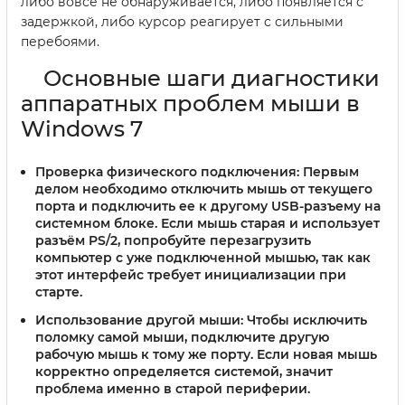
либо вовсе не обнаруживается, либо появляется с
задержкой, либо курсор реагирует с сильными
перебоями.
Основные шаги диагностики
аппаратных проблем мыши в
Windows 7
Проверка физического подключения:
Первым
делом необходимо отключить мышь от текущего
порта и подключить ее к другому USB-разъему на
системном блоке. Если мышь старая и использует
разъём PS/2, попробуйте перезагрузить
компьютер с уже подключенной мышью, так как
этот интерфейс требует инициализации при
старте.
Использование другой мыши:
Чтобы исключить
поломку самой мыши, подключите другую
рабочую мышь к тому же порту. Если новая мышь
корректно определяется системой, значит
проблема именно в старой периферии.