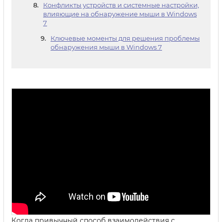
Конфликты устройств и системные настройки,
влияющие на обнаружение мыши в Windows
7
Ключевые моменты для решения проблемы
обнаружения мыши в Windows 7
Когда привычный способ взаимодействия с