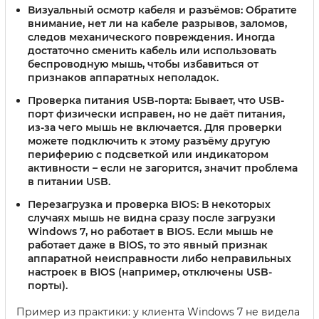
Визуальный осмотр кабеля и разъёмов:
Обратите
внимание, нет ли на кабеле разрывов, заломов,
следов механического повреждения. Иногда
достаточно сменить кабель или использовать
беспроводную мышь, чтобы избавиться от
признаков аппаратных неполадок.
Проверка питания USB-порта:
Бывает, что USB-
порт физически исправен, но не даёт питания,
из-за чего мышь не включается. Для проверки
можете подключить к этому разъёму другую
периферию с подсветкой или индикатором
активности – если не загорится, значит проблема
в питании USB.
Перезагрузка и проверка BIOS:
В некоторых
случаях мышь не видна сразу после загрузки
Windows 7, но работает в BIOS. Если мышь не
работает даже в BIOS, то это явный признак
аппаратной неисправности либо неправильных
настроек в BIOS (например, отключены USB-
порты).
Пример из практики: у клиента Windows 7 не видела