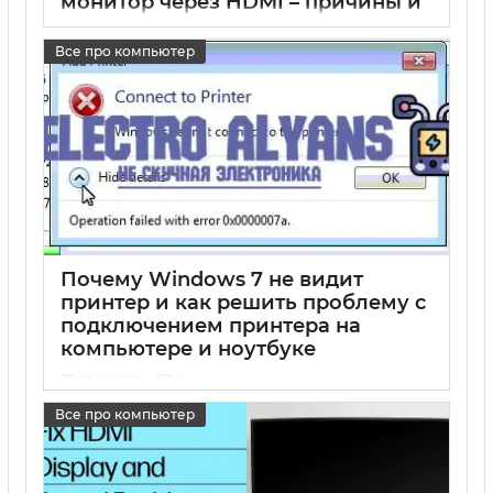
монитор через HDMI – причины и
решения
Все про компьютер
17 05 2025
0
Почему Windows 7 не видит
принтер и как решить проблему с
подключением принтера на
компьютере и ноутбуке
17 05 2025
0
Все про компьютер