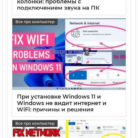
колонки: проблемы с
подключением звука на ПК
17 05 2025
0
Все про компьютер
При установке Windows 11 и
Windows не видит интернет и
WiFi: причины и решения
17 05 2025
0
Все про компьютер