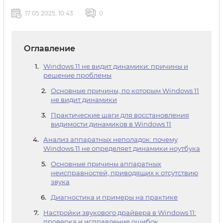
17 05 2025, 10:43
0
Оглавление
Windows 11 не видит динамики: причины и
решение проблемы
Основные причины, по которым Windows 11
не видит динамики
Практические шаги для восстановления
видимости динамиков в Windows 11
Анализ аппаратных неполадок: почему
Windows 11 не определяет динамики ноутбука
Основные причины аппаратных
неисправностей, приводящих к отсутствию
звука
Диагностика и примеры на практике
Настройки звукового драйвера в Windows 11:
проверка и исправление ошибок