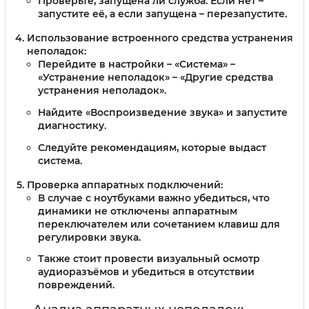
Проверьте, запущена ли служба. Если нет –
запустите её, а если запущена – перезапустите.
Использование встроенного средства устранения
неполадок
:
Перейдите в настройки – «Система» –
«Устранение неполадок» – «Другие средства
устранения неполадок».
Найдите «Воспроизведение звука» и запустите
диагностику.
Следуйте рекомендациям, которые выдаст
система.
Проверка аппаратных подключений
:
В случае с ноутбуками важно убедиться, что
динамики не отключены аппаратным
переключателем или сочетанием клавиш для
регулировки звука.
Также стоит провести визуальный осмотр
аудиоразъёмов и убедиться в отсутствии
повреждений.