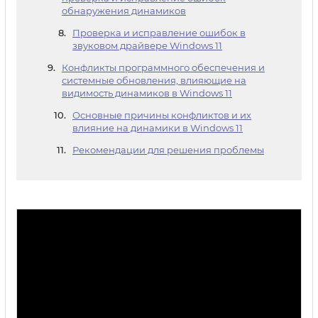
обнаружения динамиков
Проверка и исправление ошибок в
звуковом драйвере Windows 11
Конфликты программного обеспечения и
системные обновления, влияющие на
видимость динамиков в Windows 11
Основные причины конфликтов и их
влияние на динамики в Windows 11
Рекомендации для решения проблемы