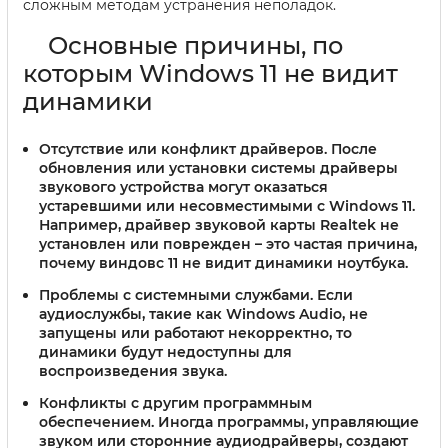
сложным методам устранения неполадок.
Основные причины, по
которым Windows 11 не видит
динамики
Отсутствие или конфликт драйверов
. После
обновления или установки системы драйверы
звукового устройства могут оказаться
устаревшими или несовместимыми с Windows 11.
Например, драйвер звуковой карты Realtek не
установлен или поврежден – это частая причина,
почему виндовс 11 не видит динамики ноутбука.
Проблемы с системными службами
. Если
аудиослужбы, такие как Windows Audio, не
запущены или работают некорректно, то
динамики будут недоступны для
воспроизведения звука.
Конфликты с другим программным
обеспечением
. Иногда программы, управляющие
звуком или сторонние аудиодрайверы, создают