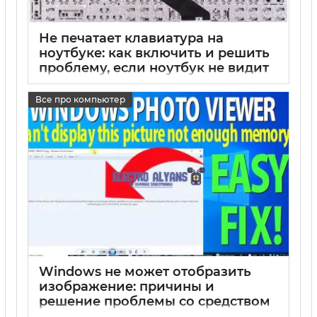
Не печатает клавиатура на
ноутбуке: как включить и решить
проблему, если ноутбук не видит
встроенную клавиатуру
Все про компьютер
17 05 2025
0
Windows не может отобразить
изображение: причины и
решение проблемы со средством
просмотра фотографий