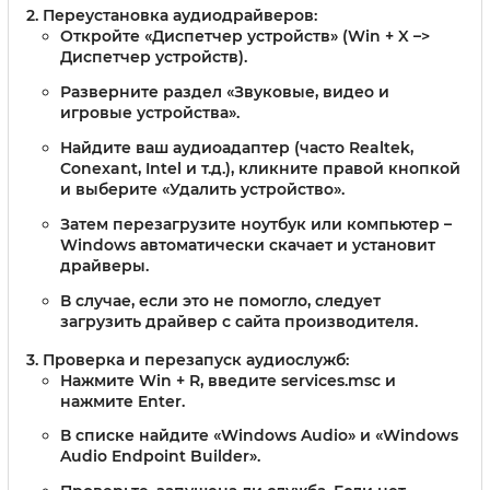
Переустановка аудиодрайверов
:
Откройте «Диспетчер устройств» (Win + X –>
Диспетчер устройств).
Разверните раздел «Звуковые, видео и
игровые устройства».
Найдите ваш аудиоадаптер (часто Realtek,
Conexant, Intel и т.д.), кликните правой кнопкой
и выберите «Удалить устройство».
Затем перезагрузите ноутбук или компьютер –
Windows автоматически скачает и установит
драйверы.
В случае, если это не помогло, следует
загрузить драйвер с сайта производителя.
Проверка и перезапуск аудиослужб
:
Нажмите Win + R, введите services.msc и
нажмите Enter.
В списке найдите «Windows Audio» и «Windows
Audio Endpoint Builder».