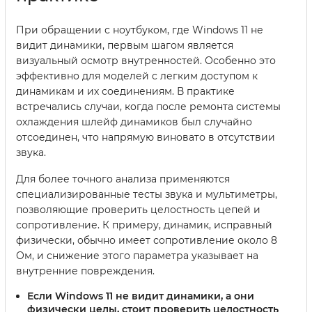
При обращении с ноутбуком, где Windows 11 не
видит динамики, первым шагом является
визуальный осмотр внутренностей. Особенно это
эффективно для моделей с легким доступом к
динамикам и их соединениям. В практике
встречались случаи, когда после ремонта системы
охлаждения шлейф динамиков был случайно
отсоединен, что напрямую виновато в отсутствии
звука.
Для более точного анализа применяются
специализированные тесты звука и мультиметры,
позволяющие проверить целостность цепей и
сопротивление. К примеру, динамик, исправный
физически, обычно имеет сопротивление около 8
Ом, и снижение этого параметра указывает на
внутренние повреждения.
Если Windows 11 не видит динамики, а они
физически целы, стоит проверить целостность