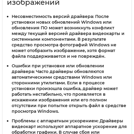
изображений
Несовместимость версий драйвера:
После
установки новых обновлений Windows или
обновления ПО может возникнуть конфликт
между текущей версией драйвера видеокарты и
системными компонентами. В результате
средство просмотра фотографий Windows не
может отобразить изображение, хотя формат
файла поддерживается и не повреждён.
Ошибки при установке или обновлении
драйвера:
Часто драйверы обновляются
автоматическими средствами Windows или
сторонними утилитами. Если в процессе
установки произошла ошибка, драйвер может
работать нестабильно, что проявляется в
искажении изображения или его полном
отсутствии при попытке открыть файл в средстве
просмотра Windows.
Проблемы с аппаратным ускорением:
Драйверы
видеокарт используют аппаратное ускорение для
обработки графики. В случае сбоя или