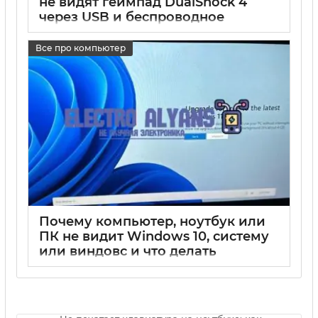
не видят геймпад DualShock 4
через USB и беспроводное
подключение
Все про компьютер
17 05 2025
0
Почему компьютер, ноутбук или
ПК не видит Windows 10, систему
или виндовс и что делать
17 05 2025
0