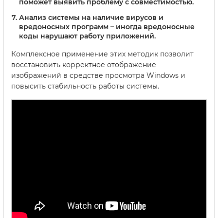
поможет выявить проблему с совместимостью.
Анализ системы на наличие вирусов и
вредоносных программ
– иногда вредоносные
коды нарушают работу приложений.
Комплексное применение этих методик позволит
восстановить корректное отображение
изображений в средстве просмотра Windows и
повысить стабильность работы системы.