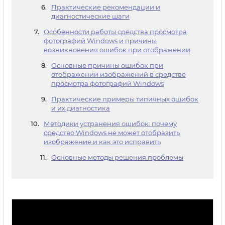
Практические рекомендации и
диагностические шаги
Особенности работы средства просмотра
фотографий Windows и причины
возникновения ошибок при отображении
Основные причины ошибок при
отображении изображений в средстве
просмотра фотографий Windows
Практические примеры типичных ошибок
и их диагностика
Методики устранения ошибок: почему
средство Windows не может отобразить
изображение и как это исправить
Основные методы решения проблемы