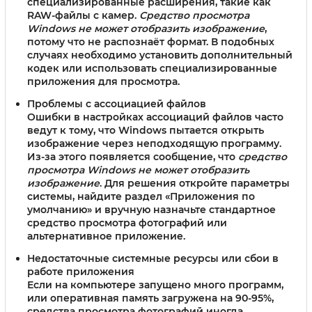
специализированные расширения, такие как
RAW-файлы с камер.
Средство просмотра
Windows не может отобразить изображение
,
потому что не распознаёт формат. В подобных
случаях необходимо установить дополнительный
кодек или использовать специализированные
приложения для просмотра.
Проблемы с ассоциацией файлов
Ошибки в настройках ассоциаций файлов часто
ведут к тому, что Windows пытается открыть
изображение через неподходящую программу.
Из-за этого появляется сообщение, что
средство
просмотра Windows не может отобразить
изображение
. Для решения откройте параметры
системы, найдите раздел «Приложения по
умолчанию» и вручную назначьте стандартное
средство просмотра фотографий или
альтернативное приложение.
Недостаточные системные ресурсы или сбои в
работе приложения
Если на компьютере запущено много программ,
или оперативная память загружена на 90-95%,
средства просмотра фотографий иногда