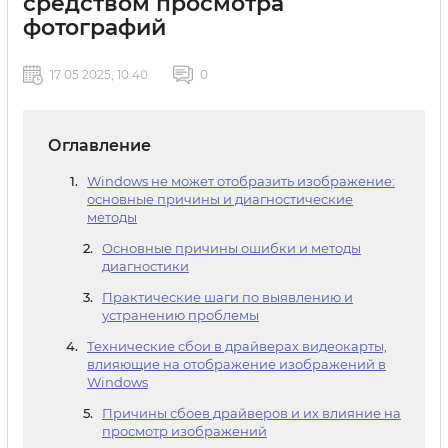
средством просмотра
фотографий
17 05 2025, 10:40
0
Оглавление
Windows не может отобразить изображение:
основные причины и диагностические
методы
Основные причины ошибки и методы
диагностики
Практические шаги по выявлению и
устранению проблемы
Технические сбои в драйверах видеокарты,
влияющие на отображение изображений в
Windows
Причины сбоев драйверов и их влияние на
просмотр изображений