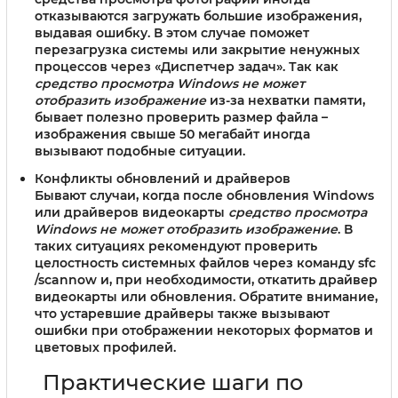
отказываются загружать большие изображения,
выдавая ошибку. В этом случае поможет
перезагрузка системы или закрытие ненужных
процессов через «Диспетчер задач». Так как
средство просмотра Windows не может
отобразить изображение
из-за нехватки памяти,
бывает полезно проверить размер файла –
изображения свыше 50 мегабайт иногда
вызывают подобные ситуации.
Конфликты обновлений и драйверов
Бывают случаи, когда после обновления Windows
или драйверов видеокарты
средство просмотра
Windows не может отобразить изображение
. В
таких ситуациях рекомендуют проверить
целостность системных файлов через команду sfc
/scannow и, при необходимости, откатить драйвер
видеокарты или обновления. Обратите внимание,
что устаревшие драйверы также вызывают
ошибки при отображении некоторых форматов и
цветовых профилей.
Практические шаги по