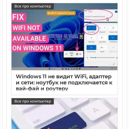
17 05 2025
0
Все про компьютер
Windows 11 не видит WiFi, адаптер
и сети: ноутбук не подключается к
вай-фай и роутеру
17 05 2025
0
Все про компьютер