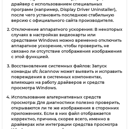
драйвер с использованием специальных
программ (например, Display Driver Uninstaller),
после чего установить последнюю стабильную
версию с официального сайта производителя.
Отключение аппаратного ускорения:
В некоторых
случаях в настройках видеокарты или
средствами Windows можно временно отключить
аппаратное ускорение, чтобы проверить, не
связано ли отсутствие отображения изображения
с этой функцией.
Восстановление системных файлов:
Запуск
команды sfc /scannow может выявить и исправить
повреждения в системных компонентах,
влияющих на работу драйверов и средств
просмотра Windows.
Использование альтернативных средств
просмотра:
Для диагностики полезно проверить,
открываются ли те же изображения в сторонних
приложениях. Если в них файл отображается
корректно, причина, скорее всего, именно в
драйверах или интеграции средства просмотра