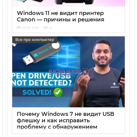
Windows 11 не видит принтер
Canon — причины и решения
17 05 2025
0
Все про компьютер
Почему Windows 7 не видит USB
флешку и как исправить
проблему с обнаружением
флешки