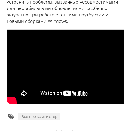
устранить проблемы, вызванные несовместимыми
или нестабильными обновлениями, особенно
актуально при работе с тонкими ноутбуками и
новыми сборками Windows.
Все про компьютер