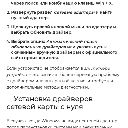
через поиск или комбинацию клавиш Win + X.
Развернуть раздел
Сетевые адаптеры
и найти
нужный адаптер.
Щелкнуть правой кнопкой мыши по адаптеру и
выбрать
Обновить драйвер
.
Выбрать опцию
Автоматический поиск
обновленных драйверов
или указать путь к
скачанным вручную драйверам с официального
сайта производителя.
Если устройство не отображается в
Диспетчере
устройств
– это означает более серьезную проблему
с драйвером или аппаратной частью, и требуется
дополнительные методы диагностики.
Установка драйверов
сетевой карты с нуля
В случаях, когда Windows не видит сетевой адаптер
после переустановки системы или значительных