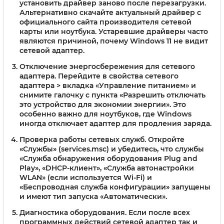
установить драйвер заново после перезагрузки.
Альтернативно скачайте актуальный драйвер с
официального сайта производителя сетевой
карты или ноутбука. Устаревшие драйверы часто
являются причиной, почему Windows 11 не видит
сетевой адаптер.
Отключение энергосбережения для сетевого
адаптера.
Перейдите в свойства сетевого
адаптера > вкладка «Управление питанием» и
снимите галочку с пункта «Разрешить отключать
это устройство для экономии энергии». Это
особенно важно для ноутбуков, где Windows
иногда отключает адаптер для продления заряда.
Проверка работы сетевых служб.
Откройте
«Службы» (services.msc) и убедитесь, что службы
«Служба обнаружения оборудования Plug and
Play», «DHCP-клиент», «Служба автонастройки
WLAN» (если используется Wi-Fi) и
«Беспроводная служба конфигурации» запущены
и имеют тип запуска «Автоматически».
Диагностика оборудования.
Если после всех
программных действий сетевой адаптер так и