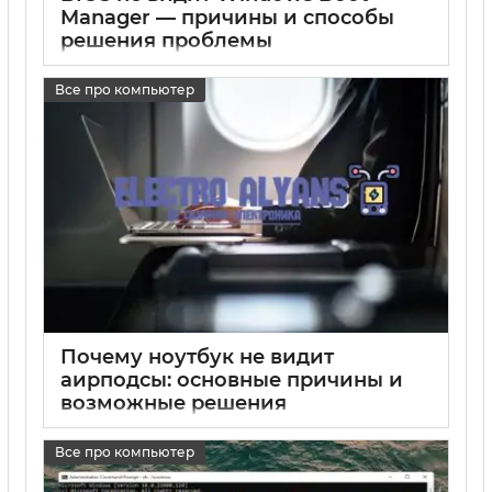
Manager — причины и способы
решения проблемы
17 05 2025
0
Все про компьютер
Почему ноутбук не видит
аирподсы: основные причины и
возможные решения
17 05 2025
0
Все про компьютер