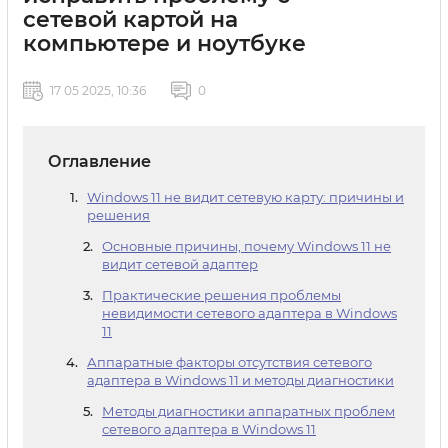
сетевой картой на
компьютере и ноутбуке
17 05 2025, 10:36
0
Оглавление
Windows 11 не видит сетевую карту: причины и
решения
Основные причины, почему Windows 11 не
видит сетевой адаптер
Практические решения проблемы
невидимости сетевого адаптера в Windows
11
Аппаратные факторы отсутствия сетевого
адаптера в Windows 11 и методы диагностики
Методы диагностики аппаратных проблем
сетевого адаптера в Windows 11