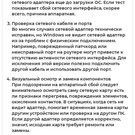
сетевого адаптера еще до загрузки ОС. Если тест
показывает сбой сетевого интерфейса, скорее
всего, причина аппаратная.
Проверка сетевого кабеля и порта
Во многих случаях сетевой адаптер технически
исправен, но Windows не видит сетевой адаптер
из-за проблем с физическим подключением.
Например, поврежденный патчкорд или
неисправный порт на роутере могут привести к
отсутствию активности сетевого интерфейса. Для
исключения этой версии полезно подключить
другой кабель и использовать другой порт.
Визуальный осмотр и замена компонентов
При подозрении на аппаратный сбой следует
внимательно осмотреть саму сетевую карту: есть
ли признаки перегрева, повреждения элементов,
окисления контактов. В ситуациях, когда сеть не
видит адаптер, помогает временная замена карты
другим устройством или проверка на другом ПК.
Если другой адаптер определяется корректно,
значит, исходная карта требует ремонта или
замены.