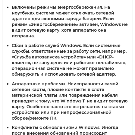
Включены режимы энергосбережения.
На
ноутбуках система может отключать сетевой
адаптер для экономии заряда батареи. Если
режим «Энергосбережение» активен, Windows не
видит сетевую карту, хотя аппаратно она
исправна.
Сбои в работе служб Windows.
Если системные
службы, ответственные за работу сети, например,
«Служба автозапуска устройств» или «DHCP-
клиент», не запущены или работают нестабильно,
операционная система не может правильно
обнаружить и использовать сетевой адаптер.
Аппаратные проблемы.
Неисправности самой
сетевой карты, плохие контакты в слоте
материнской платы или повреждения кабеля
приводят к тому, что Windows 11 не видит сетевую
карту. Особенно часто это встречается на старых
устройствах или при непрофессиональной
сборке/ремонте ПК.
Конфликты с обновлениями Windows.
Иногда
после внесения обновлений происходит