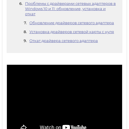
Проблемы с драйверами сетевых адаптеров в
Windows 10 и 11: обновление, установка и
откат
Обновление драйверов сетевого адаптера
Установка драйверов сетевой карты с нуля
Откат драйвера сетевого адаптера