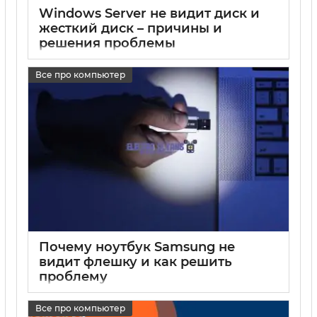
Windows Server не видит диск и
жесткий диск – причины и
решения проблемы
17 05 2025
0
Все про компьютер
Почему ноутбук Samsung не
видит флешку и как решить
проблему
17 05 2025
0
Все про компьютер