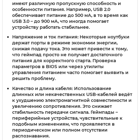
имеют различную пропускную способность и
особенности питания. Например, USB 2.0
обеспечивает питание до 500 мА, в то время как
USB 3.0 – до 900 мА, что иногда помогает
устройству работать стабильнее.
Напряжение и ток питания:
Некоторые ноутбуки
держат порты в режиме экономии энергии,
снижая подачу тока. Это может привести к тому,
что геймпад просто не получает достаточного
питания для корректного старта. Проверка
параметров в BIOS или через утилиты
управления питанием часто помогает выявить и
решить проблему.
Качество и длина кабеля:
Использование
длинных или некачественных USB-кабелей ведёт
к ухудшению электромагнитной совместимости и
увеличению сопротивления. Это снижает
стабильность передачи сигнала. Геймпады –
периферийные устройства, чувствительные к
подобным изменениям, что проявляется в
периодическом или полном отсутствии
распознавания.