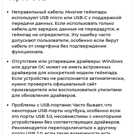
Неправильный кабель
: Многие геймпады
используют USB micro или USB-C с поддержкой
передачи данных. Если использовать только
кабель для зарядки, данные не передадутся, и
геймпад не определится. Эту ошибку часто
допускают пользователи, особенно если берут
кабель от смартфона без подтверждения
функционала.
Отсутствие или устаревшие драйверы
: Windows
или другая ОС может не иметь встроенных
драйверов для конкретной модели геймпада.
Если устройство не распознается автоматически,
нужно проверить официальный сайт
производителя или воспользоваться утилитами
для обновления драйверов.
Проблемы с USB-портами
: Часто бывает, что
некоторые USB-порты ноутбука, особенно если
это порты USB 3.0, несовместимы с некоторыми
устройствами без соответствующих драйверов.
Рекомендуется переподключиться к другому
порту USB 2.0, если такая возможность есть.