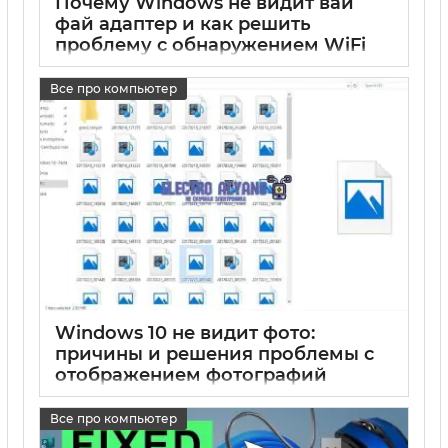
Почему Windows не видит вай
фай адаптер и как решить
проблему с обнаружением WiFi
адаптера
Все про компьютер
17 05 2025
0
Windows 10 не видит фото:
причины и решения проблемы с
отображением фотографий
17 05 2025
0
Все про компьютер