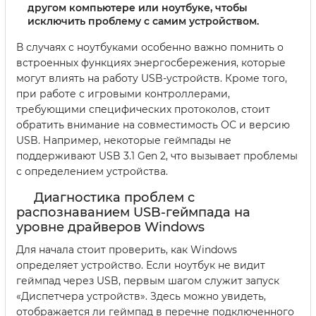
другом компьютере или ноутбуке, чтобы
исключить проблему с самим устройством.
В случаях с ноутбуками особенно важно помнить о
встроенных функциях энергосбережения, которые
могут влиять на работу USB-устройств. Кроме того,
при работе с игровыми контроллерами,
требующими специфических протоколов, стоит
обратить внимание на совместимость ОС и версию
USB. Например, некоторые геймпады не
поддерживают USB 3.1 Gen 2, что вызывает проблемы
с определением устройства.
Диагностика проблем с
распознаванием USB-геймпада на
уровне драйверов Windows
Для начала стоит проверить, как Windows
определяет устройство. Если ноутбук не видит
геймпад через USB, первым шагом служит запуск
«Диспетчера устройств». Здесь можно увидеть,
отображается ли геймпад в перечне подключенного