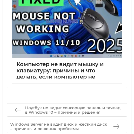
Компьютер не видит мышку и
клавиатуру: причины и что
делать, если компьютер не
распознаёт мышь и клавиатуру
17 05 2025
0
Ноутбук не видит сенсорную панель и тачпад
в Windows 10 – причины и решения
Windows Server не видит диск и жесткий диск
– причины и решения проблемы