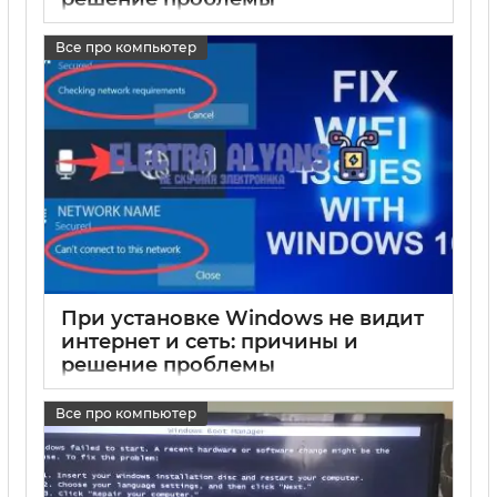
17 05 2025
0
Все про компьютер
При установке Windows не видит
интернет и сеть: причины и
решение проблемы
17 05 2025
0
Все про компьютер