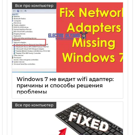
17 05 2025
0
Все про компьютер
Windows 7 не видит wifi адаптер:
причины и способы решения
проблемы
17 05 2025
0
Все про компьютер