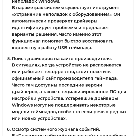
неполадок Windows.
В параметрах системы существует инструмент
«Устранение неполадок с оборудованием». Он
автоматически проверяет драйверы,
идентифицирует проблемы и предлагает
варианты решения. Часто именно этот
функционал помогает быстро восстановить
корректную работу USB-геймпада.
Поиск драйверов на сайте производителя.
В ситуациях, когда устройство не распознается
или работает некорректно, стоит посетить
официальный сайт производителя геймпада.
Часто там доступны последние версии
драйверов, а также специализированное ПО для
настройки устройства. Устаревшие драйверы
Windows могут не поддерживать некоторые
модели геймпадов, особенно если речь о редких
или новых устройствах.
Осмотр системного журнала событий.
В «Просмотре событий» можно найти подробные