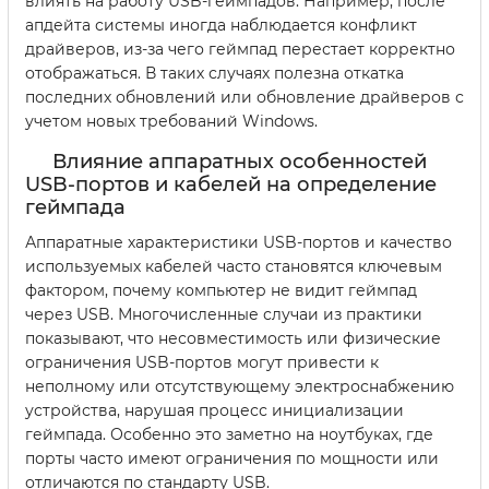
влиять на работу USB-геймпадов. Например, после
апдейта системы иногда наблюдается конфликт
драйверов, из-за чего геймпад перестает корректно
отображаться. В таких случаях полезна откатка
последних обновлений или обновление драйверов с
учетом новых требований Windows.
Влияние аппаратных особенностей
USB-портов и кабелей на определение
геймпада
Аппаратные характеристики USB-портов и качество
используемых кабелей часто становятся ключевым
фактором, почему компьютер не видит геймпад
через USB. Многочисленные случаи из практики
показывают, что несовместимость или физические
ограничения USB-портов могут привести к
неполному или отсутствующему электроснабжению
устройства, нарушая процесс инициализации
геймпада. Особенно это заметно на ноутбуках, где
порты часто имеют ограничения по мощности или
отличаются по стандарту USB.