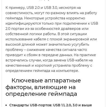
К примеру, USB 2.0 и USB 3.0, несмотря на
совместимость, могут по-разному влиять на работу
геймпада. Некоторые устройства корректно
идентифицируются только при подключении к USB
2.0 портам из-за особенностей драйверов или
собственной логики работы. В этой ситуации
использование кабеля с плохой экранировкой или
высокой длиной может значительно усугубить
проблему – снижение качества сигнала часто
приводит к сбоям в передаче данных. На практике
встречались случаи, когда замена USB-кабеля на
качественный и короткий устраняла проблему с
определением геймпада на компьютере.
Ключевые аппаратные
факторы, влияющие на
определение геймпада
Стандарты USB-портов:
USB 1.1, 2.0, 3.0 и выше