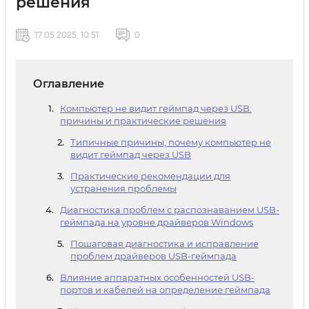
решения
17 05 2025, 10:51
0
Оглавление
Компьютер не видит геймпад через USB:
причины и практические решения
Типичные причины, почему компьютер не
видит геймпад через USB
Практические рекомендации для
устранения проблемы
Диагностика проблем с распознаванием USB-
геймпада на уровне драйверов Windows
Пошаговая диагностика и исправление
проблем драйверов USB-геймпада
Влияние аппаратных особенностей USB-
портов и кабелей на определение геймпада