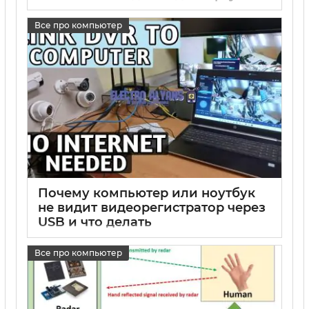
или новую видеокарту
Все про компьютер
17 05 2025
0
Почему компьютер или ноутбук
не видит видеорегистратор через
USB и что делать
17 05 2025
0
Все про компьютер