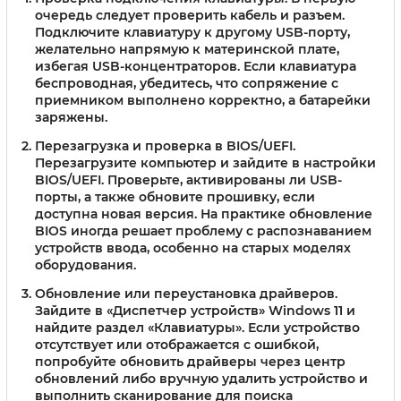
очередь следует проверить кабель и разъем.
Подключите клавиатуру к другому USB-порту,
желательно напрямую к материнской плате,
избегая USB-концентраторов. Если клавиатура
беспроводная, убедитесь, что сопряжение с
приемником выполнено корректно, а батарейки
заряжены.
Перезагрузка и проверка в BIOS/UEFI.
Перезагрузите компьютер и зайдите в настройки
BIOS/UEFI. Проверьте, активированы ли USB-
порты, а также обновите прошивку, если
доступна новая версия. На практике обновление
BIOS иногда решает проблему с распознаванием
устройств ввода, особенно на старых моделях
оборудования.
Обновление или переустановка драйверов.
Зайдите в «Диспетчер устройств» Windows 11 и
найдите раздел «Клавиатуры». Если устройство
отсутствует или отображается с ошибкой,
попробуйте обновить драйверы через центр
обновлений либо вручную удалить устройство и
выполнить сканирование для поиска