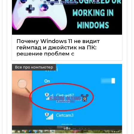
Почему Windows 11 не видит
геймпад и джойстик на ПК:
решение проблем с
подключением
Все про компьютер
17 05 2025
0