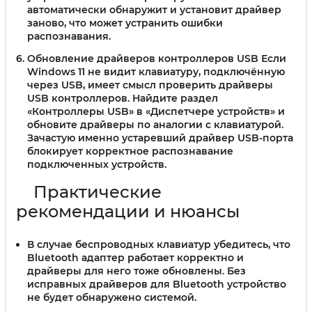
автоматически обнаружит и установит драйвер
заново, что может устранить ошибки
распознавания.
Обновление драйверов контроллеров USB
Если
Windows 11 не видит клавиатуру, подключённую
через USB, имеет смысл проверить драйверы
USB контроллеров. Найдите раздел
«Контроллеры USB» в «Диспетчере устройств» и
обновите драйверы по аналогии с клавиатурой.
Зачастую именно устаревший драйвер USB-порта
блокирует корректное распознавание
подключенных устройств.
Практические
рекомендации и нюансы
В случае беспроводных клавиатур убедитесь, что
Bluetooth адаптер работает корректно и
драйверы для него тоже обновлены. Без
исправных драйверов для Bluetooth устройство
не будет обнаружено системой.