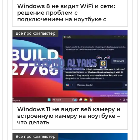
Windows 8 не видит WiFi и сети:
решение проблем с
подключением на ноутбуке с
Windows 8 и 8.1
Все про компьютер
17 05 2025
0
Windows 11 не видит веб камеру и
встроенную камеру на ноутбуке –
что делать
17 05 2025
0
Все про компьютер