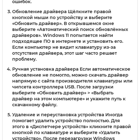
ошибок.
Обновление драйвера
Щёлкните правой
кнопкой мыши по устройству и выберите
«Обновить драйвер». В открывшемся окне
выберите «Автоматический поиск обновлённых
драйверов». Windows 11 попытается найти
подходящее ПО в интернете и установить его.
Если компьютер не видит клавиатуру из-за
отсутствия драйвера, этот шаг часто решает
проблему.
Ручная установка драйвера
Если автоматическое
обновление не помогло, можно скачать драйвер
напрямую с сайта производителя клавиатуры или
чипсета контроллера USB. После загрузки
выберите «Обновить драйвер» > «Выбрать
драйвер на этом компьютере» и укажите путь к
скачанному файлу.
Удаление и переустановка устройства
Иногда
помогает удалить устройство полностью. Для
этого в «Диспетчере устройств» кликните правой
кнопкой по клавиатуре и выберите «Удалить
устройство». После перезагрузки Windows