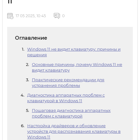
11
17 05 2025, 10:45
0
Оглавление
Windows 11 не видит клавиатуру: причины и
решения
Основные причины, почему Windows 11 не
видит клавиатуру
Практические рекомендации для
устранения проблемы
Диагностика аппаратных проблем с
клавиатурой в Windows 11
Пошаговая диагностика аппаратных
проблем с клавиатурой
Настройка драйверов и обновление
устройств для распознавания клавиатуры в
Windows 11