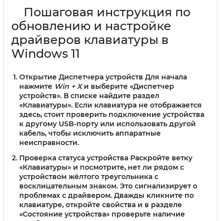
Пошаговая инструкция по
обновлению и настройке
драйверов клавиатуры в
Windows 11
Открытие Диспетчера устройств
Для начала
нажмите
Win + X
и выберите «Диспетчер
устройств». В списке найдите раздел
«Клавиатуры»
. Если клавиатура не отображается
здесь, стоит проверить подключение устройства
к другому USB-порту или использовать другой
кабель, чтобы исключить аппаратные
неисправности.
Проверка статуса устройства
Раскройте ветку
«Клавиатуры» и посмотрите, нет ли рядом с
устройством жёлтого треугольника с
восклицательным знаком. Это сигнализирует о
проблемах с драйвером. Дважды кликните по
клавиатуре, откройте свойства и в разделе
«Состояние устройства» проверьте наличие