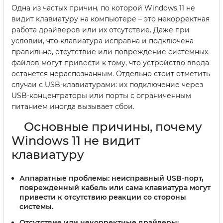
Одна из частых причин, по которой Windows 11 не
видит клавиатуру на компьютере – это некорректная
работа драйверов или их отсутствие. Даже при
условии, что клавиатура исправна и подключена
правильно, отсутствие или повреждение системных
файлов могут привести к тому, что устройство ввода
останется нераспознанным. Отдельно стоит отметить
случаи с USB-клавиатурами: их подключение через
USB-концентраторы или порты с ограниченным
питанием иногда вызывает сбои.
Основные причины, почему
Windows 11 не видит
клавиатуру
Аппаратные проблемы:
неисправный USB-порт,
поврежденный кабель или сама клавиатура могут
привести к отсутствию реакции со стороны
системы.
Отсутствие или некорректные драйверы: