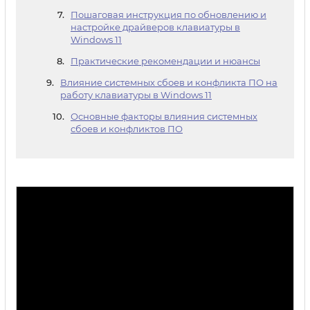
Пошаговая инструкция по обновлению и
настройке драйверов клавиатуры в
Windows 11
Практические рекомендации и нюансы
Влияние системных сбоев и конфликта ПО на
работу клавиатуры в Windows 11
Основные факторы влияния системных
сбоев и конфликтов ПО