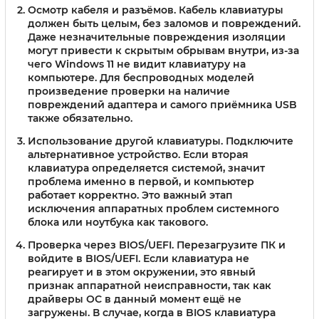
Осмотр кабеля и разъёмов
. Кабель клавиатуры
должен быть целым, без заломов и повреждений.
Даже незначительные повреждения изоляции
могут привести к скрытым обрывам внутри, из-за
чего Windows 11 не видит клавиатуру на
компьютере. Для беспроводных моделей
произведение проверки на наличие
повреждений адаптера и самого приёмника USB
также обязательно.
Использование другой клавиатуры
. Подключите
альтернативное устройство. Если вторая
клавиатура определяется системой, значит
проблема именно в первой, и компьютер
работает корректно. Это важный этап
исключения аппаратных проблем системного
блока или ноутбука как такового.
Проверка через BIOS/UEFI
. Перезагрузите ПК и
войдите в BIOS/UEFI. Если клавиатура не
реагирует и в этом окружении, это явный
признак аппаратной неисправности, так как
драйверы ОС в данный момент ещё не
загружены. В случае, когда в BIOS клавиатура