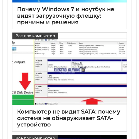
Почему Windows 7 и ноутбук не
видят загрузочную флешку:
причины и решения
17 05 2025
0
Все про компьютер
Компьютер не видит SATA: почему
система не обнаруживает SATA-
устройство
17 05 2025
0
Все про компьютер