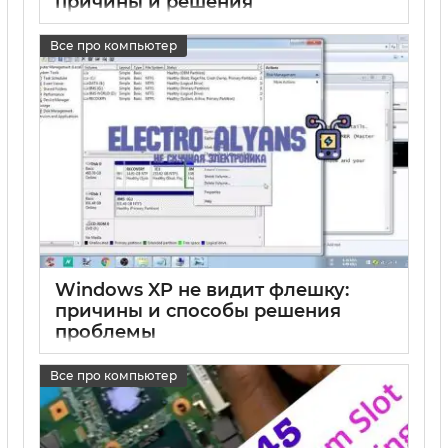
причины и решения
17 05 2025
0
Все про компьютер
Windows XP не видит флешку:
причины и способы решения
проблемы
17 05 2025
0
Все про компьютер