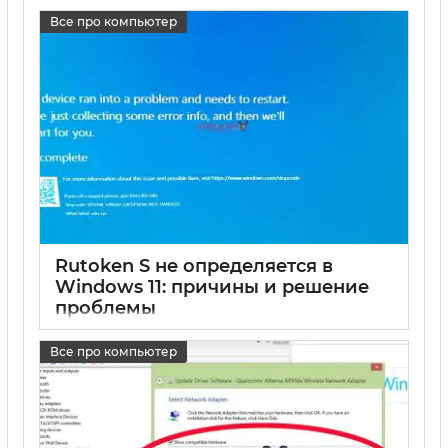
17 05 2025
0
Все про компьютер
Rutoken S не определяется в
Windows 11: причины и решение
проблемы
17 05 2025
0
Все про компьютер