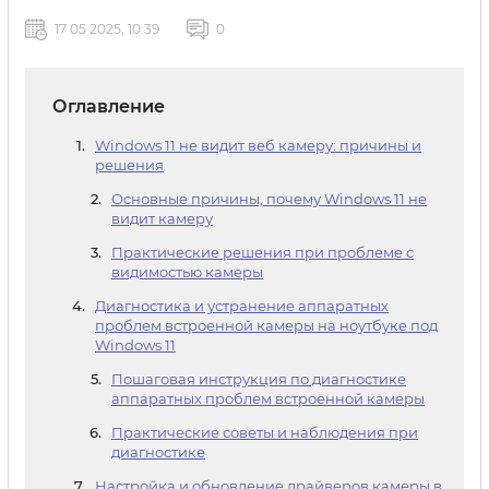
17 05 2025, 10:39
0
Оглавление
Windows 11 не видит веб камеру: причины и
решения
Основные причины, почему Windows 11 не
видит камеру
Практические решения при проблеме с
видимостью камеры
Диагностика и устранение аппаратных
проблем встроенной камеры на ноутбуке под
Windows 11
Пошаговая инструкция по диагностике
аппаратных проблем встроенной камеры
Практические советы и наблюдения при
диагностике
Настройка и обновление драйверов камеры в