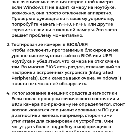
включения/выключения встроенной камеры.
Если Windows 11 не видит камеру на ноутбуке,
возможно, она просто отключена аппаратно.
Проверьте руководство к вашему устройству,
попробуйте нажать Fn+F10, Fn+F6 или другие
горячие клавиши с иконкой камеры. Это часто
решает проблему моментально.
Тестирование камеры в BIOS/UEFI
Чтобы исключить программные блокировки на
уровне системы, стоит зайти в BIOS или UEFI
ноутбука и убедиться, что камера не отключена
там. Во многих BIOS есть раздел, отвечающий за
настройки встроенных устройств (Integrated
Peripherals). Если камера выключена, Windows 11
просто не сможет её обнаружить.
Использование внешних средств диагностики
Если после проверки физического состояния и
BIOS камера по-прежнему не определяется, стоит
воспользоваться специализированным ПО для
диагностики железа, например, сторонними
утилитами для сканирования устройств. Они
могут дать более подробную информацию о