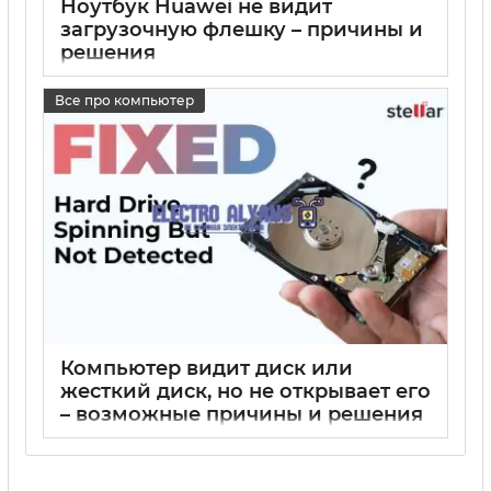
Ноутбук Huawei не видит
загрузочную флешку – причины и
решения
17 05 2025
0
Все про компьютер
Компьютер видит диск или
жесткий диск, но не открывает его
– возможные причины и решения
17 05 2025
0