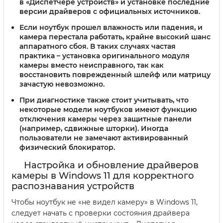
в «Диспетчере устройств» и установке последние
версии драйверов с официальных источников.
Если ноутбук прошел влажность или падения, и
камера перестала работать, крайне высокий шанс
аппаратного сбоя. В таких случаях частая
практика – установка оригинального модуля
камеры вместо неисправного, так как
восстановить поврежденный шлейф или матрицу
зачастую невозможно.
При диагностике также стоит учитывать, что
некоторые модели ноутбуков имеют функцию
отключения камеры через защитные панели
(например, сдвижные шторки). Иногда
пользователи не замечают активированный
физический блокиратор.
Настройка и обновление драйверов
камеры в Windows 11 для корректного
распознавания устройств
Чтобы ноутбук не «не видел камеру» в Windows 11,
следует начать с проверки состояния драйвера