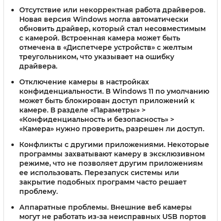
Отсутствие или некорректная работа драйверов.
Новая версия Windows могла автоматически
обновить драйвер, который стал несовместимым
с камерой. Встроенная камера может быть
отмечена в «Диспетчере устройств» с желтым
треугольником, что указывает на ошибку
драйвера.
Отключение камеры в настройках
конфиденциальности.
В Windows 11 по умолчанию
может быть блокирован доступ приложений к
камере. В разделе «Параметры» >
«Конфиденциальность и безопасность» >
«Камера» нужно проверить, разрешен ли доступ.
Конфликты с другими приложениями.
Некоторые
программы захватывают камеру в эксклюзивном
режиме, что не позволяет другим приложениям
ее использовать. Перезапуск системы или
закрытие подобных программ часто решает
проблему.
Аппаратные проблемы.
Внешние веб камеры
могут не работать из-за неисправных USB портов