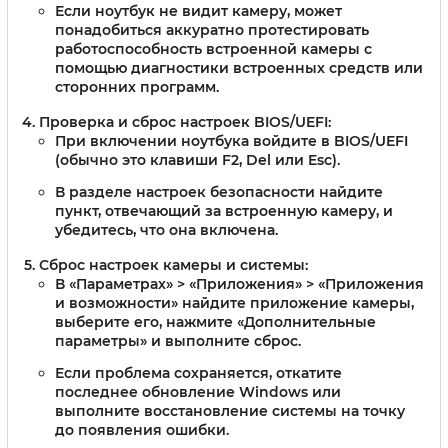
Если ноутбук не видит камеру, может
понадобиться аккуратно протестировать
работоспособность встроенной камеры с
помощью диагностики встроенных средств или
сторонних программ.
Проверка и сброс настроек BIOS/UEFI
:
При включении ноутбука войдите в BIOS/UEFI
(обычно это клавиши F2, Del или Esc).
В разделе настроек безопасности найдите
пункт, отвечающий за встроенную камеру, и
убедитесь, что она включена.
Сброс настроек камеры и системы
:
В «Параметрах» > «Приложения» > «Приложения
и возможности» найдите приложение камеры,
выберите его, нажмите «Дополнительные
параметры» и выполните сброс.
Если проблема сохраняется, откатите
последнее обновление Windows или
выполните восстановление системы на точку
до появления ошибки.