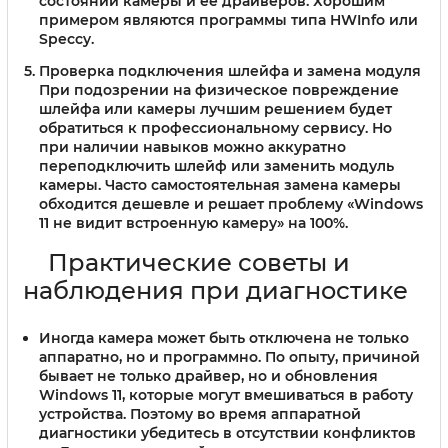
состоянии камеры и её драйверов. Хорошим
примером являются программы типа HWInfo или
Speccy.
Проверка подключения шлейфа и замена модуля
При подозрении на физическое повреждение
шлейфа или камеры лучшим решением будет
обратиться к профессиональному сервису. Но
при наличии навыков можно аккуратно
переподключить шлейф или заменить модуль
камеры. Часто самостоятельная замена камеры
обходится дешевле и решает проблему «Windows
11 не видит встроенную камеру» на 100%.
Практические советы и
наблюдения при диагностике
Иногда камера может быть отключена не только
аппаратно, но и программно. По опыту, причиной
бывает не только драйвер, но и обновления
Windows 11, которые могут вмешиваться в работу
устройства. Поэтому во время аппаратной
диагностики убедитесь в отсутствии конфликтов