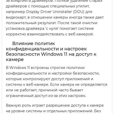
за конфликта драйверов. Полное удаление старых
драйверов с помощью специальных утилит,
например Display Driver Uninstaller (DDU) для
видеокарт, в отношении камеры иногда также дает
положительный результат. После такой очистки
установка драйвера 'с нуля' помогает системе
корректно взаимодействовать с веб камерой.
Влияние политик
конфиденциальности и настроек
безопасности Windows 11 на доступ к
камере
В Windows 11 встроены строгие политики
конфиденциальности и настройки безопасности,
которые контролируют доступ приложений и
системы к веб-камере. Если камера не определяется
или не работает, причиной часто бывает
ограниченный доступ из-за этих настроек.
Важную роль играет разрешение доступа к камере
на уровне системы и отдельных приложений. Без