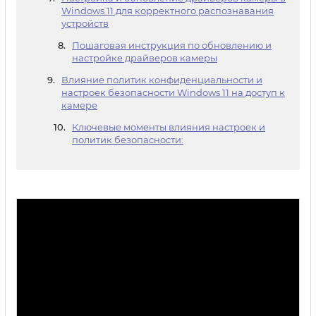
Windows 11 для корректного распознавания
устройств
Пошаговая инструкция по обновлению и
настройке драйверов камеры
Влияние политик конфиденциальности и
настроек безопасности Windows 11 на доступ к
камере
Ключевые моменты влияния настроек и
политик безопасности: