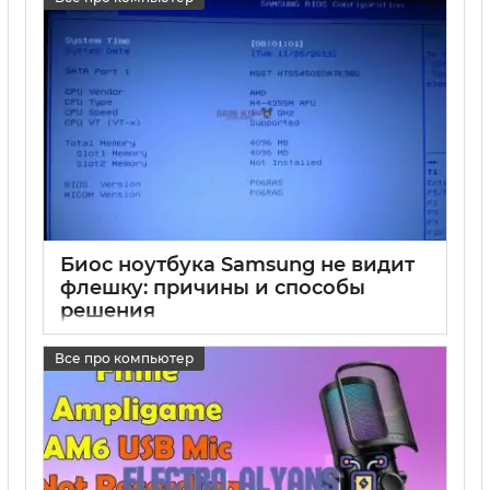
Биос ноутбука Samsung не видит
флешку: причины и способы
решения
17 05 2025
0
Все про компьютер