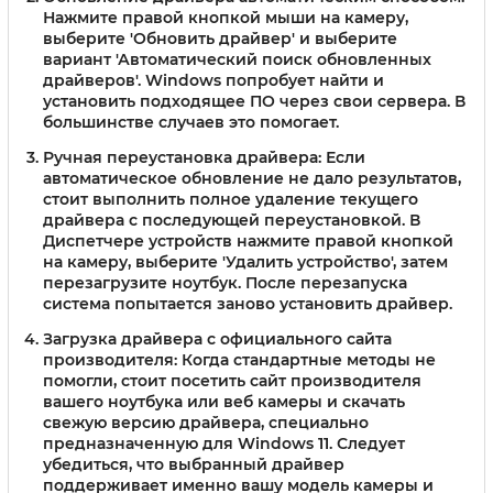
Нажмите правой кнопкой мыши на камеру,
выберите 'Обновить драйвер' и выберите
вариант 'Автоматический поиск обновленных
драйверов'. Windows попробует найти и
установить подходящее ПО через свои сервера. В
большинстве случаев это помогает.
Ручная переустановка драйвера:
Если
автоматическое обновление не дало результатов,
стоит выполнить полное удаление текущего
драйвера с последующей переустановкой. В
Диспетчере устройств нажмите правой кнопкой
на камеру, выберите 'Удалить устройство', затем
перезагрузите ноутбук. После перезапуска
система попытается заново установить драйвер.
Загрузка драйвера с официального сайта
производителя:
Когда стандартные методы не
помогли, стоит посетить сайт производителя
вашего ноутбука или веб камеры и скачать
свежую версию драйвера, специально
предназначенную для Windows 11. Следует
убедиться, что выбранный драйвер
поддерживает именно вашу модель камеры и