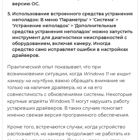
версию ОС.
Использование встроенного средства устранения
неполадок:
В меню 'Параметры' > 'Система' >
'Устранение неполадок' > 'Дополнительные
средства устранения неполадок' можно запустить
инструмент для диагностики неисправностей с
оборудованием, включая камеру. Иногда
средство само исправляет ошибки в настройках
драйверов.
Практический опыт показывает, что при
возникновении ситуации, когда
Windows 11 не видит
камеру на ноутбуке
, важно обращать внимание не
только на наличие драйвера, но и на его
совместимость с обновлениями системы. Некоторые
крупные апдейты Windows 11 могут нарушать работу
устаревших драйверов. В таких случаях помогает
именно свежая версия программного обеспечения.
Кроме того, встречаются случаи, когда устройство
распознаётся, но камера продолжает не работать из-