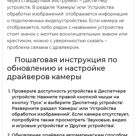
через стандартный инструмент – Диспетчер
устройств. В разделе 'Камеры' или 'Устройства
обработки изображений' отображается информация
о подключенных видеоустройствах. Если камера не
отображается, либо рядом с названием устройства
стоит значок с желтым восклицательным знаком или
крестиком, можно с уверенностью сказать –
проблема связана с драйвером.
Пошаговая инструкция по
обновлению и настройке
драйверов камеры
Проверьте доступность устройства в Диспетчере
устройств:
Нажмите правой кнопкой мыши на
кнопку 'Пуск' и выберите 'Диспетчер устройств'.
Разверните раздел 'Камеры' или 'Устройства
обработки изображений'. Если камера отсутствует,
попробуйте также просмотреть 'Звуковые, видео
и игровые устройства' и 'Другие устройства'.
Обновление драйвера автоматическим способом: