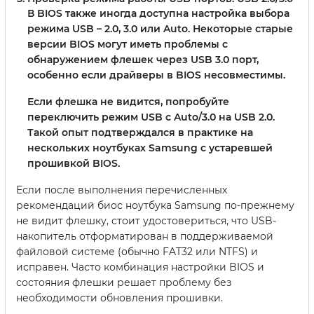
В BIOS также иногда доступна настройка выбора
режима USB – 2.0, 3.0 или Auto. Некоторые старые
версии BIOS могут иметь проблемы с
обнаружением флешек через USB 3.0 порт,
особенно если драйверы в BIOS несовместимы.
Если флешка не видится, попробуйте
переключить режим USB с Auto/3.0 на USB 2.0.
Такой опыт подтверждался в практике на
нескольких ноутбуках Samsung с устаревшей
прошивкой BIOS.
Если после выполнения перечисленных
рекомендаций биос ноутбука Samsung по-прежнему
не видит флешку, стоит удостовериться, что USB-
накопитель отформатирован в поддерживаемой
файловой системе (обычно FAT32 или NTFS) и
исправен. Часто комбинация настройки BIOS и
состояния флешки решает проблему без
необходимости обновления прошивки.