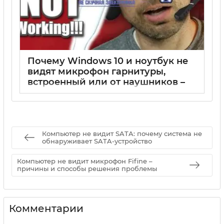
Почему Windows 10 и ноутбук не
видят микрофон гарнитуры,
встроенный или от наушников –
решения и причины
17 05 2025
0
Компьютер не видит SATA: почему система не
обнаруживает SATA-устройство
Компьютер не видит микрофон Fifine –
причины и способы решения проблемы
Комментарии