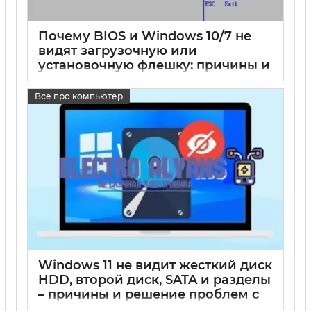
Почему BIOS и Windows 10/7 не
видят загрузочную или
установочную флешку: причины и
решения
Все про компьютер
17 05 2025
0
Windows 11 не видит жесткий диск
HDD, второй диск, SATA и разделы
– причины и решение проблем с
дисками