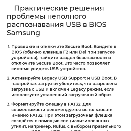
Практические решения
проблемы неполного
распознавания USB в BIOS
Samsung
Проверьте и отключите Secure Boot
. Войдите в
BIOS (обычно клавиша F2 или Del при запуске
устройства), найдите раздел безопасности и
отключите Secure Boot. Это часто позволяет
системе увидеть USB-устройство.
Активируйте Legacy USB Support и USB Boot
. В
настройках загрузки убедитесь, что разрешена
загрузка с USB и включен Legacy режим, если
используете устаревший загрузочный образ.
Форматируйте флешку в FAT32
. Для
совместимости рекомендуется использовать
именно FAT32. При этом загрузочная флешка
создаётся с помощью специализированных
утилит, например, Rufus, с выбором правильного