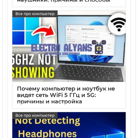
наушники: причины и способы
решения проблемы
Все про компьютер
17 05 2025
0
Почему компьютер и ноутбук не
видят сеть WiFi 5 ГГц и 5G:
причины и настройка
17 05 2025
0
Все про компьютер