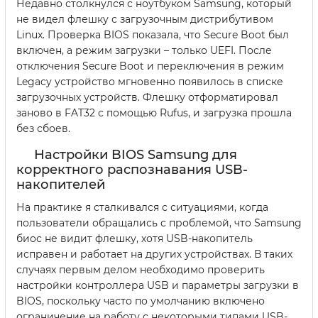
Недавно столкнулся с ноутбуком Samsung, который
не видел флешку с загрузочным дистрибутивом
Linux. Проверка BIOS показала, что Secure Boot был
включен, а режим загрузки – только UEFI. После
отключения Secure Boot и переключения в режим
Legacy устройство мгновенно появилось в списке
загрузочных устройств. Флешку отформатировал
заново в FAT32 с помощью Rufus, и загрузка прошла
без сбоев.
Настройки BIOS Samsung для
корректного распознавания USB-
накопителей
На практике я сталкивался с ситуациями, когда
пользователи обращались с проблемой, что Samsung
биос не видит флешку, хотя USB-накопитель
исправен и работает на других устройствах. В таких
случаях первым делом необходимо проверить
настройки контроллера USB и параметры загрузки в
BIOS, поскольку часто по умолчанию включено
ограничение на работу с некоторыми типами USB-