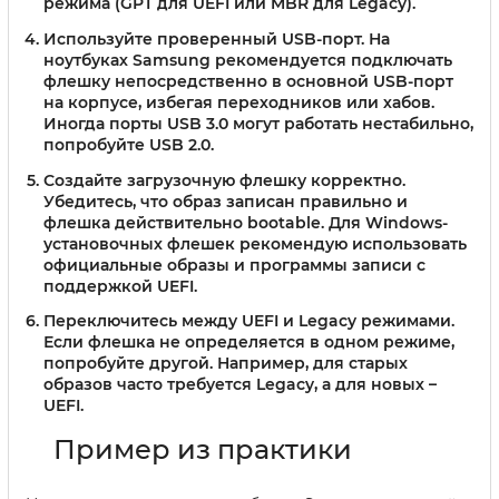
режима (GPT для UEFI или MBR для Legacy).
Используйте проверенный USB-порт
. На
ноутбуках Samsung рекомендуется подключать
флешку непосредственно в основной USB-порт
на корпусе, избегая переходников или хабов.
Иногда порты USB 3.0 могут работать нестабильно,
попробуйте USB 2.0.
Создайте загрузочную флешку корректно
.
Убедитесь, что образ записан правильно и
флешка действительно bootable. Для Windows-
установочных флешек рекомендую использовать
официальные образы и программы записи с
поддержкой UEFI.
Переключитесь между UEFI и Legacy режимами
.
Если флешка не определяется в одном режиме,
попробуйте другой. Например, для старых
образов часто требуется Legacy, а для новых –
UEFI.
Пример из практики