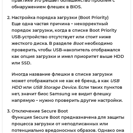
практике это решает большинство проблем с
обнаружением флешек в BIOS.
Настройка порядка загрузки (Boot Priority)
Еще одна частая причина – некорректный
порядок загрузки, когда в списке Boot Priority
USB-устройство отсутствует или стоит ниже
жесткого диска. В разделе
Boot
необходимо
проверить, чтобы USB-накопитель отображался
как опция загрузки и имел приоритет выше HDD
или SSD.
Иногда название флешки в списке загрузки
может отображаться не как её бренд, а как
USB
HDD
или
USB Storage Device
. Если таких пунктов
нет, значит биос Samsung не видит флешку
напрямую – нужно проверить другие настройки.
Отключение Secure Boot
Функция Secure Boot предназначена для защиты
процесса загрузки от неподписанных или
потенциально вредоносных образов. Однако она