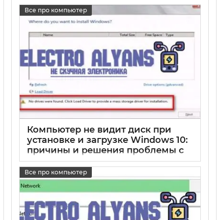
Все про компьютер
17 05 2025
0
Компьютер не видит диск при
установке и загрузке Windows 10:
причины и решения проблемы с
HDD и накопителями
Все про компьютер
17 05 2025
0