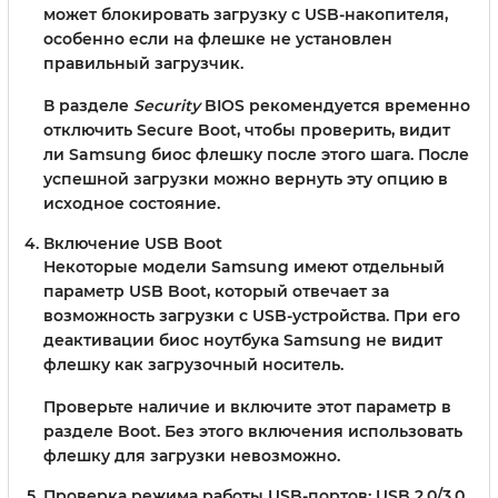
может блокировать загрузку с USB-накопителя,
особенно если на флешке не установлен
правильный загрузчик.
В разделе
Security
BIOS рекомендуется временно
отключить Secure Boot, чтобы проверить, видит
ли Samsung биос флешку после этого шага. После
успешной загрузки можно вернуть эту опцию в
исходное состояние.
Включение USB Boot
Некоторые модели Samsung имеют отдельный
параметр
USB Boot
, который отвечает за
возможность загрузки с USB-устройства. При его
деактивации биос ноутбука Samsung не видит
флешку как загрузочный носитель.
Проверьте наличие и включите этот параметр в
разделе Boot. Без этого включения использовать
флешку для загрузки невозможно.
Проверка режима работы USB-портов: USB 2.0/3.0