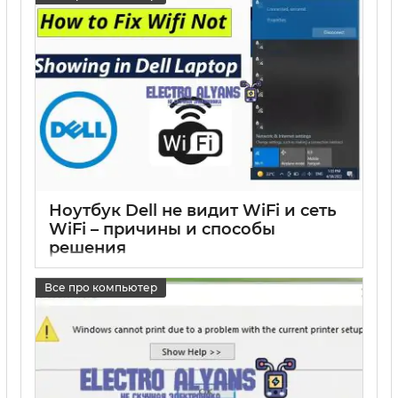
Ноутбук Dell не видит WiFi и сеть
WiFi – причины и способы
решения
17 05 2025
0
Все про компьютер