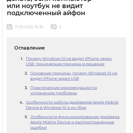
или ноутбук не видит
подключенный айфон
17 05 2025, 10:35
0
Оглавление
Почему Windows 10 не видит iPhone через
USB: технические причины и решения
Основные причины, почему Windows 10 не
видит iPhone через USB
Практические рекомендации по
устранению проблемы
Особенности работы драйверов Apple Mobile
Device в Windows 10 и их сбои
Особенности функционирования драйвера
Apple Mobile Device и распространённые
ошибки