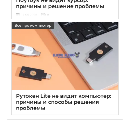
Ноутбук не видит курсор:
причины и решение проблемы
17 05 2025
0
Все про компьютер
Рутокен Lite не видит компьютер:
причины и способы решения
проблемы
17 05 2025
0