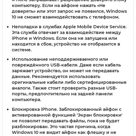
компьютеру. Если на айфоне нажать «Не
доверять» или этот запрос не появился, Windows
10 не сможет взаимодействовать с телефоном.
Неполадки в службах Apple Mobile Device Service
.
Эта служба отвечает за взаимодействие между
iPhone и Windows. Если она не запущена или
находится в сбое, устройство не отобразится в
системе.
Использование неподдерживаемого или
повреждённого USB-кабеля
. Даже если кабель
заряжает устройство, он может не передавать
данные. Рекомендуется использовать
оригинальные кабели либо сертифицированные
аналоги. Также стоит проверить разные USB-
порты, предпочтительно на задней панели
компьютера.
Блокировка iPhone
. Заблокированный айфон с
активированной функцией 'Экран блокировки'
не позволит передавать файлы, пока не будет
разблокирован. Это частая причина, когда
Windows 10 не видит айфон как флешку и не