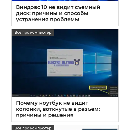
Виндовс 10 не видит съемный
диск: причины и способы
устранения проблемы
17 05 2025
0
Все про компьютер
Почему ноутбук не видит
колонки, воткнутые в разъем:
причины и решения
17 05 2025
0
Все про компьютер