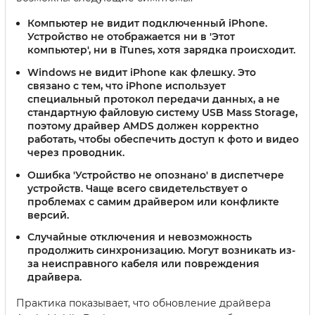
Компьютер не видит подключенный iPhone.
Устройство не отображается ни в 'Этот
компьютер', ни в iTunes, хотя зарядка происходит.
Windows не видит iPhone как флешку.
Это
связано с тем, что iPhone использует
специальный протокол передачи данных, а не
стандартную файловую систему USB Mass Storage,
поэтому драйвер AMDS должен корректно
работать, чтобы обеспечить доступ к фото и видео
через проводник.
Ошибка 'Устройство не опознано' в диспетчере
устройств.
Чаще всего свидетельствует о
проблемах с самим драйвером или конфликте
версий.
Случайные отключения и невозможность
продолжить синхронизацию.
Могут возникать из-
за неисправного кабеля или повреждения
драйвера.
Практика показывает, что обновление драйвера