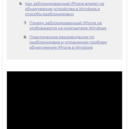
Как заблокированный iPhone влияет на
обнаружение устройства в Windows и
способы разблокировки
Почему заблокированный iPhone не
отображается на компьютере Windows
Практические рекомендации по
разблокировке и устранению проблем
обнаружения iPhone в Windows