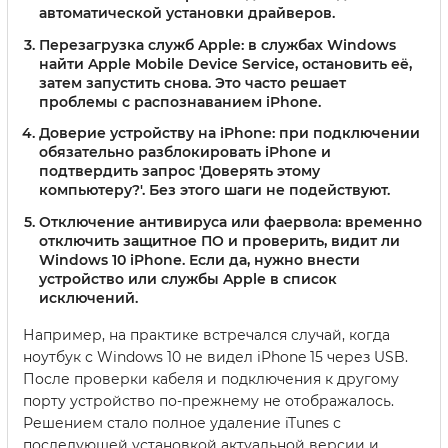
автоматической установки драйверов.
Перезагрузка служб Apple
: в службах Windows
найти Apple Mobile Device Service, остановить её,
затем запустить снова. Это часто решает
проблемы с распознаванием iPhone.
Доверие устройству на iPhone
: при подключении
обязательно разблокировать iPhone и
подтвердить запрос 'Доверять этому
компьютеру?'. Без этого шаги не подействуют.
Отключение антивируса или фаервола
: временно
отключить защитное ПО и проверить, видит ли
Windows 10 iPhone. Если да, нужно внести
устройство или службы Apple в список
исключений.
Например, на практике встречался случай, когда
ноутбук с Windows 10 не видел iPhone 15 через USB.
После проверки кабеля и подключения к другому
порту устройство по-прежнему не отображалось.
Решением стало полное удаление iTunes с
последующей установкой актуальной версии и