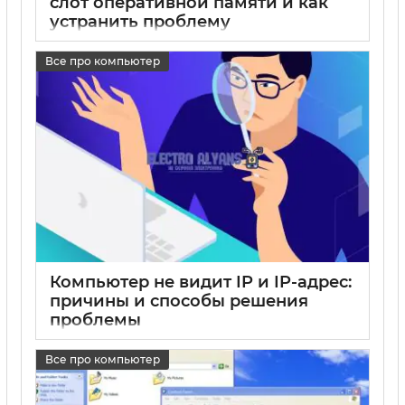
слот оперативной памяти и как
устранить проблему
17 05 2025
0
Все про компьютер
Компьютер не видит IP и IP-адрес:
причины и способы решения
проблемы
17 05 2025
0
Все про компьютер