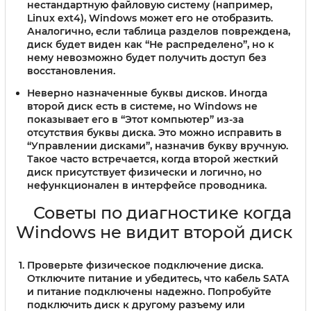
нестандартную файловую систему (например,
Linux ext4), Windows может его не отобразить.
Аналогично, если таблица разделов повреждена,
диск будет виден как “Не распределено”, но к
нему невозможно будет получить доступ без
восстановления.
Неверно назначенные буквы дисков.
Иногда
второй диск есть в системе, но Windows не
показывает его в “Этот компьютер” из-за
отсутствия буквы диска. Это можно исправить в
“Управлении дисками”, назначив букву вручную.
Такое часто встречается, когда второй жесткий
диск присутствует физически и логично, но
нефункционален в интерфейсе проводника.
Советы по диагностике когда
Windows не видит второй диск
Проверьте физическое подключение диска.
Отключите питание и убедитесь, что кабель SATA
и питание подключены надежно. Попробуйте
подключить диск к другому разъему или