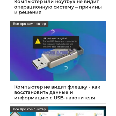
Компьютер или ноутбук не видит
операционную систему – причины
и решения
17 05 2025
0
Все про компьютер
Компьютер не видит флешку - как
восстановить данные и
информацию с USB-накопителя
17 05 2025
0
Все про компьютер