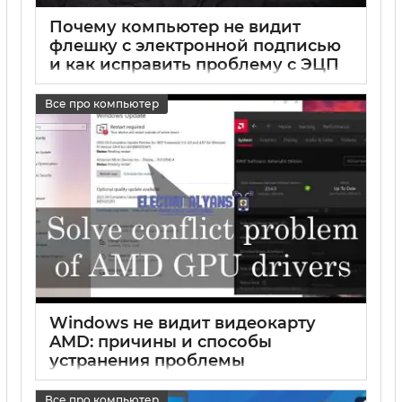
Почему компьютер не видит
флешку с электронной подписью
и как исправить проблему с ЭЦП
на флешке
Все про компьютер
17 05 2025
0
Windows не видит видеокарту
AMD: причины и способы
устранения проблемы
17 05 2025
0
Все про компьютер