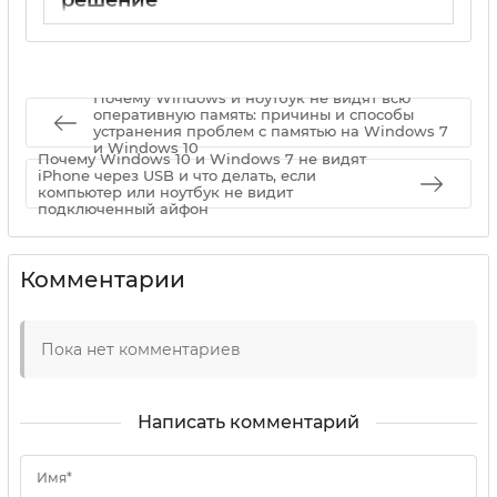
17 05 2025
0
Почему Windows и ноутбук не видят всю
оперативную память: причины и способы
устранения проблем с памятью на Windows 7
и Windows 10
Почему Windows 10 и Windows 7 не видят
iPhone через USB и что делать, если
компьютер или ноутбук не видит
подключенный айфон
Комментарии
Пока нет комментариев
Написать комментарий
Имя*