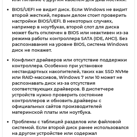
BIOS/UEFI не видит диск.
Если Windows не видит
второй жесткий, первым делом стоит проверить
настройки BIOS/UEFI. В некоторых случаях,
например в ноутбуках, второй слот для диска
может быть отключен в BIOS или неактивен из-за
режима работы контроллера SATA (IDE, AHCI). Без
распознавания на уровне BIOS, система Windows
диск не покажет.
Конфликт драйверов или отсутствие поддержки
контроллера.
Особенно при установке
нестандартных накопителей, таких как SSD NVMe
или RAID-массивов, Windows 7 или 10 может не
распознавать диск из-за отсутствия
соответствующих драйверов. В диспетчере
устройств нужно проверить состояние
контроллеров и обновить драйверы с
официальных сайтов производителей
материнской платы или ноутбука.
Проблемы с таблицей разделов или файловой
системой.
Если второй диск ранее использовался
на другом устройстве или содержал