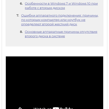
Особенности в Windows 7 и Windows 10 при
работе с вторым диском
Ошибки аппаратного подключения: причины,
по которым компьютер или ноутбук не
определяют второй жесткий диск
Основные аппаратные причины отсутствия
второго диска в системе