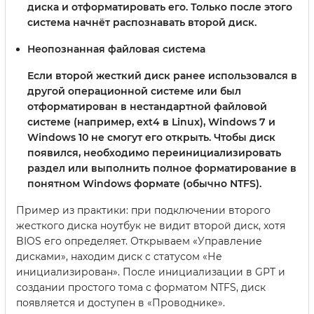
диска и отформатировать его. Только после этого
система начнёт распознавать второй диск.
Неопознанная файловая система
Если второй жесткий диск ранее использовался в
другой операционной системе или был
отформатирован в нестандартной файловой
системе (например, ext4 в Linux), Windows 7 и
Windows 10 не смогут его открыть. Чтобы диск
появился, необходимо переинициализировать
раздел или выполнить полное форматирование в
понятном Windows формате (обычно NTFS).
Пример из практики: при подключении второго
жесткого диска ноутбук не видит второй диск, хотя
BIOS его определяет. Открываем «Управление
дисками», находим диск с статусом «Не
инициализирован». После инициализации в GPT и
создании простого тома с форматом NTFS, диск
появляется и доступен в «Проводнике».