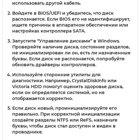
использовать другой кабель.
Войдите в BIOS/UEFI и убедитесь, что диск
распознается.
Если BIOS его не идентифицирует,
ищите причины в аппаратном обеспечении или
настройках контроллера SATA.
Запустите “Управление дисками” в Windows.
Проверяйте наличие диска, состояние разделов,
не инициализирован ли он, есть ли назначенные
буквы. Если диск не распознается, попробуйте
обновить драйверы контроллеров.
Используйте сторонние утилиты для
диагностики.
Например, CrystalDiskInfo или
Victoria HDD помогут оценить здоровье диска,
если он определяется системой, но не
отображается корректно.
Если диск новый, проинициализируйте его
правильно.
При корректной инициализации
создайте разделы NTFS или ReFS, назначьте
буквы, чтобы диск стал доступен и виден в
проводнике.