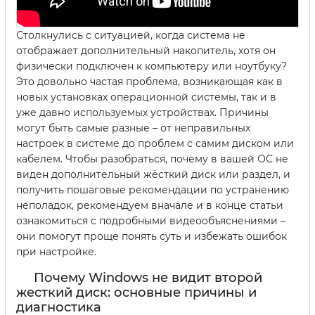
Столкнулись с ситуацией, когда система не
отображает дополнительный накопитель, хотя он
физически подключен к компьютеру или ноутбуку?
Это довольно частая проблема, возникающая как в
новых установках операционной системы, так и в
уже давно используемых устройствах. Причины
могут быть самые разные – от неправильных
настроек в системе до проблем с самим диском или
кабелем. Чтобы разобраться, почему в вашей ОС не
виден дополнительный жёсткий диск или раздел, и
получить пошаговые рекомендации по устранению
неполадок, рекомендуем вначале и в конце статьи
ознакомиться с подробными видеообъяснениями –
они помогут проще понять суть и избежать ошибок
при настройке.
Почему Windows не видит второй
жесткий диск: основные причины и
диагностика