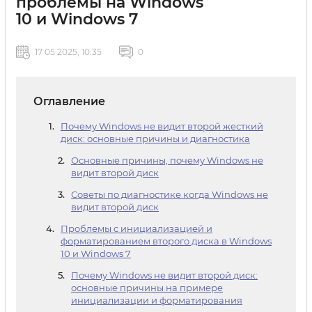
проблемы на Windows
10 и Windows 7
17 05 2025, 10:35
0
Оглавление
Почему Windows не видит второй жесткий
диск: основные причины и диагностика
Основные причины, почему Windows не
видит второй диск
Советы по диагностике когда Windows не
видит второй диск
Проблемы с инициализацией и
форматированием второго диска в Windows
10 и Windows 7
Почему Windows не видит второй диск:
основные причины на примере
инициализации и форматирования