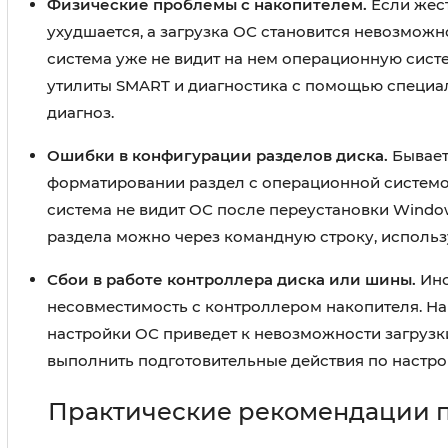
Физические проблемы с накопителем.
Если жест
ухудшается, а загрузка ОС становится невозможн
система уже не видит на нем операционную сист
утилиты SMART и диагностика с помощью специал
диагноз.
Ошибки в конфигурации разделов диска.
Бывает
форматировании раздел с операционной системой
система не видит ОС после переустановки Windo
раздела можно через командную строку, использу
Сбои в работе контроллера диска или шины.
Ино
несовместимость с контроллером накопителя. На
настройки ОС приведет к невозможности загрузк
выполнить подготовительные действия по настр
Практические рекомендации 