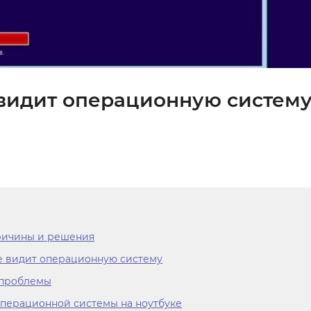
видит операционную систему
ричины и решения
е видит операционную систему
 проблемы
операционной системы на ноутбуке