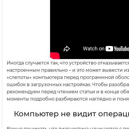
Иногда случается так, что устройство отказывает
настроенным правильно – и это может вывести и
«слепоты» компьютера перед программной оболоч
ошибок в загрузочных настройках. Чтобы разобрат
рекомендуем перед чтением статьи и в конце об
моменты подробно разбираются наглядно и поня
Компьютер не видит операц
Важно понимать, что диагностика начинается с п