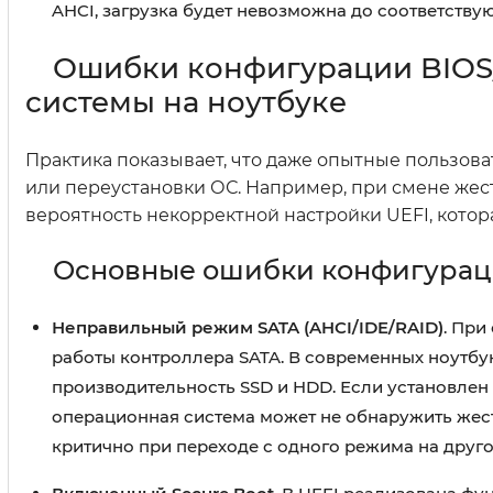
AHCI, загрузка будет невозможна до соответству
Ошибки конфигурации BIOS/
системы на ноутбуке
Практика показывает, что даже опытные пользов
или переустановки ОС. Например, при смене жес
вероятность некорректной настройки UEFI, котор
Основные ошибки конфигураци
Неправильный режим SATA (AHCI/IDE/RAID)
. При
работы контроллера SATA. В современных ноутб
производительность SSD и HDD. Если установлен
операционная система может не обнаружить жест
критично при переходе с одного режима на друго