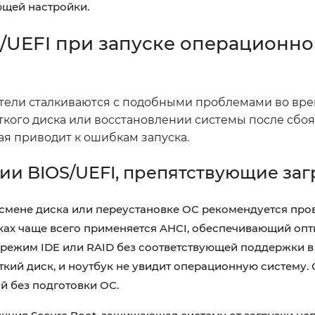
ющей настройки.
UEFI при запуске операционно
атели сталкиваются с подобными проблемами во вре
ткого диска или восстановлении системы после сбоя
ая приводит к ошибкам запуска.
и BIOS/UEFI, препятствующие заг
 смене диска или переустановке ОС рекомендуется пр
уках чаще всего применяется AHCI, обеспечивающий оп
 режим IDE или RAID без соответствующей поддержки в
кий диск, и ноутбук не увидит операционную систему.
й без подготовки ОС.