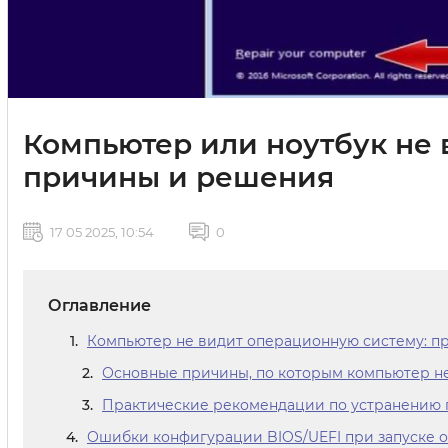
Компьютер или ноутбук не 
причины и решения
17 05 2025, 10:54
0
Оглавление
Компьютер не видит операционную систему: п
Основные причины, по которым компьютер н
Практические рекомендации по устранению
Ошибки конфигурации BIOS/UEFI при запуске 