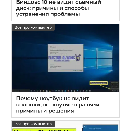
Виндовс 10 не видит съемный
диск: причины и способы
устранения проблемы
17 05 2025
0
Все про компьютер
Почему ноутбук не видит
колонки, воткнутые в разъем:
причины и решения
17 05 2025
0
Все про компьютер