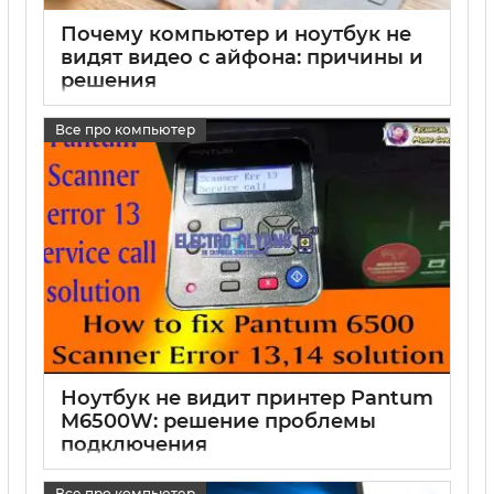
Почему компьютер и ноутбук не
видят видео с айфона: причины и
решения
17 05 2025
0
Все про компьютер
Ноутбук не видит принтер Pantum
M6500W: решение проблемы
подключения
17 05 2025
0
Все про компьютер