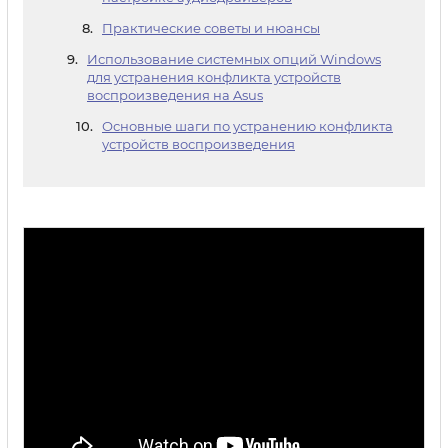
Практические советы и нюансы
Использование системных опций Windows
для устранения конфликта устройств
воспроизведения на Asus
Основные шаги по устранению конфликта
устройств воспроизведения