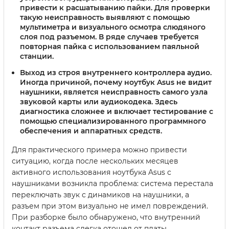
привести к расшатыванию пайки. Для проверки
такую неисправность выявляют с помощью
мультиметра и визуального осмотра слюдяного
слоя под разъемом. В ряде случаев требуется
повторная пайка с использованием паяльной
станции.
Выход из строя внутреннего контроллера аудио
.
Иногда причиной, почему ноутбук Asus не видит
наушники, является неисправность самого узла
звуковой карты или аудиокодека. Здесь
диагностика сложнее и включает тестирование с
помощью специализированного программного
обеспечения и аппаратных средств.
Для практического примера можно привести
ситуацию, когда после нескольких месяцев
активного использования ноутбука Asus с
наушниками возникла проблема: система перестала
переключать звук с динамиков на наушники, а
разъем при этом визуально не имел повреждений.
При разборке было обнаружено, что внутренний
контакт разъема слегка отошел от платы.