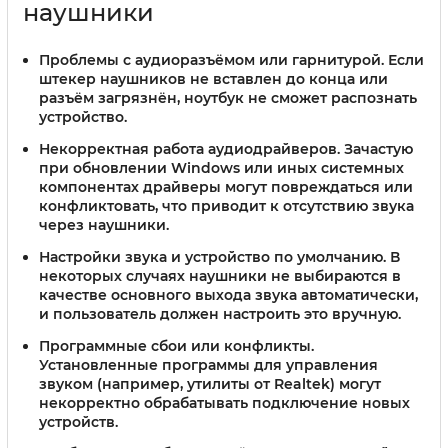
наушники
Проблемы с аудиоразъёмом или гарнитурой.
Если
штекер наушников не вставлен до конца или
разъём загрязнён, ноутбук не сможет распознать
устройство.
Некорректная работа аудиодрайверов.
Зачастую
при обновлении Windows или иных системных
компонентах драйверы могут повреждаться или
конфликтовать, что приводит к отсутствию звука
через наушники.
Настройки звука и устройство по умолчанию.
В
некоторых случаях наушники не выбираются в
качестве основного выхода звука автоматически,
и пользователь должен настроить это вручную.
Программные сбои или конфликты.
Установленные программы для управления
звуком (например, утилиты от Realtek) могут
некорректно обрабатывать подключение новых
устройств.