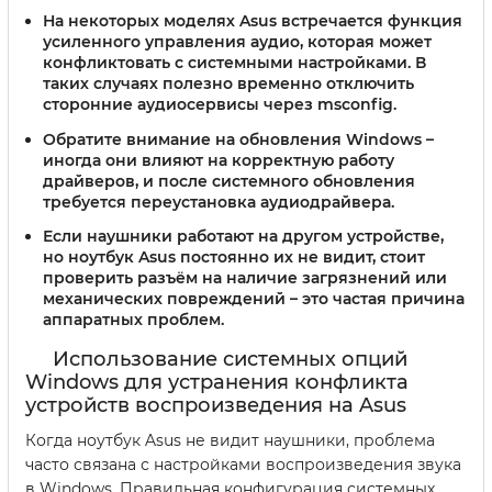
На некоторых моделях Asus встречается функция
усиленного управления аудио, которая может
конфликтовать с системными настройками. В
таких случаях полезно временно отключить
сторонние аудиосервисы через msconfig.
Обратите внимание на обновления Windows –
иногда они влияют на корректную работу
драйверов, и после системного обновления
требуется переустановка аудиодрайвера.
Если наушники работают на другом устройстве,
но ноутбук Asus постоянно их не видит, стоит
проверить разъём на наличие загрязнений или
механических повреждений – это частая причина
аппаратных проблем.
Использование системных опций
Windows для устранения конфликта
устройств воспроизведения на Asus
Когда ноутбук Asus не видит наушники, проблема
часто связана с настройками воспроизведения звука
в Windows. Правильная конфигурация системных