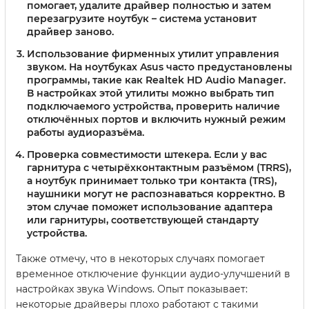
помогает, удалите драйвер полностью и затем
перезагрузите ноутбук – система установит
драйвер заново.
Использование фирменных утилит управления
звуком.
На ноутбуках Asus часто предустановлены
программы, такие как Realtek HD Audio Manager.
В настройках этой утилиты можно выбрать тип
подключаемого устройства, проверить наличие
отключённых портов и включить нужный режим
работы аудиоразъёма.
Проверка совместимости штекера.
Если у вас
гарнитура с четырёхконтактным разъёмом (TRRS),
а ноутбук принимает только три контакта (TRS),
наушники могут не распознаваться корректно. В
этом случае поможет использование адаптера
или гарнитуры, соответствующей стандарту
устройства.
Также отмечу, что в некоторых случаях помогает
временное отключение функции аудио-улучшений в
настройках звука Windows. Опыт показывает:
некоторые драйверы плохо работают с такими