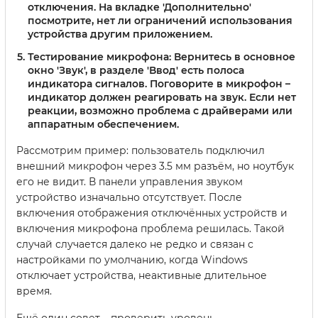
отключения. На вкладке 'Дополнительно'
посмотрите, нет ли ограничений использования
устройства другим приложением.
Тестирование микрофона:
Вернитесь в основное
окно 'Звук', в разделе 'Ввод' есть полоса
индикатора сигналов. Поговорите в микрофон –
индикатор должен реагировать на звук. Если нет
реакции, возможно проблема с драйверами или
аппаратным обеспечением.
Рассмотрим пример: пользователь подключил
внешний микрофон через 3.5 мм разъём, но ноутбук
его не видит. В панели управления звуком
устройство изначально отсутствует. После
включения отображения отключённых устройств и
включения микрофона проблема решилась. Такой
случай случается далеко не редко и связан с
настройками по умолчанию, когда Windows
отключает устройства, неактивные длительное
время.
Ещё один совет – проверить уровень