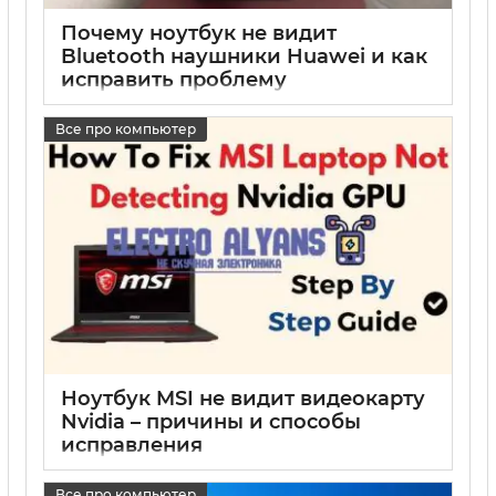
Почему ноутбук не видит
Bluetooth наушники Huawei и как
исправить проблему
17 05 2025
0
Все про компьютер
Ноутбук MSI не видит видеокарту
Nvidia – причины и способы
исправления
17 05 2025
0
Все про компьютер