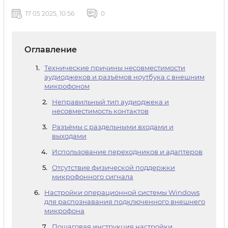
17 05 2025, 10:56
0
Оглавление
Технические причины несовместимости
аудиоджеков и разъёмов ноутбука с внешним
микрофоном
Неправильный тип аудиоджека и
несовместимость контактов
Разъёмы с раздельными входами и
выходами
Использование переходников и адаптеров
Отсутствие физической поддержки
микрофонного сигнала
Настройки операционной системы Windows
для распознавания подключенного внешнего
микрофона
Пошаговая инструкция настройки