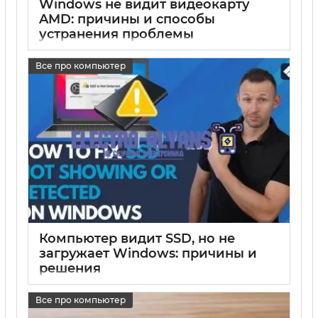
Windows не видит видеокарту
AMD: причины и способы
устранения проблемы
17 05 2025
0
Все про компьютер
Компьютер видит SSD, но не
загружает Windows: причины и
решения
17 05 2025
0
Все про компьютер