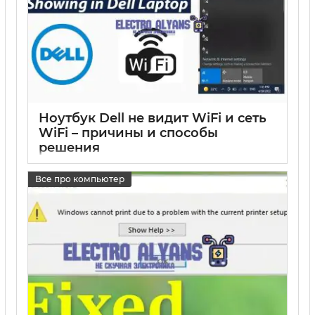
Ноутбук Dell не видит WiFi и сеть
WiFi – причины и способы
решения
17 05 2025
0
Все про компьютер