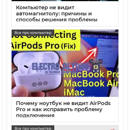
Компьютер не видит
автомагнитолу: причины и
способы решения проблемы
17 05 2025
0
Все про компьютер
Почему ноутбук не видит AirPods
Pro и как исправить проблему
подключения
17 05 2025
0
Все про компьютер