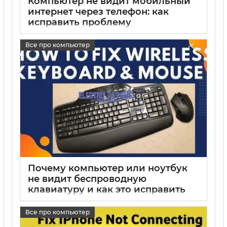
Компьютер не видит мобильный
интернет через телефон: как
исправить проблему
подключения
Все про компьютер
17 05 2025
0
Почему компьютер или ноутбук
не видит беспроводную
клавиатуру и как это исправить
17 05 2025
0
Все про компьютер