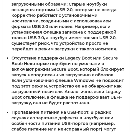
загрузочными образами:
Старые ноутбуки
оснащены портами USB 2.0, которые не всегда
корректно работают с установочными
носителями, созданными с использованием
формата USB 3.0 или новее. Например, если
установочная флешка записана с поддержкой
только USB 3.0, а ноутбук имеет только USB 2.0,
существует риск, что устройство просто не
перейдет в режим загрузки с такого носителя.
Отсутствие поддержки Legacy Boot или Secure
Boot:
Некоторые ноутбуки по умолчанию
включают режим Secure Boot, который блокирует
запуск неподписанных загрузочных образов.
Если установочная флешка Windows не подходит
под этот режим, устройство ее не обнаружит как
загрузочный носитель. Аналогично, если Legacy
Boot отключен, а флешка не поддерживает UEFI-
загрузку, она не будет распознана.
Пропадание питания на USB-порт:
В редких
случаях аппаратные дефекты в ноутбуке или
особенности питания USB-портов (например,
слабое питание или неисправный порт) могут