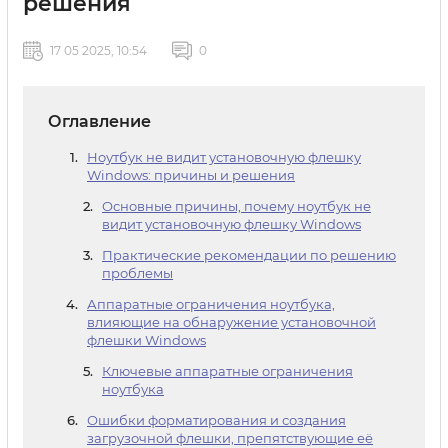
решения
17 05 2025, 10:54
0
Оглавление
Ноутбук не видит установочную флешку
Windows: причины и решения
Основные причины, почему ноутбук не
видит установочную флешку Windows
Практические рекомендации по решению
проблемы
Аппаратные ограничения ноутбука,
влияющие на обнаружение установочной
флешки Windows
Ключевые аппаратные ограничения
ноутбука
Ошибки форматирования и создания
загрузочной флешки, препятствующие её