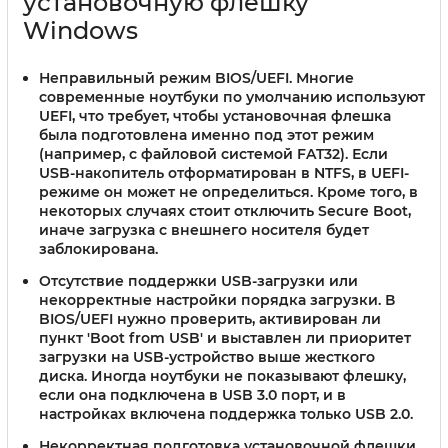
установочную флешку
Windows
Неправильный режим BIOS/UEFI.
Многие
современные ноутбуки по умолчанию используют
UEFI, что требует, чтобы установочная флешка
была подготовлена именно под этот режим
(например, с файловой системой FAT32). Если
USB-накопитель отформатирован в NTFS, в UEFI-
режиме он может не определиться. Кроме того, в
некоторых случаях стоит отключить Secure Boot,
иначе загрузка с внешнего носителя будет
заблокирована.
Отсутствие поддержки USB-загрузки или
некорректные настройки порядка загрузки.
В
BIOS/UEFI нужно проверить, активирован ли
пункт 'Boot from USB' и выставлен ли приоритет
загрузки на USB-устройство выше жесткого
диска. Иногда ноутбуки не показывают флешку,
если она подключена в USB 3.0 порт, и в
настройках включена поддержка только USB 2.0.
Некорректная подготовка установочной флешки.