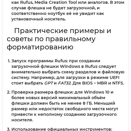
как Rufus, Media Creation Tool или аналогов. В этом
случае флешка не будет загрузочной, и
соответственно ноутбук её не увидит как
установочный носитель.
Практические примеры и
советы по правильному
форматированию
Запуск программы Rufus: при создании
загрузочной флешки Windows в Rufus следует
внимательно выбрать схему разделов и файловую
систему. Например, для загрузки в режиме UEFI
стоит выбрать
GPT
и
FAT32
. Для BIOS – MBR и NTFS.
Проверка размера флешки: для Windows 10 и
более новых версий минимальный объём
флешки должен быть не менее 8 ГБ. Меньший
размер или недостаток свободного места могут
привести к неполному созданию загрузочного
носителя.
Использование официальных инструментов: