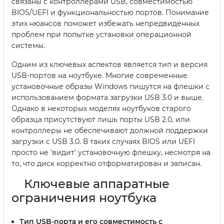
связаны с контроллерами USB, совместимостью
BIOS/UEFI и функциональностью портов. Понимание
этих нюансов поможет избежать непредвиденных
проблем при попытке установки операционной
системы.
Одним из ключевых аспектов является тип и версия
USB-портов на ноутбуке. Многие современные
установочные образы Windows пишутся на флешки с
использованием формата загрузки USB 3.0 и выше.
Однако в некоторых моделях ноутбуков старого
образца присутствуют лишь порты USB 2.0, или
контроллеры не обеспечивают должной поддержки
загрузки с USB 3.0. В таких случаях BIOS или UEFI
просто не 'видит' установочную флешку, несмотря на
то, что диск корректно отформатирован и записан.
Ключевые аппаратные
ограничения ноутбука
Тип USB-порта и его совместимость с