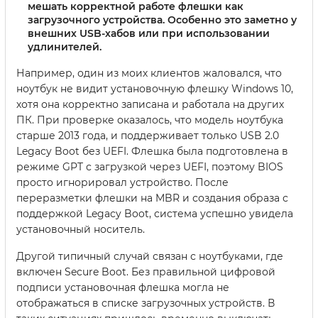
мешать корректной работе флешки как
загрузочного устройства. Особенно это заметно у
внешних USB-хабов или при использовании
удлинителей.
Например, один из моих клиентов жаловался, что
ноутбук не видит установочную флешку Windows 10,
хотя она корректно записана и работала на других
ПК. При проверке оказалось, что модель ноутбука
старше 2013 года, и поддерживает только USB 2.0
Legacy Boot без UEFI. Флешка была подготовлена в
режиме GPT с загрузкой через UEFI, поэтому BIOS
просто игнорировал устройство. После
переразметки флешки на MBR и создания образа с
поддержкой Legacy Boot, система успешно увидела
установочный носитель.
Другой типичный случай связан с ноутбуками, где
включен Secure Boot. Без правильной цифровой
подписи установочная флешка могла не
отображаться в списке загрузочных устройств. В