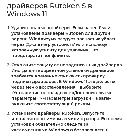
драйверов Rutoken S в
Windows 11
Удалите старые драйверы.
Если ранее были
установлены драйверы Rutoken для другой
версии Windows, их следует полностью убрать
через 'Диспетчер устройств' или используя
встроенную утилиту для удаления. Это
предотвратит конфликты.
Отключите защиту от неподписанных драйверов.
Иногда для корректной установки драйверов
требуется временно отключить проверку
подписи драйверов. В Windows 11 это делается
через меню восстановления – выберите
«Устранение неполадок» > «Дополнительные
параметры» > «Параметры загрузки», а затем
включите соответствующий режим.
Установите драйверы Rutoken.
Запустите
инсталлятор от имени администратора. Во время
установки обязательно следите за
уведомлениями Windows о безопасности и