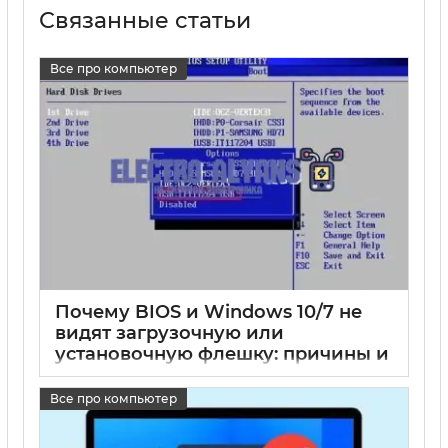
Связанные статьи
Все про компьютер
Почему BIOS и Windows 10/7 не
видят загрузочную или
установочную флешку: причины и
решения
Все про компьютер
17 05 2025
0