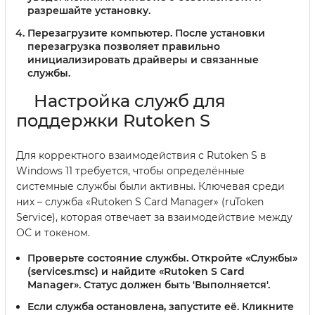
разрешайте установку.
Перезагрузите компьютер.
После установки
перезагрузка позволяет правильно
инициализировать драйверы и связанные
службы.
Настройка служб для
поддержки Rutoken S
Для корректного взаимодействия с Rutoken S в
Windows 11 требуется, чтобы определённые
системные службы были активны. Ключевая среди
них – служба «Rutoken S Card Manager» (ruToken
Service), которая отвечает за взаимодействие между
ОС и токеном.
Проверьте состояние службы.
Откройте «Службы»
(services.msc) и найдите «Rutoken S Card
Manager». Статус должен быть 'Выполняется'.
Если служба остановлена, запустите её.
Кликните