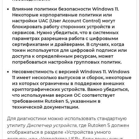
Влияние политики безопасности Windows 11
.
Некоторые корпоративные политики или
настройки UAC (User Account Control) могут
блокировать работу сторонних устройств и
сервисов. Нужно убедиться, что в системных
параметрах разрешена работа с цифровыми
сертификатами и драйверами. В случаях, когда
токен используется для цифровой подписи или
доступа к определённым ресурсам, может
потребоваться настройка групповых политик.
Несовместимость с версией Windows 11
. Windows
11 имеет несколько выпусков и сборок, некоторые
из которых ограничены в поддержке внешних
криптографических устройств. Важно убедиться,
что используемая версия ОС соответствует
требованиям Rutoken S, указанным в
технической документации.
Для диагностики можно использовать стандартную
утилиту
Диспетчер устройств
, где Rutoken S должен
отображаться в разделе «Устройства умного