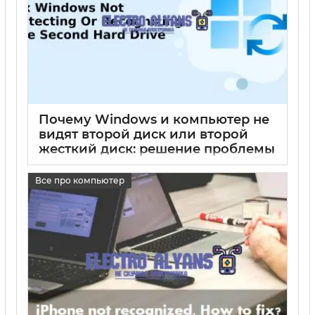
Почему Windows и компьютер не
видят второй диск или второй
жесткий диск: решение проблемы
на Windows 10 и Windows 7
Все про компьютер
17 05 2025
0