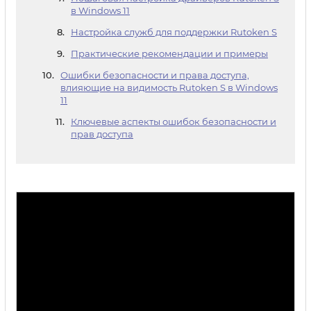
в Windows 11
Настройка служб для поддержки Rutoken S
Практические рекомендации и примеры
Ошибки безопасности и права доступа,
влияющие на видимость Rutoken S в Windows
11
Ключевые аспекты ошибок безопасности и
прав доступа