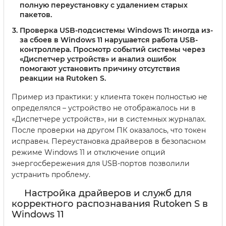
полную переустановку с удалением старых
пакетов.
Проверка USB-подсистемы Windows 11:
иногда из-
за сбоев в Windows 11 нарушается работа USB-
контроллера. Просмотр событий системы через
«Диспетчер устройств» и анализ ошибок
помогают установить причину отсутствия
реакции на Rutoken S.
Пример из практики: у клиента токен полностью не
определялся – устройство не отображалось ни в
«Диспетчере устройств», ни в системных журналах.
После проверки на другом ПК оказалось, что токен
исправен. Переустановка драйверов в безопасном
режиме Windows 11 и отключение опций
энергосбережения для USB-портов позволили
устранить проблему.
Настройка драйверов и служб для
корректного распознавания Rutoken S в
Windows 11