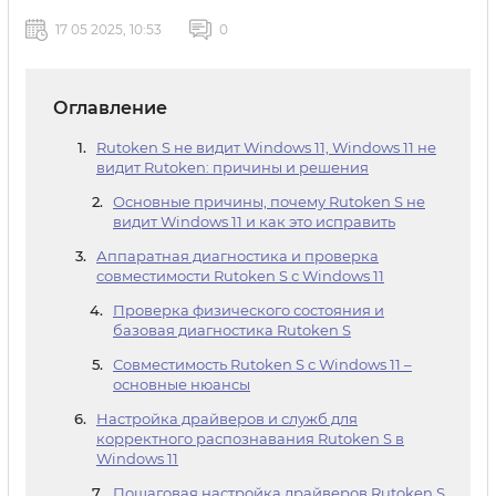
17 05 2025, 10:53
0
Оглавление
Rutoken S не видит Windows 11, Windows 11 не
видит Rutoken: причины и решения
Основные причины, почему Rutoken S не
видит Windows 11 и как это исправить
Аппаратная диагностика и проверка
совместимости Rutoken S с Windows 11
Проверка физического состояния и
базовая диагностика Rutoken S
Совместимость Rutoken S с Windows 11 –
основные нюансы
Настройка драйверов и служб для
корректного распознавания Rutoken S в
Windows 11
Пошаговая настройка драйверов Rutoken S