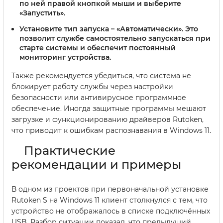
по ней правой кнопкой мыши и выберите
«Запустить».
Установите тип запуска – «Автоматически».
Это
позволит службе самостоятельно запускаться при
старте системы и обеспечит постоянный
мониторинг устройства.
Также рекомендуется убедиться, что система не
блокирует работу службы через настройки
безопасности или антивирусное программное
обеспечение. Иногда защитные программы мешают
загрузке и функционированию драйверов Rutoken,
что приводит к ошибкам распознавания в Windows 11.
Практические
рекомендации и примеры
В одном из проектов при первоначальной установке
Rutoken S на Windows 11 клиент столкнулся с тем, что
устройство не отображалось в списке подключённых
USB. Разбор ситуации показал, что предыдущий