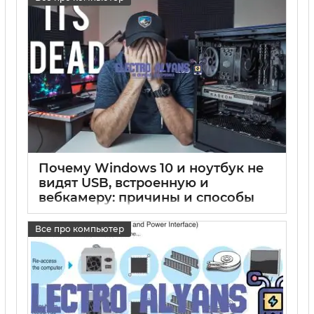
17 05 2025
0
Почему Windows 10 и ноутбук не
видят USB, встроенную и
вебкамеру: причины и способы
решения проблем
Все про компьютер
17 05 2025
0