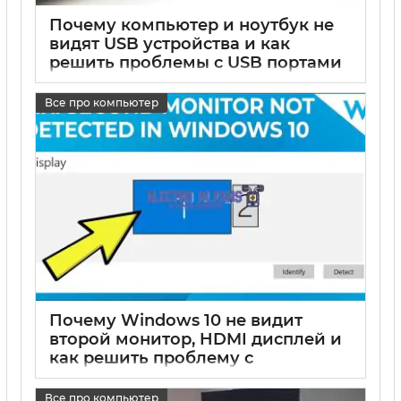
Почему компьютер и ноутбук не
видят USB устройства и как
решить проблемы с USB портами
и подключениями на Windows
Все про компьютер
17 05 2025
0
Почему Windows 10 не видит
второй монитор, HDMI дисплей и
как решить проблему с
подключением второго экрана
Все про компьютер