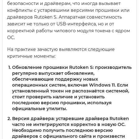
безопасности и драйверам, что иногда вызывает
конфликты с устаревшими версиями прошивки или
драйверов Rutoken S. Аппаратная совместимость
зависит не только от USB-интерфейса, но и от
корректной работы чипового модуля токена с ядром
ОС.
На практике зачастую выявляются следующие
критичные моменты:
Обновление прошивки Rutoken S:
производитель
регулярно выпускает обновления,
обеспечивающие поддержку новых
операционных систем, включая Windows 11. Если
установленный токен не распознаётся системой,
стоит проверить наличие и установить
последнюю версию прошивки, используя
официальные утилиты.
Версия драйвера:
устаревшие драйвера Rutoken
часто не интегрируются корректно в новую ОС.
Необходимо получить последнюю версию
драйверов с официального сайта и произвести