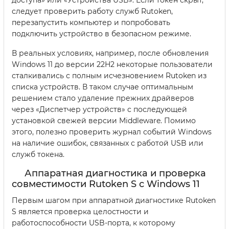
доступа» или «Устройства USB». Если токен скрыт,
следует проверить работу служб Rutoken,
перезапустить компьютер и попробовать
подключить устройство в безопасном режиме.
В реальных условиях, например, после обновления
Windows 11 до версии 22H2 некоторые пользователи
сталкивались с полным исчезновением Rutoken из
списка устройств. В таком случае оптимальным
решением стало удаление прежних драйверов
через «Диспетчер устройств» с последующей
установкой свежей версии Middleware. Помимо
этого, полезно проверить журнал событий Windows
на наличие ошибок, связанных с работой USB или
служб токена.
Аппаратная диагностика и проверка
совместимости Rutoken S с Windows 11
Первым шагом при аппаратной диагностике Rutoken
S является проверка целостности и
работоспособности USB-порта, к которому