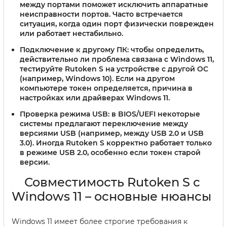
между портами поможет исключить аппаратные
неисправности портов. Часто встречается
ситуация, когда один порт физически поврежден
или работает нестабильно.
Подключение к другому ПК:
чтобы определить,
действительно ли проблема связана с Windows 11,
тестируйте Rutoken S на устройстве с другой ОС
(например, Windows 10). Если на другом
компьютере токен определяется, причина в
настройках или драйверах Windows 11.
Проверка режима USB:
в BIOS/UEFI некоторые
системы предлагают переключение между
версиями USB (например, между USB 2.0 и USB
3.0). Иногда Rutoken S корректно работает только
в режиме USB 2.0, особенно если токен старой
версии.
Совместимость Rutoken S с
Windows 11 – основные нюансы
Windows 11 имеет более строгие требования к