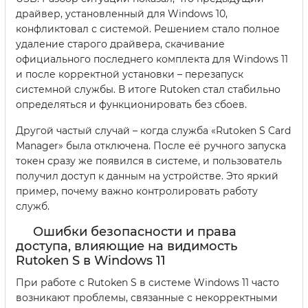
драйвер, установленный для Windows 10,
конфликтовал с системой. Решением стало полное
удаление старого драйвера, скачивание
официального последнего комплекта для Windows 11
и после корректной установки – перезапуск
системной службы. В итоге Rutoken стал стабильно
определяться и функционировать без сбоев.
Другой частый случай – когда служба «Rutoken S Card
Manager» была отключена. После её ручного запуска
токен сразу же появился в системе, и пользователь
получил доступ к данным на устройстве. Это яркий
пример, почему важно контролировать работу
служб.
Ошибки безопасности и права
доступа, влияющие на видимость
Rutoken S в Windows 11
При работе с Rutoken S в системе Windows 11 часто
возникают проблемы, связанные с некорректными