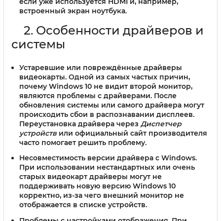
если уже используется HDMI и, например,
встроенный экран ноутбука.
2. Особенности драйверов и
системы
Устаревшие или повреждённые драйверы
видеокарты.
Одной из самых частых причин,
почему Windows 10 не видит второй монитор,
являются проблемы с драйверами. После
обновления системы или самого драйвера могут
происходить сбои в распознавании дисплеев.
Переустановка драйвера через
Диспетчер
устройств
или официальный сайт производителя
часто помогает решить проблему.
Несовместимость версии драйвера с Windows.
При использовании нестандартных или очень
старых видеокарт драйверы могут не
поддерживать новую версию Windows 10
корректно, из-за чего внешний монитор не
отображается в списке устройств.
Проблемы с настройками отображения.
При