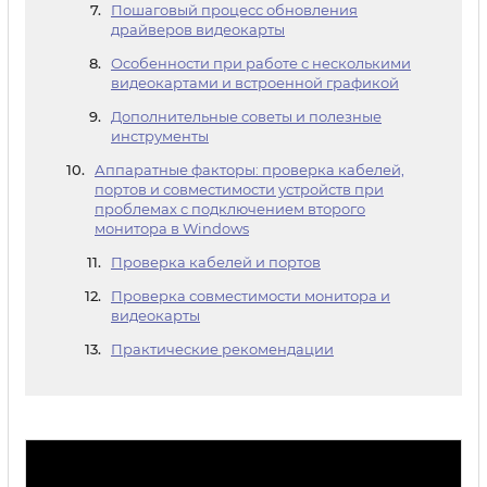
Пошаговый процесс обновления
драйверов видеокарты
Особенности при работе с несколькими
видеокартами и встроенной графикой
Дополнительные советы и полезные
инструменты
Аппаратные факторы: проверка кабелей,
портов и совместимости устройств при
проблемах с подключением второго
монитора в Windows
Проверка кабелей и портов
Проверка совместимости монитора и
видеокарты
Практические рекомендации