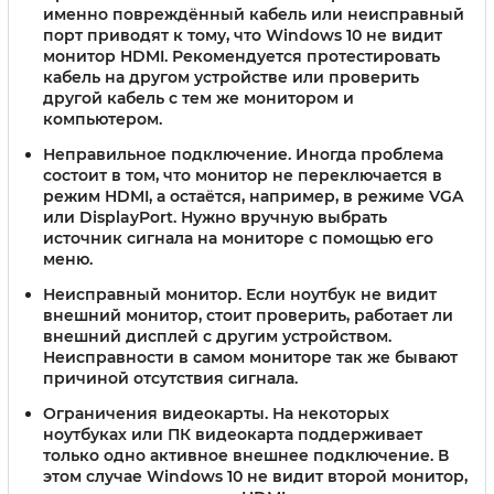
именно повреждённый кабель или неисправный
порт приводят к тому, что Windows 10 не видит
монитор HDMI. Рекомендуется протестировать
кабель на другом устройстве или проверить
другой кабель с тем же монитором и
компьютером.
Неправильное подключение.
Иногда проблема
состоит в том, что монитор не переключается в
режим HDMI, а остаётся, например, в режиме VGA
или DisplayPort. Нужно вручную выбрать
источник сигнала на мониторе с помощью его
меню.
Неисправный монитор.
Если ноутбук не видит
внешний монитор, стоит проверить, работает ли
внешний дисплей с другим устройством.
Неисправности в самом мониторе так же бывают
причиной отсутствия сигнала.
Ограничения видеокарты.
На некоторых
ноутбуках или ПК видеокарта поддерживает
только одно активное внешнее подключение. В
этом случае Windows 10 не видит второй монитор,