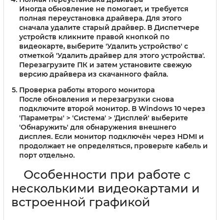
Иногда обновление не помогает, и требуется
полная переустановка драйвера. Для этого
сначала удалите старый драйвер. В Диспетчере
устройств кликните правой кнопкой по
видеокарте, выберите 'Удалить устройство' с
отметкой 'Удалить драйвер для этого устройства'.
Перезагрузите ПК и затем установите свежую
версию драйвера из скачанного файла.
Проверка работы второго монитора
После обновления и перезагрузки снова
подключите второй монитор. В Windows 10 через
'Параметры' > 'Система' > 'Дисплей' выберите
'Обнаружить' для обнаружения внешнего
дисплея. Если монитор подключён через HDMI и
продолжает не определяться, проверьте кабель и
порт отдельно.
Особенности при работе с
несколькими видеокартами и
встроенной графикой