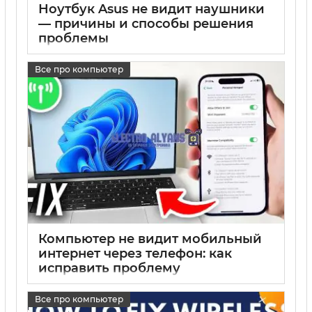
Ноутбук Asus не видит наушники
— причины и способы решения
проблемы
17 05 2025
0
Все про компьютер
Компьютер не видит мобильный
интернет через телефон: как
исправить проблему
подключения
Все про компьютер
17 05 2025
0