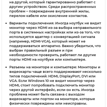
на другой, который гарантированно работает с
другим устройством. Среди распространенных
проблем – повреждение внутренней жилы,
перелом кабеля или окисление контактов.
Варианты подключения:
Иногда ноутбук не видит
монитор через HDMI из-за выбора неправильного
порта в системных настройках или из-за того, что
используется адаптер с конвертацией сигнала
(например, HDMI-VGA), который может не
поддерживаться аппаратно. Важно убедиться, что
выбран правильный разъем и при
необходимости проверить, работают ли другие
порты HDMI на ноутбуке или компьютере.
Разъемы на мониторе и компьютере:
Мониторы и
видеокарты чаще всего поддерживают несколько
типов подключений: HDMI, DisplayPort, DVI или
VGA. Если Windows 10 не видит монитор через
HDMI, стоит попробовать подключить монитор
через другой интерфейс, если он есть. Иногда
проблема может быть связана с выходом
видеокарты или портом на мониторе, которые
физически повреждены или неисправны.