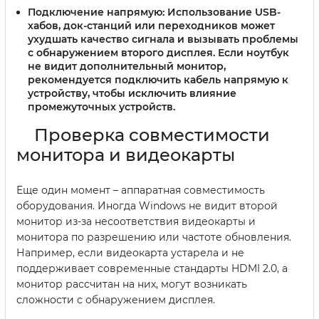
Подключение напрямую:
Использование USB-
хабов, док-станций или переходников может
ухудшать качество сигнала и вызывать проблемы
с обнаружением второго дисплея. Если ноутбук
не видит дополнительный монитор,
рекомендуется подключить кабель напрямую к
устройству, чтобы исключить влияние
промежуточных устройств.
Проверка совместимости
монитора и видеокарты
Еще один момент – аппаратная совместимость
оборудования. Иногда Windows не видит второй
монитор из-за несоответствия видеокарты и
монитора по разрешению или частоте обновления.
Например, если видеокарта устарела и не
поддерживает современные стандарты HDMI 2.0, а
монитор рассчитан на них, могут возникать
сложности с обнаружением дисплея.