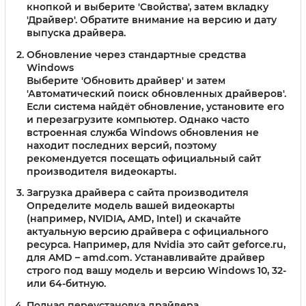
кнопкой и выберите 'Свойства', затем вкладку
'Драйвер'. Обратите внимание на версию и дату
выпуска драйвера.
Обновление через стандартные средства
Windows
Выберите 'Обновить драйвер' и затем
'Автоматический поиск обновленных драйверов'.
Если система найдёт обновление, установите его
и перезагрузите компьютер. Однако часто
встроенная служба Windows обновления не
находит последних версий, поэтому
рекомендуется посещать официальный сайт
производителя видеокарты.
Загрузка драйвера с сайта производителя
Определите модель вашей видеокарты
(например, NVIDIA, AMD, Intel) и скачайте
актуальную версию драйвера с официального
ресурса. Например, для Nvidia это сайт geforce.ru,
для AMD – amd.com. Устанавливайте драйвер
строго под вашу модель и версию Windows 10, 32-
или 64-битную.
Полная переустановка драйвера