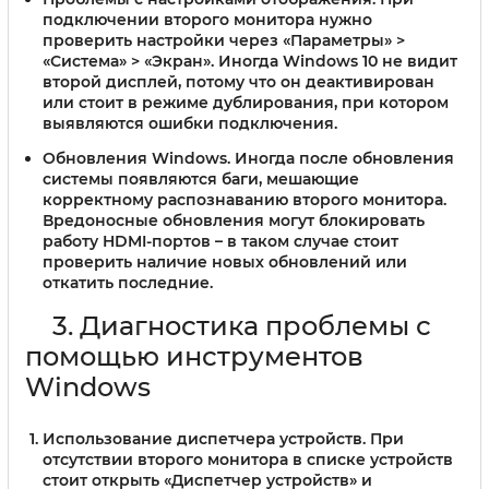
подключении второго монитора нужно
проверить настройки через «Параметры» >
«Система» > «Экран». Иногда Windows 10 не видит
второй дисплей, потому что он деактивирован
или стоит в режиме дублирования, при котором
выявляются ошибки подключения.
Обновления Windows.
Иногда после обновления
системы появляются баги, мешающие
корректному распознаванию второго монитора.
Вредоносные обновления могут блокировать
работу HDMI-портов – в таком случае стоит
проверить наличие новых обновлений или
откатить последние.
3. Диагностика проблемы с
помощью инструментов
Windows
Использование диспетчера устройств.
При
отсутствии второго монитора в списке устройств
стоит открыть «Диспетчер устройств» и