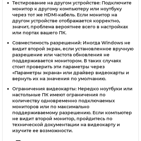
Тестирование на другом устройстве:
Подключите
монитор к другому компьютеру или ноутбуку
через тот же HDMI-кабель. Если монитор на
другом устройстве отображается корректно,
значит, проблема вероятнее всего в настройках
или портах вашего ПК.
Совместимость разрешений:
Иногда Windows не
видит второй экран, если установленное вручную
разрешение или частота обновления не
поддерживается монитором. В таких случаях
стоит проверить эти параметры через
«Параметры экрана» или драйвер видеокарты и
вернуть их на значения по умолчанию.
Ограничения видеокарты:
Нередко ноутбуки или
настольные ПК имеют ограничения по
количеству одновременно подключаемых
мониторов или по максимально
поддерживаемому разрешению. Если компьютер
не видит второй монитор, пройдитесь по
технической документации на видеокарту и
изучите ее возможности.