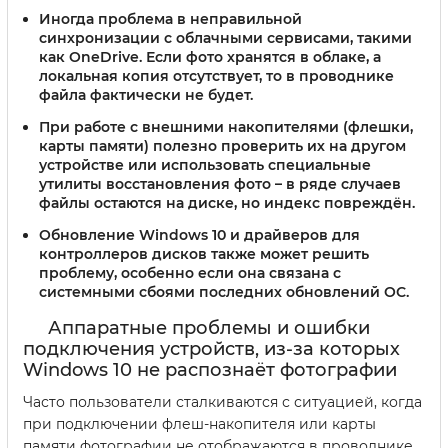
Иногда проблема в неправильной
синхронизации с облачными сервисами, такими
как OneDrive. Если фото хранятся в облаке, а
локальная копия отсутствует, то в проводнике
файла фактически не будет.
При работе с внешними накопителями (флешки,
карты памяти) полезно проверить их на другом
устройстве или использовать специальные
утилиты восстановления фото – в ряде случаев
файлы остаются на диске, но индекс повреждён.
Обновление Windows 10 и драйверов для
контроллеров дисков также может решить
проблему, особенно если она связана с
системными сбоями последних обновлений ОС.
Аппаратные проблемы и ошибки
подключения устройств, из-за которых
Windows 10 не распознаёт фотографии
Часто пользователи сталкиваются с ситуацией, когда
при подключении флеш-накопителя или карты
памяти фотографии не отображаются в проводнике,