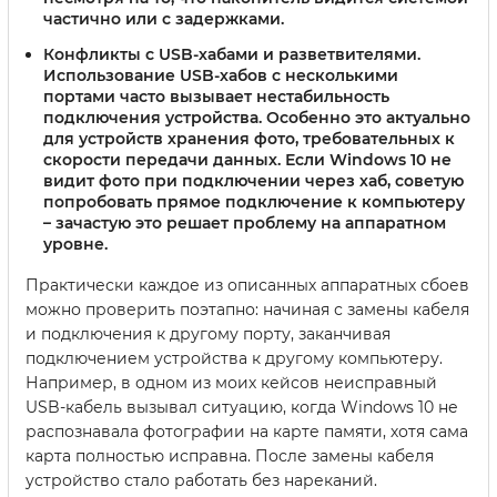
частично или с задержками.
Конфликты с USB-хабами и разветвителями.
Использование USB-хабов с несколькими
портами часто вызывает нестабильность
подключения устройства. Особенно это актуально
для устройств хранения фото, требовательных к
скорости передачи данных. Если Windows 10 не
видит фото при подключении через хаб, советую
попробовать прямое подключение к компьютеру
– зачастую это решает проблему на аппаратном
уровне.
Практически каждое из описанных аппаратных сбоев
можно проверить поэтапно: начиная с замены кабеля
и подключения к другому порту, заканчивая
подключением устройства к другому компьютеру.
Например, в одном из моих кейсов неисправный
USB-кабель вызывал ситуацию, когда Windows 10 не
распознавала фотографии на карте памяти, хотя сама
карта полностью исправна. После замены кабеля
устройство стало работать без нареканий.