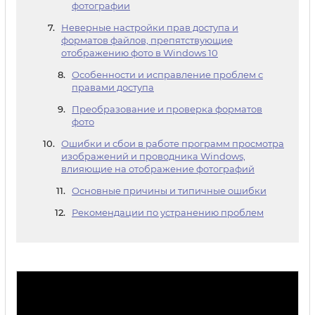
фотографии
Неверные настройки прав доступа и
форматов файлов, препятствующие
отображению фото в Windows 10
Особенности и исправление проблем с
правами доступа
Преобразование и проверка форматов
фото
Ошибки и сбои в работе программ просмотра
изображений и проводника Windows,
влияющие на отображение фотографий
Основные причины и типичные ошибки
Рекомендации по устранению проблем