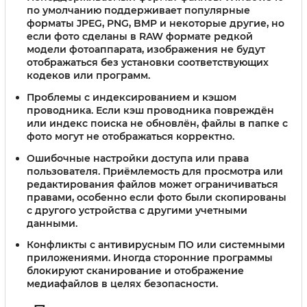
по умолчанию поддерживает популярные
форматы JPEG, PNG, BMP и некоторые другие, но
если фото сделаны в RAW формате редкой
модели фотоаппарата, изображения не будут
отображаться без установки соответствующих
кодеков или программ.
Проблемы с индексированием и кэшом
проводника.
Если кэш проводника повреждён
или индекс поиска не обновлён, файлы в папке с
фото могут не отображаться корректно.
Ошибочные настройки доступа или права
пользователя.
Приёмлемость для просмотра или
редактирования файлов может ограничиваться
правами, особенно если фото были скопированы
с другого устройства с другими учетными
данными.
Конфликты с антивирусным ПО или системными
приложениями.
Иногда сторонние программы
блокируют сканирование и отображение
медиафайлов в целях безопасности.