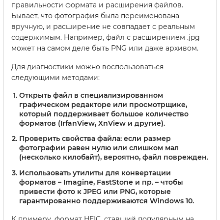
правильности формата и расширения файлов.
Бывает, что фотография была переименована
вручную, и расширение не совпадает с реальным
содержимым. Например, файл с расширением .jpg
может на самом деле быть PNG или даже архивом.
Для диагностики можно воспользоваться
следующими методами:
Открыть файл в специализированном
графическом редакторе или просмотрщике,
который поддерживает большое количество
форматов (IrfanView, XnView и другие).
Проверить свойства файла: если размер
фотографии равен нулю или слишком мал
(несколько килобайт), вероятно, файл поврежден.
Использовать утилиты для конвертации
форматов – Imagine, FastStone и пр. – чтобы
привести фото к JPEG или PNG, которые
гарантированно поддерживаются Windows 10.
К примеру, формат HEIC, ставший популярным на