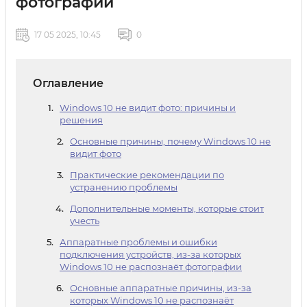
фотографий
17 05 2025, 10:45
0
Оглавление
Windows 10 не видит фото: причины и
решения
Основные причины, почему Windows 10 не
видит фото
Практические рекомендации по
устранению проблемы
Дополнительные моменты, которые стоит
учесть
Аппаратные проблемы и ошибки
подключения устройств, из-за которых
Windows 10 не распознаёт фотографии
Основные аппаратные причины, из-за
которых Windows 10 не распознаёт