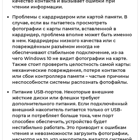
качество контакта и вызывает ошибки при
чтении информации.
Проблемы с кардридером или картой памяти.
В
случае, если вы пытаетесь просмотреть
фотографии с карты памяти, вставленной в
кардридер, проблема вполне может быть именно
в нем. Кардридеры низкого качества или с
повреждённым разъёмом иногда не
обеспечивают стабильное подключение, из-за
чего Windows 10 не видит фотографии на карте.
Также стоит проверить целостность самой карты:
механические повреждения, потеря контактов
или сбои контроллера памяти – частые причины
неспособности системы распознать фотофайлы.
Питание USB-портов.
Некоторые внешние
жёсткие диски или флешки требуют
дополнительного питания. Если подключённый
внешний накопитель питается только от USB-
порта и потребляет больше тока, чем порт
способен обеспечить, устройство будет
нестабильно работать. Это приводит к ошибкам
чтения и невозможности загрузить фотографии,
несмотря на то, что накопитель видится системой