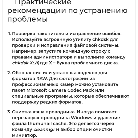
Практические
рекомендации по устранению
проблемы
Проверка накопителя и исправление ошибок.
Используйте встроенную утилиту chkdsk для
проверки и исправления файловой системы.
Например, запустите командную строку с
правами администратора и выполните команду
chkdsk X: /f
, где X – буква проблемного диска.
Обновление или установка кодеков для
форматов RAW.
Для фотографий из
профессиональных камер можно установить
пакет Microsoft Camera Codec Pack или
специальные программы, которые обеспечивают
поддержку редких форматов.
Очистка кэша проводника.
Иногда помогает
перезапуск проводника Windows и удаление
файла thumbnail cache. Это делается через
команду
cleanmgr
и выбор опции очистки
миниатюр.