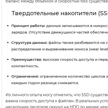
баланс между объёмом и скоростью без существе
Твердотельные накопители (SS
Принцип работы:
данные записываются в микросх
зарядов. Отсутствие движущихся частей обеспеч
Структура данных:
файлы также разбиваются на с
распределение и выравнивание износа (wear level
Преимущества:
высокая скорость доступа и пер
компактность.
Ограничения:
ограниченное количество циклов за
каждым годом разница снижается.
Из личного опыта могу отметить, что SSD сущест
важна скорость доступа к файлам. В реальных ус
нескольких десятков секунд на HDD до менее чем