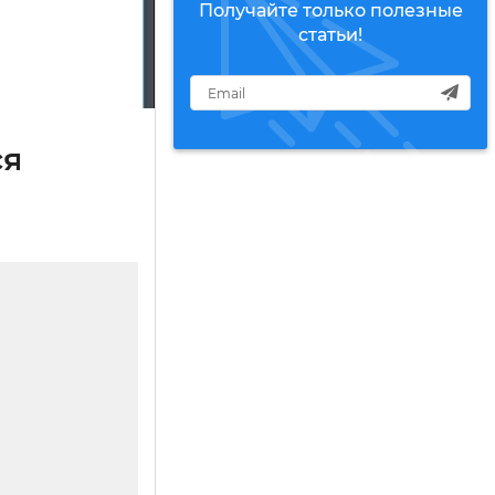
Получайте только полезные
статьи!
ся