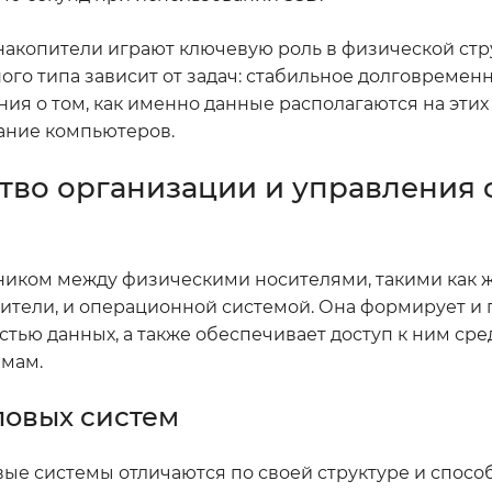
 накопители играют ключевую роль в физической стр
ого типа зависит от задач: стабильное долговремен
ия о том, как именно данные располагаются на этих
ание компьютеров.
ство организации и управления
ником между физическими носителями, такими как ж
ители, и операционной системой. Она формирует и
стью данных, а также обеспечивает доступ к ним сре
мам.
ловых систем
вые системы отличаются по своей структуре и спосо