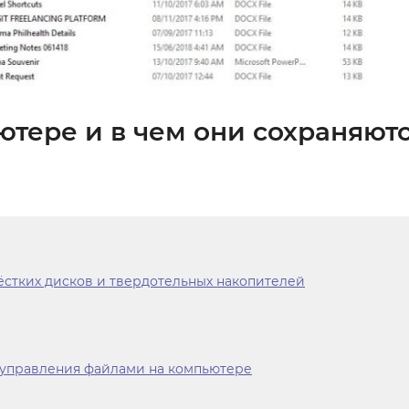
ютере и в чем они сохраняют
ёстких дисков и твердотельных накопителей
 управления файлами на компьютере