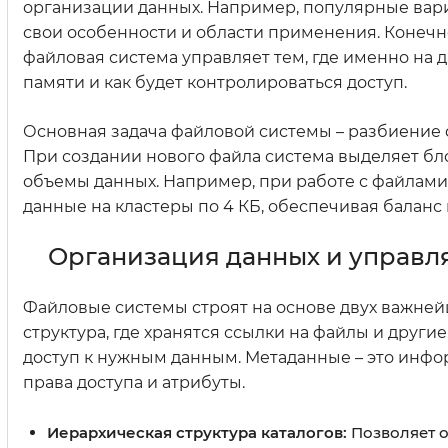
организации данных. Например, популярные вариан
свои особенности и области применения. Конечно
файловая система управляет тем, где именно на д
памяти и как будет контролироваться доступ.
Основная задача файловой системы – разбиение 
При создании нового файла система выделяет бло
объемы данных. Например, при работе с файлами
данные на кластеры по 4 КБ, обеспечивая балан
Организация данных и управл
Файловые системы строят на основе двух важнейши
структура, где хранятся ссылки на файлы и други
доступ к нужным данным. Метаданные – это инфор
права доступа и атрибуты.
Иерархическая структура каталогов:
Позволяет о