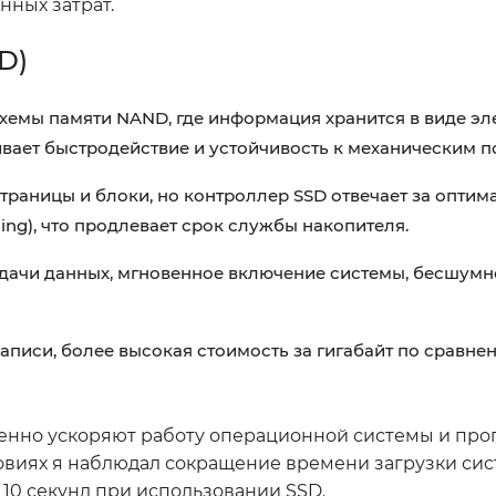
нных затрат.
D)
емы памяти NAND, где информация хранится в виде эл
ивает быстродействие и устойчивость к механическим 
траницы и блоки, но контроллер SSD отвечает за оптим
ing), что продлевает срок службы накопителя.
едачи данных, мгновенное включение системы, бесшумн
писи, более высокая стоимость за гигабайт по сравнен
венно ускоряют работу операционной системы и про
ловиях я наблюдал сокращение времени загрузки сис
 10 секунд при использовании SSD.