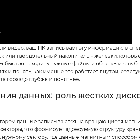
 или видео, ваш ПК записывает эту информацию в сп
ск или твердотельный накопитель – железки, которы
бы быстро находить нужные файлы и обеспечивать б
лях и понять, как именно это работает внутри, совет
ыта гораздо глубже и понятнее.
ния данных: роль жёстких диск
 котором данные записываются на вращающиеся магн
 секторы, что формирует адресуемую структуру хран
к нужному сектору, где данные магнитным способом