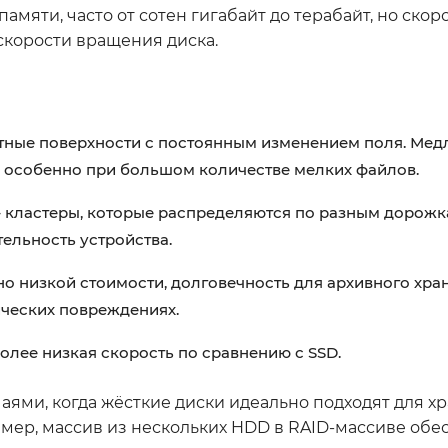
мяти, часто от сотен гигабайт до терабайт, но скор
скорости вращения диска.
тные поверхности с постоянным изменением поля. Мед
и, особенно при большом количестве мелких файлов.
 кластеры, которые распределяются по разным дорожка
ельность устройства.
о низкой стоимости, долговечность для архивного хра
ических повреждениях.
более низкая скорость по сравнению с SSD.
чаями, когда жёсткие диски идеально подходят для х
мер, массив из нескольких HDD в RAID-массиве обе