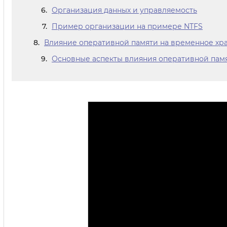
Организация данных и управляемость
Пример организации на примере NTFS
Влияние оперативной памяти на временное хр
Основные аспекты влияния оперативной памя