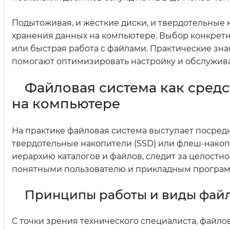
Подытоживая, и жёсткие диски, и твердотельные
хранения данных на компьютере. Выбор конкретн
или быстрая работа с файлами. Практические знан
помогают оптимизировать настройку и обслужив
Файловая система как сред
на компьютере
На практике файловая система выступает посред
твердотельные накопители (SSD) или флеш-накоп
иерархию каталогов и файлов, следит за целостно
понятными пользователю и прикладным програм
Принципы работы и виды фай
С точки зрения технического специалиста, файло