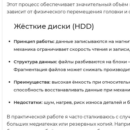
Этот процесс обеспечивает значительный объём па
зависит от физического перемещения головки и 
Жёсткие диски (HDD)
Принцип работы:
данные записываются на магни
механика ограничивает скорость чтения и запис
Структура данных:
файлы разбиваются на блоки –
Фрагментация файлов может снижать производит
Преимущества:
высокая ёмкость при относительн
способность восстанавливать данные при механ
Недостатки:
шум, нагрев, риск износа деталей и 
В практической работе я часто сталкиваюсь с слу
больших медиатеках или резервных копий. Напри