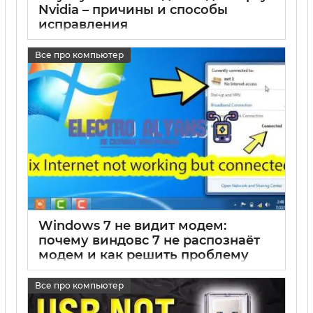
Nvidia – причины и способы
исправления
17 05 2025
0
Все про компьютер
Windows 7 не видит модем:
почему виндовс 7 не распознаёт
модем и как решить проблему
17 05 2025
0
Все про компьютер