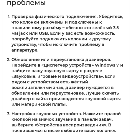
проблемы
Проверка физического подключения.
Убедитесь,
что колонки включены и подключены к
правильному разъёму – обычно это зелёный 3.5
мм jack или USB. Если у вас есть возможность,
попробуйте подключить колонки к другому
устройству, чтобы исключить проблему в
аппаратуре.
Обновление или переустановка драйверов.
Перейдите в «Диспетчер устройств» Windows 7 и
найдите вашу звуковую карту в разделе
«Звуковые, игровые и видеоустройства». Если
рядом с устройством есть жёлтый
восклицательный знак, драйвер нуждается в
обновлении или переустановке. Лучше скачать
драйвер с сайта производителя звуковой карты
или материнской платы.
Настройка звуковых устройств.
Нажмите правой
кнопкой на значок звучания в панели задач,
выберите «Устройства воспроизведения». В
появившемся списке выберите вашу колонку,