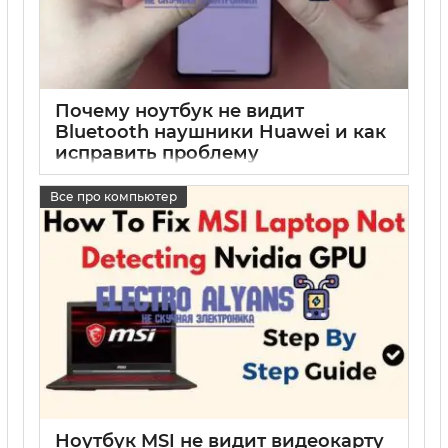
Почему ноутбук не видит
Bluetooth наушники Huawei и как
исправить проблему
17 05 2025
0
Все про компьютер
Ноутбук MSI не видит видеокарту