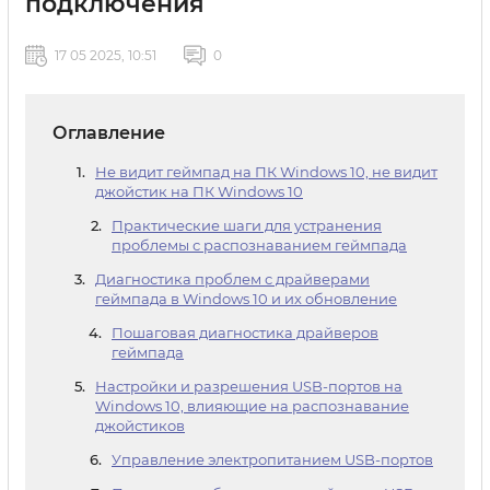
подключения
17 05 2025, 10:51
0
Оглавление
Не видит геймпад на ПК Windows 10, не видит
джойстик на ПК Windows 10
Практические шаги для устранения
проблемы с распознаванием геймпада
Диагностика проблем с драйверами
геймпада в Windows 10 и их обновление
Пошаговая диагностика драйверов
геймпада
Настройки и разрешения USB-портов на
Windows 10, влияющие на распознавание
джойстиков
Управление электропитанием USB-портов