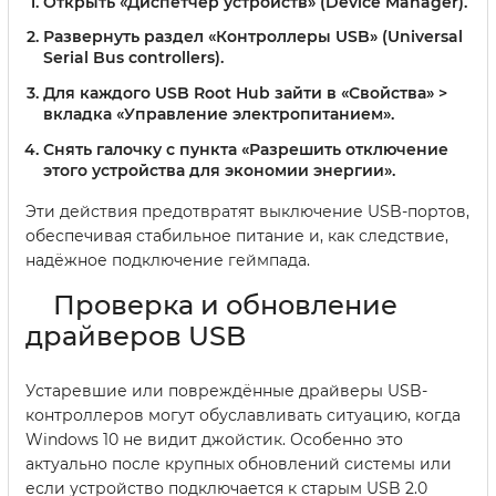
Открыть «Диспетчер устройств» (Device Manager).
Развернуть раздел «Контроллеры USB» (Universal
Serial Bus controllers).
Для каждого USB Root Hub зайти в «Свойства» >
вкладка «Управление электропитанием».
Снять галочку с пункта «Разрешить отключение
этого устройства для экономии энергии».
Эти действия предотвратят выключение USB-портов,
обеспечивая стабильное питание и, как следствие,
надёжное подключение геймпада.
Проверка и обновление
драйверов USB
Устаревшие или повреждённые драйверы USB-
контроллеров могут обуславливать ситуацию, когда
Windows 10 не видит джойстик. Особенно это
актуально после крупных обновлений системы или
если устройство подключается к старым USB 2.0