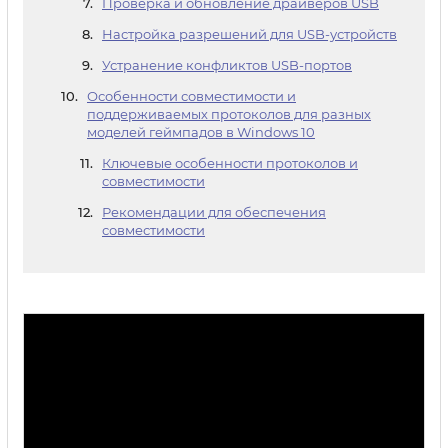
Проверка и обновление драйверов USB
Настройка разрешений для USB-устройств
Устранение конфликтов USB-портов
Особенности совместимости и
поддерживаемых протоколов для разных
моделей геймпадов в Windows 10
Ключевые особенности протоколов и
совместимости
Рекомендации для обеспечения
совместимости