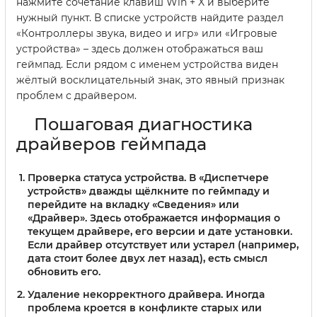
нажмите сочетание клавиш Win + X и выберите
нужный пункт. В списке устройств найдите раздел
«Контроллеры звука, видео и игр» или «Игровые
устройства» – здесь должен отображаться ваш
геймпад. Если рядом с именем устройства виден
жёлтый восклицательный знак, это явный признак
проблем с драйвером.
Пошаговая диагностика
драйверов геймпада
Проверка статуса устройства
. В «Диспетчере
устройств» дважды щёлкните по геймпаду и
перейдите на вкладку «Сведения» или
«Драйвер». Здесь отображается информация о
текущем драйвере, его версии и дате установки.
Если драйвер отсутствует или устарел (например,
дата стоит более двух лет назад), есть смысл
обновить его.
Удаление некорректного драйвера
. Иногда
проблема кроется в конфликте старых или