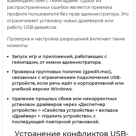
взаимодействие с геймпадами. Одной из
распространённых ошибок является привязка
профиля пользователя без прав администратора. Это
ограничивает установку новых драйверов или
работу USB-девайсов.
Проверка и настройка разрешений включает такие
моменты:
Запуск игр и приложений, работающих с
геймпадом, от имени администратора.
Проверка групповых политик (gpedit.msc),
связанных с ограничением подключения USB-
устройств, если речь идёт о корпоративной или
учебной версии Windows.
Удаление прошлых сбоев или некорректных
установок драйверов через «Диспетчер
устройств» > «Свойства устройства» > вкладка
«Драйвер» > «Удалить устройство», с
последующей повторной установкой.
Устранение конфликтов USB-