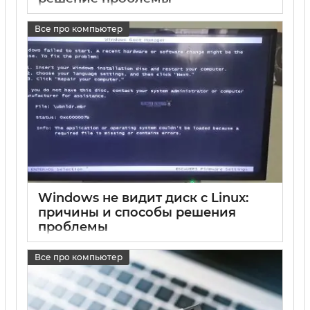
17 05 2025
0
Все про компьютер
Windows не видит диск с Linux:
причины и способы решения
проблемы
17 05 2025
0
Все про компьютер