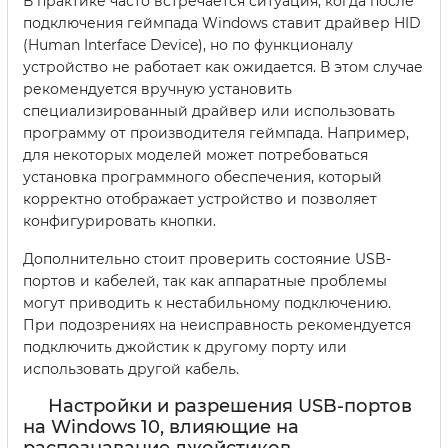
В практике часто встречается ситуация, когда после
подключения геймпада Windows ставит драйвер HID
(Human Interface Device), но по функционалу
устройство не работает как ожидается. В этом случае
рекомендуется вручную установить
специализированный драйвер или использовать
программу от производителя геймпада. Например,
для некоторых моделей может потребоваться
установка программного обеспечения, который
корректно отображает устройство и позволяет
конфигурировать кнопки.
Дополнительно стоит проверить состояние USB-
портов и кабелей, так как аппаратные проблемы
могут приводить к нестабильному подключению.
При подозрениях на неисправность рекомендуется
подключить джойстик к другому порту или
использовать другой кабель.
Настройки и разрешения USB-портов
на Windows 10, влияющие на
распознавание джойстиков