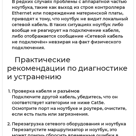
В редких случаях проблемы с аппаратной частью
ноутбука, такие как выход из строя контроллера
Ethernet или повреждение материнской платы,
приводят к тому, что ноутбук не видит локальный
сетевой кабель. В таких ситуациях ноутбук либо
вообще не реагирует на подключение кабеля,
либо отображается сообщение «Сетевой кабель
не подключён» невзирая на факт физического
подключения.
Практические
рекомендации по диагностике
и устранению
Проверка кабеля и разъёмов
Подключите другой кабель, убедитесь, что он
соответствует категории не ниже Cat5e.
Осмотрите порт на ноутбуке и роутере, очистите,
если есть пыль или загрязнения.
Перезагрузка сетевого оборудования и ноутбука
Перезапустите маршрутизатор и ноутбук, это
может помочь сбросить временные ошибки в