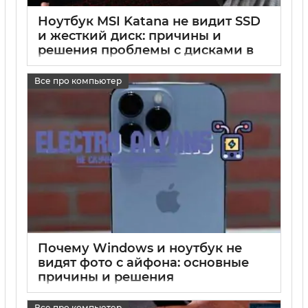
Ноутбук MSI Katana не видит SSD
и жесткий диск: причины и
решения проблемы с дисками в
новом MSI
Все про компьютер
17 05 2025
0
Почему Windows и ноутбук не
видят фото с айфона: основные
причины и решения
17 05 2025
0
Все про компьютер