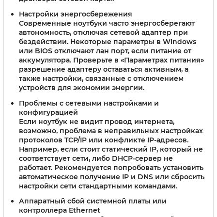
Настройки энергосбережения
Современные ноутбуки часто энергосберегают
автономность, отключая сетевой адаптер при
бездействии. Некоторые параметры в Windows
или BIOS отключают лан порт, если питание от
аккумулятора. Проверьте в «Параметрах питания»
разрешение адаптеру оставаться активным, а
также настройки, связанные с отключением
устройств для экономии энергии.
Проблемы с сетевыми настройками и
конфигурацией
Если ноутбук не видит провод интернета,
возможно, проблема в неправильных настройках
протоколов TCP/IP или конфликте IP-адресов.
Например, если стоит статический IP, который не
соответствует сети, либо DHCP-сервер не
работает. Рекомендуется попробовать установить
автоматическое получение IP и DNS или сбросить
настройки сети стандартными командами.
Аппаратный сбой системной платы или
контроллера Ethernet