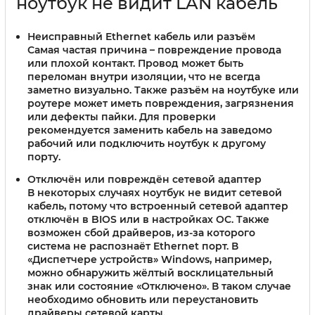
ноутбук не видит LAN кабель
Неисправный Ethernet кабель или разъём
Самая частая причина – повреждение провода
или плохой контакт. Провод может быть
переломан внутри изоляции, что не всегда
заметно визуально. Также разъём на ноутбуке или
роутере может иметь повреждения, загрязнения
или дефекты пайки. Для проверки
рекомендуется заменить кабель на заведомо
рабочий или подключить ноутбук к другому
порту.
Отключён или повреждён сетевой адаптер
В некоторых случаях ноутбук не видит сетевой
кабель, потому что встроенный сетевой адаптер
отключён в BIOS или в настройках ОС. Также
возможен сбой драйверов, из-за которого
система не распознаёт Ethernet порт. В
«Диспетчере устройств» Windows, например,
можно обнаружить жёлтый восклицательный
знак или состояние «Отключено». В таком случае
необходимо обновить или переустановить
драйверы сетевой карты.