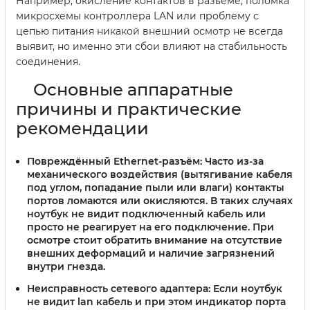
Например, окисление контактов в разъеме, поломка
микросхемы контроллера LAN или проблему с
цепью питания никакой внешний осмотр не всегда
выявит, но именно эти сбои влияют на стабильность
соединения.
Основные аппаратные
причины и практические
рекомендации
Повреждённый Ethernet-разъём
: Часто из-за
механического воздействия (вытягивание кабеля
под углом, попадание пыли или влаги) контакты
портов ломаются или окисляются. В таких случаях
ноутбук не видит подключенный кабель или
просто не реагирует на его подключение. При
осмотре стоит обратить внимание на отсутствие
внешних деформаций и наличие загрязнений
внутри гнезда.
Неисправность сетевого адаптера
: Если ноутбук
не видит lan кабель и при этом индикатор порта