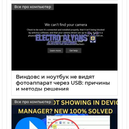
подключением
Все про компьютер
17 05 2025
0
Виндовс и ноутбук не видят
фотоаппарат через USB: причины
и методы решения
17 05 2025
0
Все про компьютер