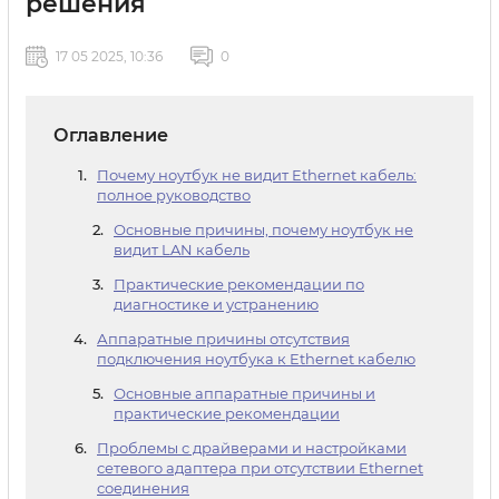
решения
17 05 2025, 10:36
0
Оглавление
Почему ноутбук не видит Ethernet кабель:
полное руководство
Основные причины, почему ноутбук не
видит LAN кабель
Практические рекомендации по
диагностике и устранению
Аппаратные причины отсутствия
подключения ноутбука к Ethernet кабелю
Основные аппаратные причины и
практические рекомендации
Проблемы с драйверами и настройками
сетевого адаптера при отсутствии Ethernet
соединения