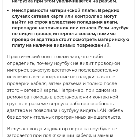
нагрузка при этом увеличивается на разъем.
Неисправности материнской платы
: В редких
случаях сетевая карта или контроллер могут
выйти из строя вследствие попадания влаги,
перепадов напряжения или износа. Если ноутбук
не видит провод интернета совсем, помимо
проверки адаптера стоит осмотреть материнскую
плату на наличие видимых повреждений.
Практический опыт показывает, что чтобы
определить, почему ноутбук не видит проводной
интернет, зачастую достаточно последовательно
исключить все аппаратные неполадки: начать с
проверки кабеля, затем разъема и только после
этого – сетевой карты. Например, при одном из
ремонтов помощь в восстановлении контактной
группы в разъеме вернула работоспособность
адаптера и позволила ноутбуку видеть LAN кабель
без дополнительных программных вмешательств.
В случаях когда индикатор порта на ноутбуке не
загорается при подключении кабеля, и замена