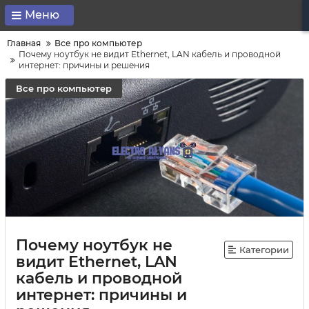
Меню
Главная
Все про компьютер
Почему ноутбук не видит Ethernet, LAN кабель и проводной
интернет: причины и решения
Все про компьютер
Почему ноутбук не
Категории
видит Ethernet, LAN
кабель и проводной
интернет: причины и