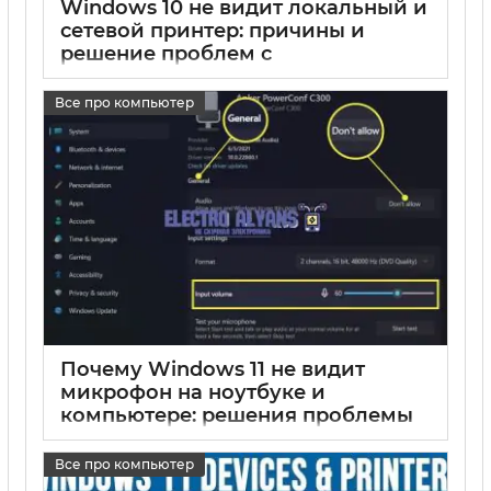
Windows 10 не видит локальный и
сетевой принтер: причины и
решение проблем с
отображением принтера по сети
Все про компьютер
17 05 2025
0
Почему Windows 11 не видит
микрофон на ноутбуке и
компьютере: решения проблемы
17 05 2025
0
Все про компьютер