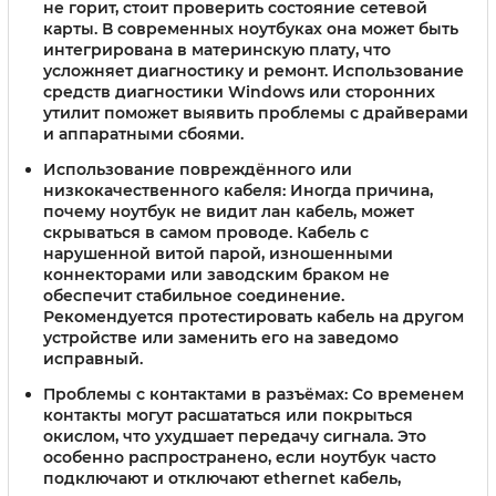
не горит, стоит проверить состояние сетевой
карты. В современных ноутбуках она может быть
интегрирована в материнскую плату, что
усложняет диагностику и ремонт. Использование
средств диагностики Windows или сторонних
утилит поможет выявить проблемы с драйверами
и аппаратными сбоями.
Использование повреждённого или
низкокачественного кабеля
: Иногда причина,
почему ноутбук не видит лан кабель, может
скрываться в самом проводе. Кабель с
нарушенной витой парой, изношенными
коннекторами или заводским браком не
обеспечит стабильное соединение.
Рекомендуется протестировать кабель на другом
устройстве или заменить его на заведомо
исправный.
Проблемы с контактами в разъёмах
: Со временем
контакты могут расшататься или покрыться
окислом, что ухудшает передачу сигнала. Это
особенно распространено, если ноутбук часто
подключают и отключают ethernet кабель,