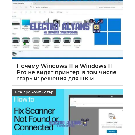
Почему Windows 11 и Windows 11
Pro не видят принтер, в том числе
старый: решения для ПК и
ноутбуков
Все про компьютер
17 05 2025
0