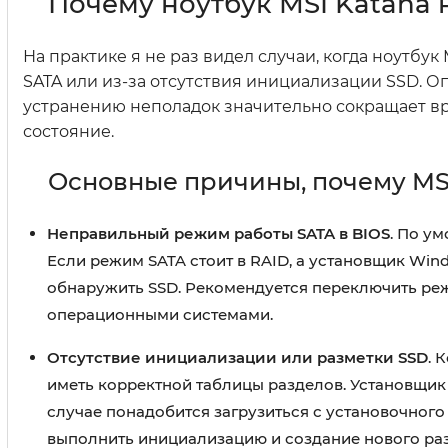
Почему ноутбук MSI Katana 
На практике я не раз видел случаи, когда ноутбу
SATA или из-за отсутствия инициализации SSD. О
устранению неполадок значительно сокращает вр
состояние.
Основные причины, почему MSI
Неправильный режим работы SATA в BIOS
. По у
Если режим SATA стоит в RAID, а установщик Win
обнаружить SSD. Рекомендуется переключить реж
операционными системами.
Отсутствие инициализации или разметки SSD
. 
иметь корректной таблицы разделов. Установщик 
случае понадобится загрузиться с установочного
выполнить инициализацию и создание нового раз