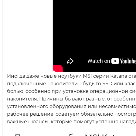
Иногда даже новые ноутбуки MSI серии Katana ст
подключённые накопители – будь то SSD или клас
болью, особенно при установке операционной си
накопителя. Причины бывают разные: от особенн
установленного оборудования или несовместимос
рабочее решение, советуем обязательно посмотрет
важные нюансы, которые помогут успешно налади