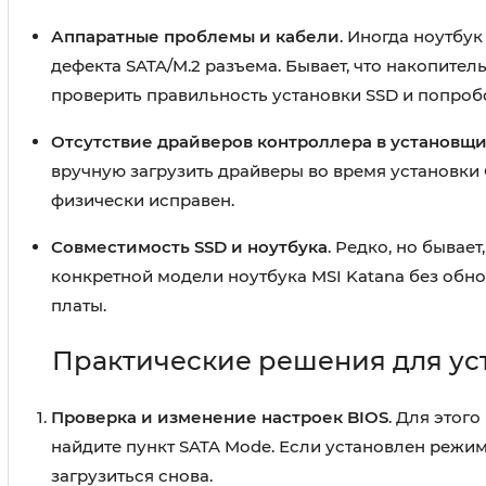
Аппаратные проблемы и кабели
. Иногда ноутбук
дефекта SATA/M.2 разъема. Бывает, что накопите
проверить правильность установки SSD и попробо
Отсутствие драйверов контроллера в установщ
вручную загрузить драйверы во время установки О
физически исправен.
Совместимость SSD и ноутбука
. Редко, но бывае
конкретной модели ноутбука MSI Katana без обн
платы.
Практические решения для у
Проверка и изменение настроек BIOS
. Для этог
найдите пункт SATA Mode. Если установлен режим
загрузиться снова.