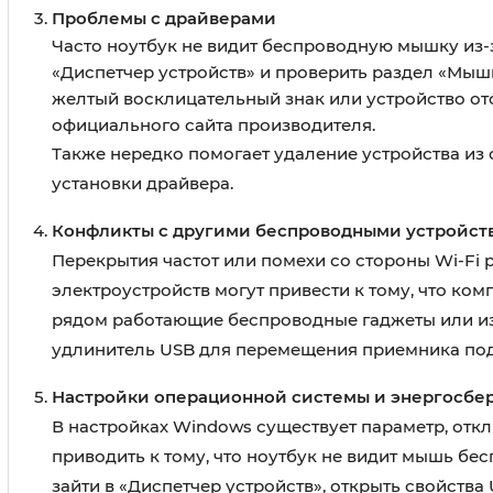
Проблемы с драйверами
Часто ноутбук не видит беспроводную мышку из-
«Диспетчер устройств» и проверить раздел «Мыш
желтый восклицательный знак или устройство отс
официального сайта производителя.
Также нередко помогает удаление устройства из
установки драйвера.
Конфликты с другими беспроводными устройст
Перекрытия частот или помехи со стороны Wi-Fi р
электроустройств могут привести к тому, что ко
рядом работающие беспроводные гаджеты или из
удлинитель USB для перемещения приемника под
Настройки операционной системы и энергосб
В настройках Windows существует параметр, отк
приводить к тому, что ноутбук не видит мышь б
зайти в «Диспетчер устройств», открыть свойств