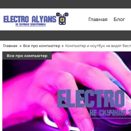
Главная
Блог
Главная
Все про компьютер
Компьютер и ноутбук не видят бес
Все про компьютер