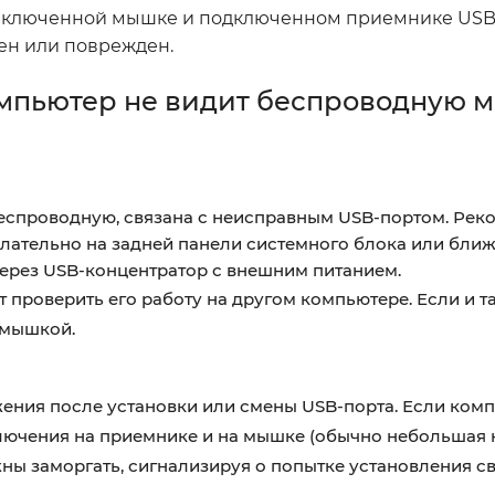
включенной мышке и подключенном приемнике USB,
ен или поврежден.
мпьютер не видит беспроводную м
 беспроводную, связана с неисправным USB-портом. Рек
лательно на задней панели системного блока или бли
через USB-концентратор с внешним питанием.
 проверить его работу на другом компьютере. Если и та
 мышкой.
ния после установки или смены USB-порта. Если комп
ючения на приемнике и на мышке (обычно небольшая 
ны заморгать, сигнализируя о попытке установления св