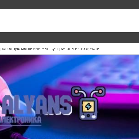
проводную мышь или мышку: причины и что делать