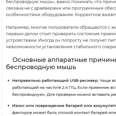
беспроводную мышь», важно понимать, что причин
связана не с драйверами или программным обес
особенностями оборудования. Корректное выявле
Например, многие пользователи обращаются с жа
первым делом стоит проверить состояние приемн
устройствами. Иногда он попросту не получет пит
невозможности установления стабильного соеди
Основные аппаратные причины,
беспроводную мышь
Неправильно работающий USB-ресивер.
Чаще вс
работающий на частоте 2.4 ГГц. Если приемник в
беспроводную». Для проверки можно вставить рес
Износ или повреждение батарей или аккумулят
факторов может быть плохой контакт батарей ил