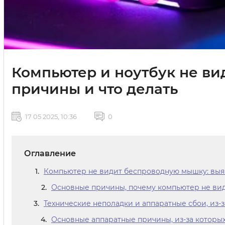
Компьютер и ноутбук не в
причины и что делать
17 05 2025, 10:36
0
Оглавление
Компьютер не видит беспроводную мышку: вы
Основные причины, почему компьютер не вид
Технические неполадки и аппаратные сбои, из-
Основные аппаратные причины, из-за которы