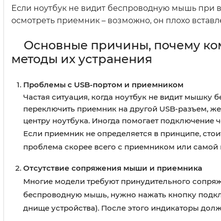
Если ноутбук не видит беспроводную мышь при 
осмотреть приемник – возможно, он плохо вставл
Основные причины, почему ко
методы их устранения
Проблемы с USB-портом и приемником
Частая ситуация, когда ноутбук не видит мышку
переключить приемник на другой USB-разъем, же
центру ноутбука. Иногда помогает подключение 
Если приемник не определяется в принципе, стоит
проблема скорее всего с приемником или самой
Отсутствие сопряжения мыши и приемника
Многие модели требуют принудительного сопряже
беспроводную мышь, нужно нажать кнопку подкл
днище устройства). После этого индикаторы долж