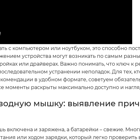
ть с компьютером или ноутбуком, это способно пост
жением устройства могут возникать по самым разн
тройках или драйверах. Важно понимать, что ключ к 
последовательном устранении неполадок. Для тех, кт
екомендации в удобном формате, советуем обязател
 все моменты раскрыты максимально доступно и нагля
водную мышку: выявление прич
ь включена и заряжена, а батарейки – свежие. Мног
ния или ходом зарядки, который легко проверить 