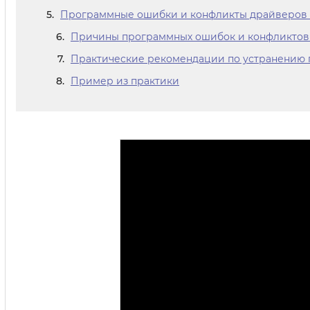
Программные ошибки и конфликты драйверов к
Причины программных ошибок и конфликтов
Практические рекомендации по устранению
Пример из практики