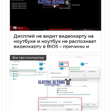
Дисплей не видит видеокарту на
ноутбуке и ноутбук не распознает
видеокарту в BIOS – причины и
решение
Все про компьютер
17 05 2025
0