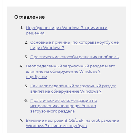
Оглавление
Ноутбук не видит Windows 7: причины и
решения
Основные причины, по которым ноутбук не
видит Windows 7
Практические способы решения проблемы
Неопределённый загрузочный раздел и его
влияние на обнаружение Windows 7
ноутбуком
Как неопределённый загрузочный раздел
влияет на обнаружение Windows 7
Практические рекомендации по
исправлению неопределённого
загрузочного раздела
Влияние настроек BIOS/UEFI на отображение
Windows 7 в системе ноутбука