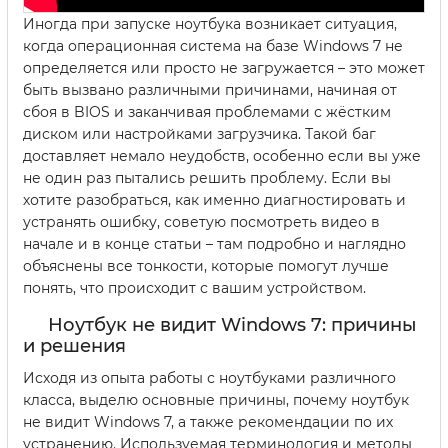
Иногда при запуске ноутбука возникает ситуация,
когда операционная система на базе Windows 7 не
определяется или просто не загружается – это может
быть вызвано различными причинами, начиная от
сбоя в BIOS и заканчивая проблемами с жёстким
диском или настройками загрузчика. Такой баг
доставляет немало неудобств, особенно если вы уже
не один раз пытались решить проблему. Если вы
хотите разобраться, как именно диагностировать и
устранять ошибку, советую посмотреть видео в
начале и в конце статьи – там подробно и наглядно
объяснены все тонкости, которые помогут лучше
понять, что происходит с вашим устройством.
Ноутбук не видит Windows 7: причины
и решения
Исходя из опыта работы с ноутбуками различного
класса, выделю основные причины, почему ноутбук
не видит Windows 7, а также рекомендации по их
устранению. Используемая терминология и методы