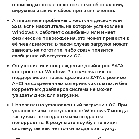
происходит после некорректных обновлений,
вирусных атак или сбоев при выключении.
Аппаратные проблемы с жёстким диском или
SSD.
Если накопитель, на котором установлена
Windows 7, работает с ошибками или имеет
физические повреждения, это может привести к
её 'невидимости'. В таком случае загрузка может
зависать на логотипе, либо сразу появится
сообщение об отсутствии ОС.
Отсутствие или повреждение драйверов SATA-
контроллера.
Windows 7 по умолчанию не
поддерживает новые драйверы SATA в режиме
AHCI на современных материнских платах, и без
корректных драйверов система не может
'увидеть' диск для загрузки.
Неправильно установленный загрузчик ОС.
При
установке или переустановке Windows 7 иногда
загрузчик не создаётся или создаётся
некорректно. В результате ноутбук не видит
систему, так как нет точки входа в загрузку.