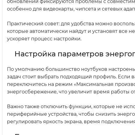
обновлений фиксируются проблемы с совместимо
особенно для видеокарты, чипсета и сетевых адап
Практический совет: для удобства можно воспол
которые автоматически найдут и установят все 
ускоряет процесс настройки.
Настройка параметров энерго
По умолчанию большинство ноутбуков настроены
задач стоит выбрать подходящий профиль. Если в
переключитесь на режим «Максимальная производ
энергосбережение, что увеличит время работы от
Важно также отключить функции, которые не исп
периферийные устройства, чтобы снизить энерг
регулировать яркость экрана, время подключени