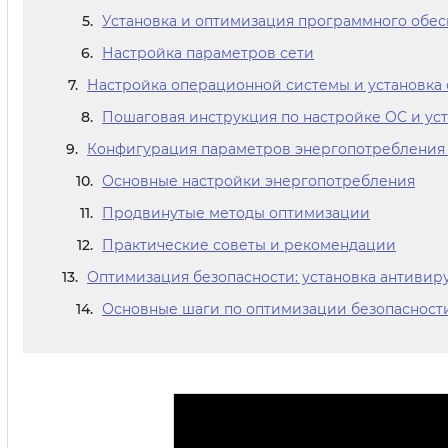
Установка и оптимизация программного обе
Настройка параметров сети
Настройка операционной системы и установка
Пошаговая инструкция по настройке ОС и ус
Конфигурация параметров энергопотребления
Основные настройки энергопотребления
Продвинутые методы оптимизации
Практические советы и рекомендации
Оптимизация безопасности: установка антивир
Основные шаги по оптимизации безопасност