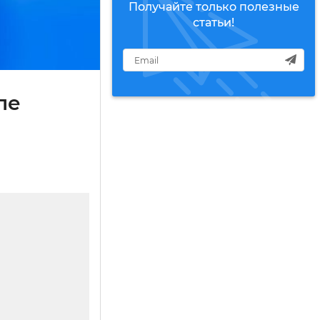
Получайте только полезные
статьи!
ле