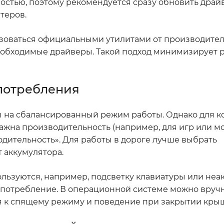
стью, поэтому рекомендуется сразу обновить драй
теров.
ьзоваться официальными утилитами от производител
необходимые драйверы. Такой подход минимизирует 
потребления
 на сбалансированный режим работы. Однако для к
ажна производительность (например, для игр или мо
ительность». Для работы в дороге лучше выбрать
 аккумулятора.
ользуются, например, подсветку клавиатуры или неа
опотребление. В операционной системе можно вруч
я к спящему режиму и поведение при закрытии кры