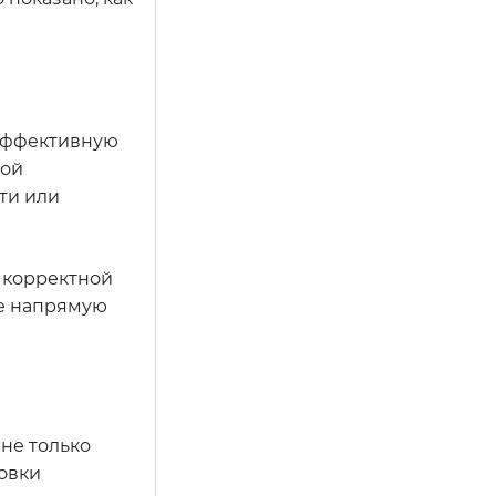
 эффективную
ной
ти или
 корректной
ые напрямую
не только
новки