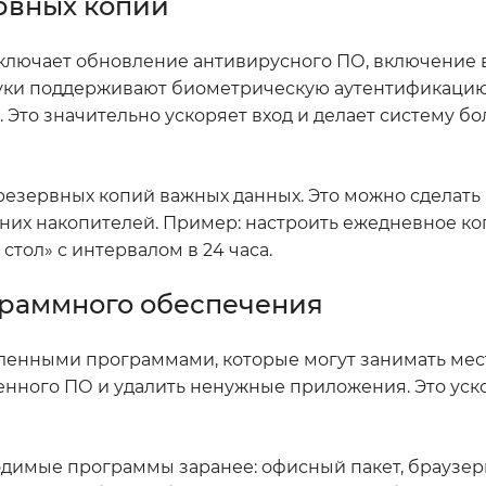
рвных копий
 включает обновление антивирусного ПО, включение
буки поддерживают биометрическую аутентификацию
 Это значительно ускоряет вход и делает систему бо
 резервных копий важных данных. Это можно сделать
шних накопителей. Пример: настроить ежедневное к
тол» с интервалом в 24 часа.
граммного обеспечения
вленными программами, которые могут занимать мес
енного ПО и удалить ненужные приложения. Это уск
одимые программы заранее: офисный пакет, браузер