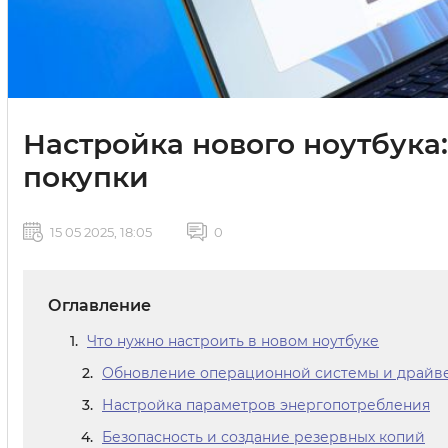
Настройка нового ноутбука:
покупки
15 05 2025, 18:05
0
Оглавление
Что нужно настроить в новом ноутбуке
Обновление операционной системы и драйв
Настройка параметров энергопотребления
Безопасность и создание резервных копий