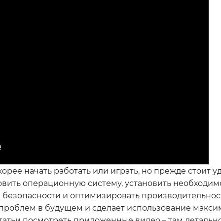
корее начать работать или играть, но прежде стоит 
овить операционную систему, установить необходим
 безопасности и оптимизировать производительнос
ь проблем в будущем и сделает использование макс
татьи посмотреть приложенные видео – там детально