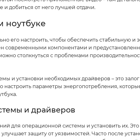
 и добиться от него лучшей отдачи.
м ноутбуке
льно его настроить, чтобы обеспечить стабильную и
ащен современными компонентами и предустановлен
 можно столкнуться с проблемами производительнос
емы и установки необходимых драйверов – это залог
но настроить параметры энергопотребления, котор
тбука.
стемы и драйверов
ий для операционной системы и установить их. Это 
 улучшает защиту от уязвимостей. Часто после уста