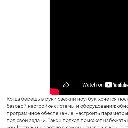
Когда берешь в руки свежий ноутбук, хочется пос
базовой настройке системы и оборудования: обн
программное обеспечение, настроить параметры
под свои задачи. Такой подход поможет избежат
комфортным. Советую в самом начале и в конце с