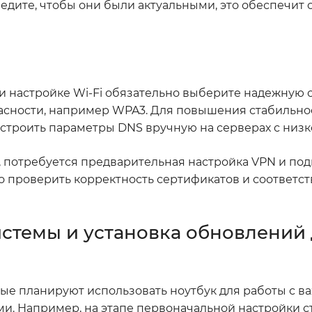
едите, чтобы они были актуальными, это обеспечит
и настройке Wi-Fi обязательно выберите надежную с
сности, например WPA3. Для повышения стабильнос
астроить параметры DNS вручную на серверах с низк
, потребуется предварительная настройка VPN и по
о проверить корректность сертификатов и соответс
стемы и установка обновлений
рые планируют использовать ноутбук для работы с 
. Например, на этапе первоначальной настройки с