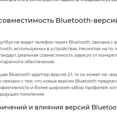
совместимость Bluetooth-верси
утбук не видит телефон через Bluetooth, связана с
oth, используемых в устройствах. Несмотря на то, ч
тандарт, реальная совместимость зависит от конкре
ппаратного обеспечения.
ая Bluetooth-адаптер версия 2.1, то он может не «ви
о связано с тем, что новые версии Bluetooth предлаг
фективность и более широкий набор профилей, кот
едыдущих поколений.
ничений и влияния версий Bluetoo