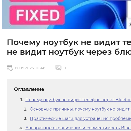
Почему ноутбук не видит т
не видит ноутбук через бл
17 05 2025, 10:46
0
Оглавление
Почему ноутбук не видит телефон через Blueto
Основные причины, почему ноутбук не видит 
Практические шаги для устранения проблем
Аппаратные ограничения и совместимость Blue