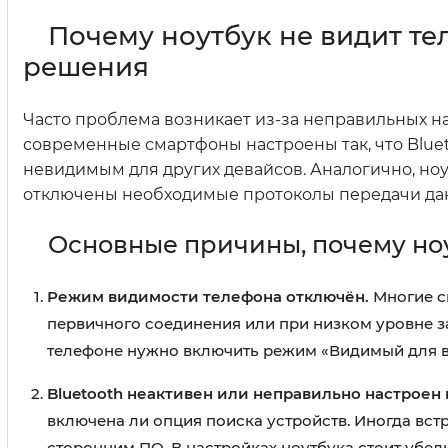
Почему ноутбук не видит те
решения
Часто проблема возникает из-за неправильных н
современные смартфоны настроены так, что Bluet
невидимым для других девайсов. Аналогично, ноу
отключены необходимые протоколы передачи да
Основные причины, почему ноу
Режим видимости телефона отключён.
Многие с
первичного соединения или при низком уровне з
телефоне нужно включить режим «Видимый для в
Bluetooth неактивен или неправильно настроен 
включена ли опция поиска устройств. Иногда вс
сторонним ПО. В настройках ноутбука стоит убеди