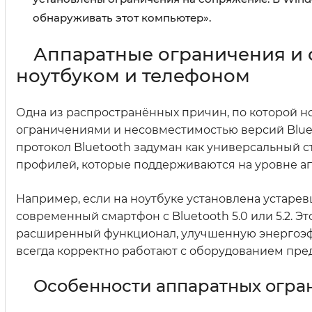
обнаруживать этот компьютер».
Аппаратные ограничения и 
ноутбуком и телефоном
Одна из распространённых причин, по которой но
ограничениями и несовместимостью версий Blueto
протокол Bluetooth задуман как универсальный с
профилей, которые поддерживаются на уровне а
Например, если на ноутбуке установлена устаревш
современный смартфон с Bluetooth 5.0 или 5.2. Эт
расширенный функционал, улучшенную энергоэф
всегда корректно работают с оборудованием пр
Особенности аппаратных огра