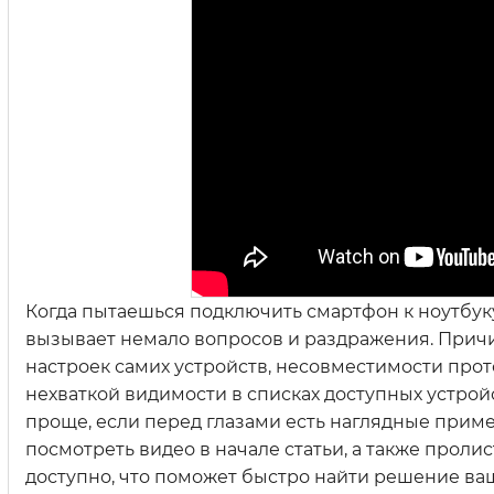
Когда пытаешься подключить смартфон к ноутбуку 
вызывает немало вопросов и раздражения. Причин
настроек самих устройств, несовместимости про
нехваткой видимости в списках доступных устройс
проще, если перед глазами есть наглядные прим
посмотреть видео в начале статьи, а также проли
доступно, что поможет быстро найти решение в