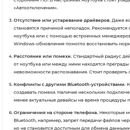
«Автоотключения».
Отсутствие или устаревание драйверов.
Даже ес
становятся причиной неполадок. Рекомендуется 
ноутбука или с помощью встроенных менеджеров 
Windows-обновления помогло восстановить нор
Расстояние или помехи.
Стандартный радиус дей
от ноутбука или между ними находятся преграды 
невозможности распознавания. Стоит проверять 
Конфликты с другими Bluetooth-устройствами.
К
создавать помехи. Наличие нескольких подключе
менее актуальные девайсы на время процедуры 
Ограничения на стороне телефона.
Некоторые мо
Bluetooth, например, запрет передачи файлов чер
но не становится доступным для обмена данными