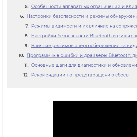
Особенности аппаратных ограничений и влия
Настройки безопасности и режимы обнаружен
Режимы видимости и их влияние на сопряже
Настройки безопасности Bluetooth и фильтра
Влияние режимов энергосбережения на види
Программные ошибки и драйверы Bluetooth: ди
Основные шаги для диагностики и обновлени
Рекомендации по предотвращению сбоев