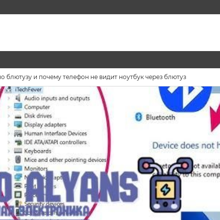
о блютузу и почему телефон не видит ноутбук через блютуз