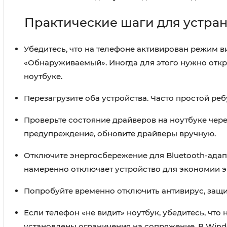
Практические шаги для устра
Убедитесь, что на телефоне активирован режим ви
«Обнаруживаемый». Иногда для этого нужно откры
ноутбуке.
Перезагрузите оба устройства. Часто простой реб
Проверьте состояние драйверов на ноутбуке чере
предупреждение, обновите драйверы вручную.
Отключите энергосбережение для Bluetooth-адапт
намеренно отключает устройство для экономии э
Попробуйте временно отключить антивирус, защит
Если телефон «не видит» ноутбук, убедитесь, чт
установлены ограничения на сопряжение. В Wind