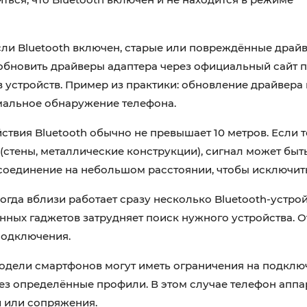
ли Bluetooth включен, старые или повреждённые драй
обновить драйверы адаптера через официальный сайт 
устройств. Пример из практики: обновление драйвера
мальное обнаружение телефона.
ствия Bluetooth обычно не превышает 10 метров. Если 
(стены, металлические конструкции), сигнал может быт
соединение на небольшом расстоянии, чтобы исключит
огда вблизи работает сразу несколько Bluetooth-устрой
нных гаджетов затрудняет поиск нужного устройства. 
подключения.
дели смартфонов могут иметь ограничения на подклю
ез определённые профили. В этом случае телефон аппар
 или сопряжения.