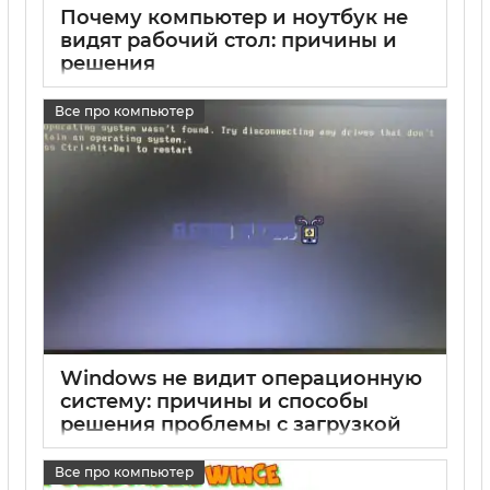
Почему компьютер и ноутбук не
видят рабочий стол: причины и
решения
17 05 2025
0
Все про компьютер
Windows не видит операционную
систему: причины и способы
решения проблемы с загрузкой
компьютера
Все про компьютер
17 05 2025
0