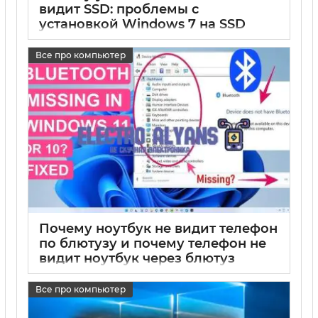
видит SSD: проблемы с
установкой Windows 7 на SSD
17 05 2025
0
Все про компьютер
Почему ноутбук не видит телефон
по блютузу и почему телефон не
видит ноутбук через блютуз
17 05 2025
0
Все про компьютер