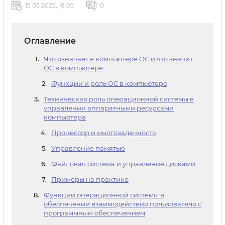
15 05 2025, 18:05
0
Оглавление
Что означает в компьютере ОС и что значит
ОС в компьютере
Функции и роль ОС в компьютере
Техническая роль операционной системы в
управлении аппаратными ресурсами
компьютера
Процессор и многозадачность
Управление памятью
Файловая система и управление дисками
Примеры на практике
Функции операционной системы в
обеспечении взаимодействия пользователя с
программным обеспечением