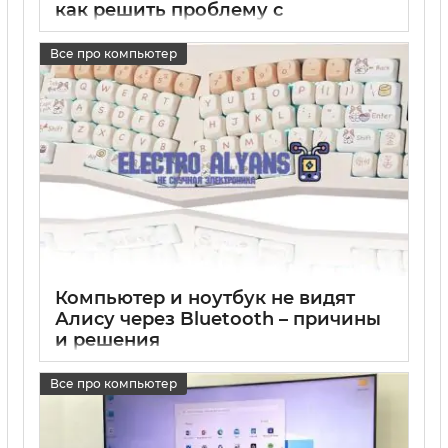
как решить проблему с
подключением
Все про компьютер
17 05 2025
0
Компьютер и ноутбук не видят
Алису через Bluetooth – причины
и решения
17 05 2025
0
Все про компьютер