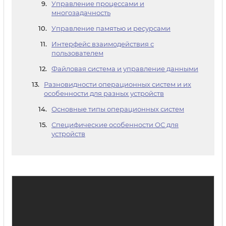
Управление процессами и
многозадачность
Управление памятью и ресурсами
Интерфейс взаимодействия с
пользователем
Файловая система и управление данными
Разновидности операционных систем и их
особенности для разных устройств
Основные типы операционных систем
Специфические особенности ОС для
устройств