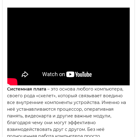
Системная плата
– это основа любого компьютера,
своего рода «скелет», который связывает воедино
все внутренние компоненты устройства. Именно на
неё устанавливаются процессор, оперативная
память, видеокарта и другие важные модули,
благодаря чему они могут эффективно
взаимодействовать друг с другом. Без неё
полноценная работа компьютера просто