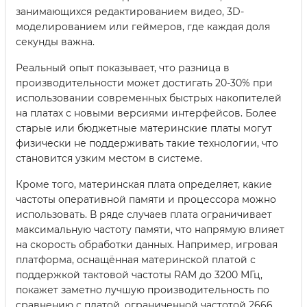
занимающихся редактированием видео, 3D-
моделированием или геймеров, где каждая доля
секунды важна.
Реальный опыт показывает, что разница в
производительности может достигать 20-30% при
использовании современных быстрых накопителей
на платах с новыми версиями интерфейсов. Более
старые или бюджетные материнские платы могут
физически не поддерживать такие технологии, что
становится узким местом в системе.
Кроме того, материнская плата определяет, какие
частоты оперативной памяти и процессора можно
использовать. В ряде случаев плата ограничивает
максимальную частоту памяти, что напрямую влияет
на скорость обработки данных. Например, игровая
платформа, оснащённая материнской платой с
поддержкой тактовой частоты RAM до 3200 МГц,
покажет заметно лучшую производительность по
сравнению с платой, ограниченной частотой 2666