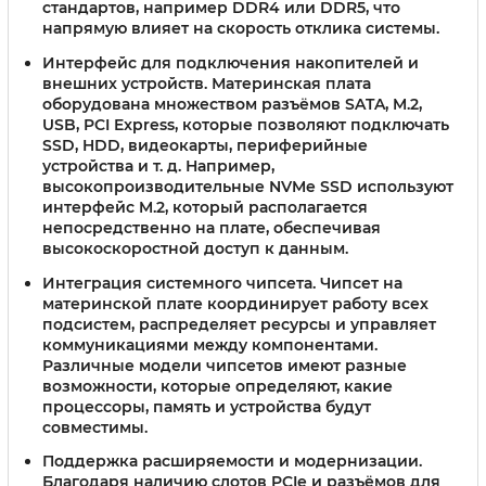
стандартов, например DDR4 или DDR5, что
напрямую влияет на скорость отклика системы.
Интерфейс для подключения накопителей и
внешних устройств.
Материнская плата
оборудована множеством разъёмов SATA, M.2,
USB, PCI Express, которые позволяют подключать
SSD, HDD, видеокарты, периферийные
устройства и т. д. Например,
высокопроизводительные NVMe SSD используют
интерфейс M.2, который располагается
непосредственно на плате, обеспечивая
высокоскоростной доступ к данным.
Интеграция системного чипсета.
Чипсет на
материнской плате координирует работу всех
подсистем, распределяет ресурсы и управляет
коммуникациями между компонентами.
Различные модели чипсетов имеют разные
возможности, которые определяют, какие
процессоры, память и устройства будут
совместимы.
Поддержка расширяемости и модернизации.
Благодаря наличию слотов PCIe и разъёмов для