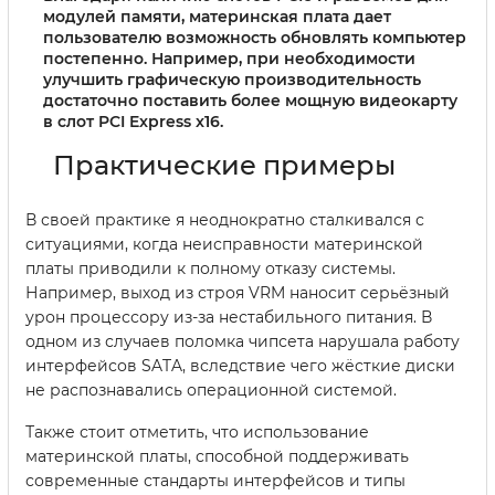
модулей памяти, материнская плата дает
пользователю возможность обновлять компьютер
постепенно. Например, при необходимости
улучшить графическую производительность
достаточно поставить более мощную видеокарту
в слот PCI Express x16.
Практические примеры
В своей практике я неоднократно сталкивался с
ситуациями, когда неисправности материнской
платы приводили к полному отказу системы.
Например, выход из строя VRM наносит серьёзный
урон процессору из-за нестабильного питания. В
одном из случаев поломка чипсета нарушала работу
интерфейсов SATA, вследствие чего жёсткие диски
не распознавались операционной системой.
Также стоит отметить, что использование
материнской платы, способной поддерживать
современные стандарты интерфейсов и типы