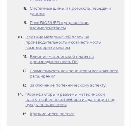
Системные шины и протоколы передачи
данных
Роль BIOS/UEFI в управлении
взаимодействием
Влияние материнской платы на
производительность и совместимость
компьютерных систем
Влияние материнской платы на
производительность ПК
Совместимость компонентов и возможности
расширения
Заключение по техническому аспекту
Форм-факторы и разъёмы материнской
платы: особенности выбора и адаптации под
нужды пользователя
Краткие итоги по теме