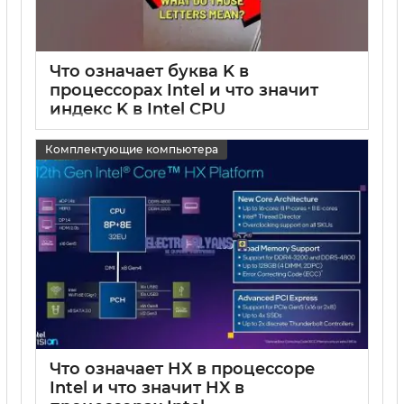
Что означает буква K в
процессорах Intel и что значит
индекс K в Intel CPU
15 05 2025
0
Комплектующие компьютера
Что означает HX в процессоре
Intel и что значит HX в