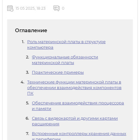
15 05 2025, 18:23
0
Оглавление
Роль материнской платы в структуре
компьютера
Функциональные обязанности
материнской платы
Практические примеры
Технические функции материнской платы в
обеспечении взаимодействия компонентов
ПК
Обеспечение взаимодействия процессора
и памяти
Связь с видеокартой и другими картами
расширения
Встроенные контроллеры хранения данных
и периферии