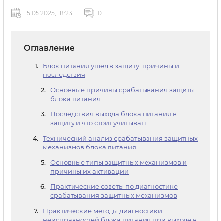
15 05 2025, 18:23
0
Оглавление
Блок питания ушел в защиту: причины и
последствия
Основные причины срабатывания защиты
блока питания
Последствия выхода блока питания в
защиту и что стоит учитывать
Технический анализ срабатывания защитных
механизмов блока питания
Основные типы защитных механизмов и
причины их активации
Практические советы по диагностике
срабатывания защитных механизмов
Практические методы диагностики
неисправностей блока питания при выходе в