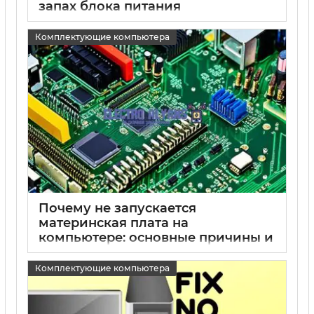
запах блока питания
15 05 2025
0
Комплектующие компьютера
Почему не запускается
материнская плата на
компьютере: основные причины и
способы устранения
Комплектующие компьютера
15 05 2025
0