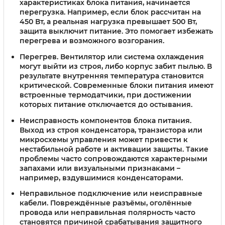
характеристиках блока питания, начинается
перегрузка. Например, если блок рассчитан на
450 Вт, а реальная нагрузка превышает 500 Вт,
защита выключит питание. Это помогает избежать
перегрева и возможного возгорания.
Перегрев
. Вентилятор или система охлаждения
могут выйти из строя, либо корпус забит пылью. В
результате внутренняя температура становится
критической. Современные блоки питания имеют
встроенные термодатчики, при достижении
которых питание отключается до остывания.
Неисправность компонентов блока питания
.
Выход из строя конденсатора, транзистора или
микросхемы управления может привести к
нестабильной работе и активации защиты. Такие
проблемы часто сопровождаются характерными
запахами или визуальными признаками –
например, вздувшимися конденсаторами.
Неправильное подключение или неисправные
кабели
. Повреждённые разъёмы, оголённые
провода или неправильная полярность часто
становятся причиной срабатывания защитного