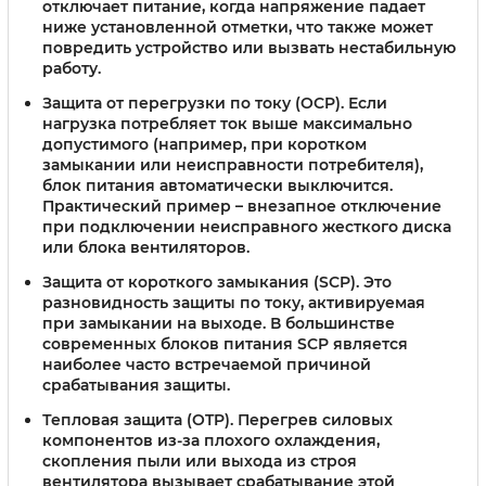
отключает питание, когда напряжение падает
ниже установленной отметки, что также может
повредить устройство или вызвать нестабильную
работу.
Защита от перегрузки по току (OCP)
. Если
нагрузка потребляет ток выше максимально
допустимого (например, при коротком
замыкании или неисправности потребителя),
блок питания автоматически выключится.
Практический пример – внезапное отключение
при подключении неисправного жесткого диска
или блока вентиляторов.
Защита от короткого замыкания (SCP)
. Это
разновидность защиты по току, активируемая
при замыкании на выходе. В большинстве
современных блоков питания SCP является
наиболее часто встречаемой причиной
срабатывания защиты.
Тепловая защита (OTP)
. Перегрев силовых
компонентов из-за плохого охлаждения,
скопления пыли или выхода из строя
вентилятора вызывает срабатывание этой