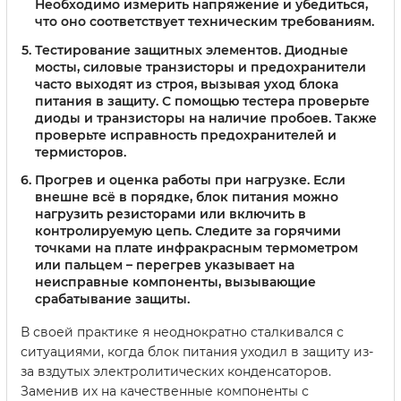
Необходимо измерить напряжение и убедиться,
что оно соответствует техническим требованиям.
Тестирование защитных элементов
. Диодные
мосты, силовые транзисторы и предохранители
часто выходят из строя, вызывая уход блока
питания в защиту. С помощью тестера проверьте
диоды и транзисторы на наличие пробоев. Также
проверьте исправность предохранителей и
термисторов.
Прогрев и оценка работы при нагрузке
. Если
внешне всё в порядке, блок питания можно
нагрузить резисторами или включить в
контролируемую цепь. Следите за горячими
точками на плате инфракрасным термометром
или пальцем – перегрев указывает на
неисправные компоненты, вызывающие
срабатывание защиты.
В своей практике я неоднократно сталкивался с
ситуациями, когда блок питания уходил в защиту из-
за вздутых электролитических конденсаторов.
Заменив их на качественные компоненты с