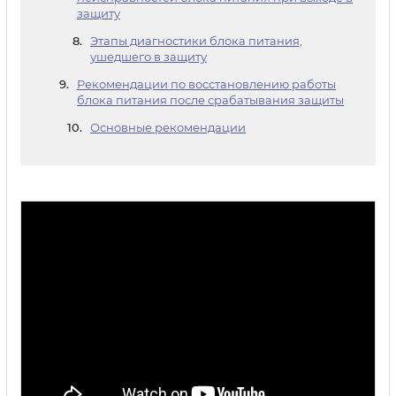
защиту
Этапы диагностики блока питания,
ушедшего в защиту
Рекомендации по восстановлению работы
блока питания после срабатывания защиты
Основные рекомендации