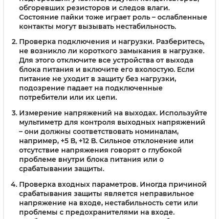
обгоревших резисторов и следов влаги.
Состояние пайки тоже играет роль – ослабленные
контакты могут вызывать нестабильность.
Проверка подключения и нагрузки
. Разберитесь,
не возникло ли короткого замыкания в нагрузке.
Для этого отключите все устройства от выхода
блока питания и включите его вхолостую. Если
питание не уходит в защиту без нагрузки,
подозрение падает на подключенные
потребители или их цепи.
Измерение напряжений на выходах
. Используйте
мультиметр для контроля выходных напряжений
– они должны соответствовать номиналам,
например, +5 В, +12 В. Сильное отклонение или
отсутствие напряжения говорят о глубокой
проблеме внутри блока питания или о
срабатывании защиты.
Проверка входных параметров
. Иногда причиной
срабатывания защиты является неправильное
напряжение на входе, нестабильность сети или
проблемы с предохранителями на входе.