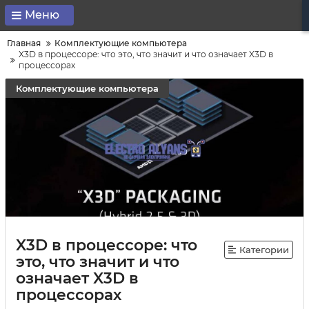
Меню
Главная
Комплектующие компьютера
X3D в процессоре: что это, что значит и что означает X3D в
процессорах
Комплектующие компьютера
X3D в процессоре: что
Категории
это, что значит и что
означает X3D в
процессорах