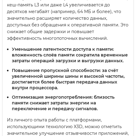
кеш-память L3 или даже L4 увеличивается до
десятков мегабайт (например, 64 МБ и более), что
значительно расширяет количество данных,
доступных без обращения к оперативной памяти. Это
снижает общие задержки и повышает
эффективность многопоточных вычислений.
Уменьшение латентности доступа к памяти:
вложенность слоёв памяти сократила временные
затраты операций загрузки и выгрузки данных.
Повышение пропускной способности:
за счёт
увеличенной ширины шины и высокой частоты,
достигается более быстрая передача данных
внутри процессора.
Оптимизация энергопотребления:
близость
памяти снижает затраты энергии на
переключение и передачу сигналов.
Из личного опыта работы с платформами,
использующими технологию X3D, можно отметить
значительное улучшение отзывчивости приложений,