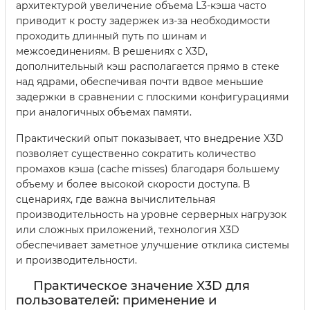
архитектурой увеличение объема L3-кэша часто
приводит к росту задержек из-за необходимости
проходить длинный путь по шинам и
межсоединениям. В решениях с X3D,
дополнительный кэш располагается прямо в стеке
над ядрами, обеспечивая почти вдвое меньшие
задержки в сравнении с плоскими конфигурациями
при аналогичных объемах памяти.
Практический опыт показывает, что внедрение X3D
позволяет существенно сократить количество
промахов кэша (cache misses) благодаря большему
объему и более высокой скорости доступа. В
сценариях, где важна вычислительная
производительность на уровне серверных нагрузок
или сложных приложений, технология X3D
обеспечивает заметное улучшение отклика системы
и производительности.
Практическое значение X3D для
пользователей: применение и