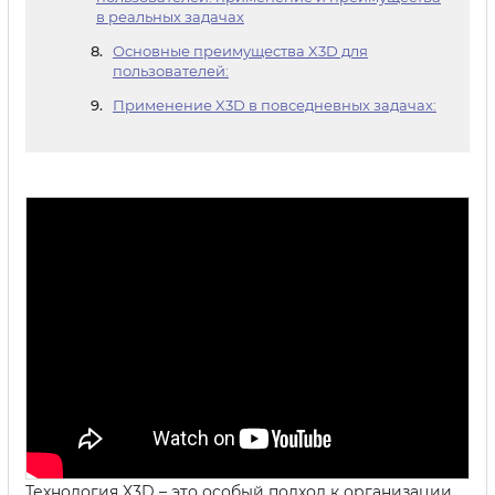
в реальных задачах
Основные преимущества X3D для
пользователей:
Применение X3D в повседневных задачах:
Технология X3D – это особый подход к организации