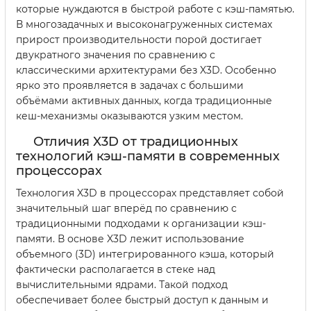
которые нуждаются в быстрой работе с кэш-памятью.
В многозадачных и высоконагруженных системах
прирост производительности порой достигает
двукратного значения по сравнению с
классическими архитектурами без X3D. Особенно
ярко это проявляется в задачах с большими
объёмами активных данных, когда традиционные
кеш-механизмы оказываются узким местом.
Отличия X3D от традиционных
технологий кэш-памяти в современных
процессорах
Технология X3D в процессорах представляет собой
значительный шаг вперёд по сравнению с
традиционными подходами к организации кэш-
памяти. В основе X3D лежит использование
объемного (3D) интегрированного кэша, который
фактически располагается в стеке над
вычислительными ядрами. Такой подход
обеспечивает более быстрый доступ к данным и