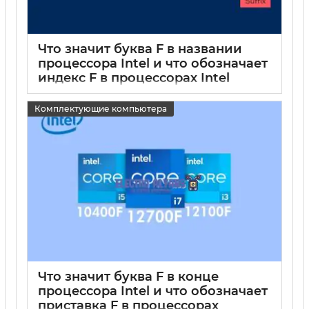
Что значит буква F в названии
процессора Intel и что обозначает
индекс F в процессорах Intel
15 05 2025
0
Комплектующие компьютера
Что значит буква F в конце
процессора Intel и что обозначает
приставка F в процессорах