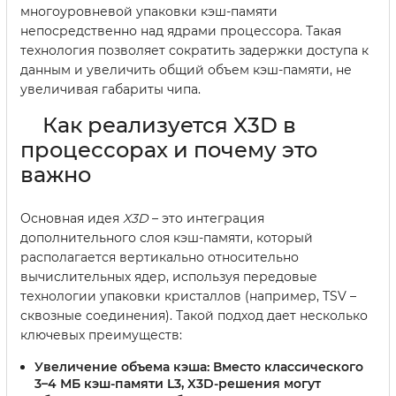
многоуровневой упаковки кэш-памяти
непосредственно над ядрами процессора. Такая
технология позволяет сократить задержки доступа к
данным и увеличить общий объем кэш-памяти, не
увеличивая габариты чипа.
Как реализуется X3D в
процессорах и почему это
важно
Основная идея
X3D
– это интеграция
дополнительного слоя кэш-памяти, который
располагается вертикально относительно
вычислительных ядер, используя передовые
технологии упаковки кристаллов (например, TSV –
сквозные соединения). Такой подход дает несколько
ключевых преимуществ:
Увеличение объема кэша:
Вместо классического
3–4 МБ кэш-памяти L3, X3D-решения могут