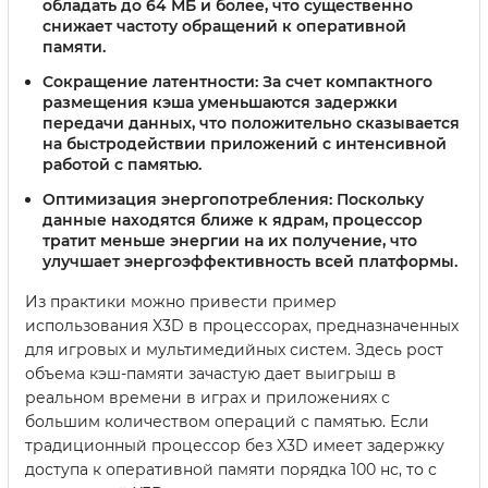
обладать до 64 МБ и более, что существенно
снижает частоту обращений к оперативной
памяти.
Сокращение латентности:
За счет компактного
размещения кэша уменьшаются задержки
передачи данных, что положительно сказывается
на быстродействии приложений с интенсивной
работой с памятью.
Оптимизация энергопотребления:
Поскольку
данные находятся ближе к ядрам, процессор
тратит меньше энергии на их получение, что
улучшает энергоэффективность всей платформы.
Из практики можно привести пример
использования X3D в процессорах, предназначенных
для игровых и мультимедийных систем. Здесь рост
объема кэш-памяти зачастую дает выигрыш в
реальном времени в играх и приложениях с
большим количеством операций с памятью. Если
традиционный процессор без X3D имеет задержку
доступа к оперативной памяти порядка 100 нс, то с