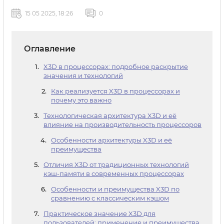
15 05 2025, 18:26
0
Оглавление
X3D в процессорах: подробное раскрытие
значения и технологий
Как реализуется X3D в процессорах и
почему это важно
Технологическая архитектура X3D и её
влияние на производительность процессоров
Особенности архитектуры X3D и её
преимущества
Отличия X3D от традиционных технологий
кэш-памяти в современных процессорах
Особенности и преимущества X3D по
сравнению с классическим кэшом
Практическое значение X3D для
пользователей: применение и преимущества