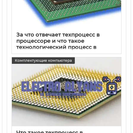
За что отвечает техпроцесс в
процессоре и что такое
технологический процесс в
микропроцессорах
Комплектующие компьютера
15 05 2025
0
Что такое техпроцесс в