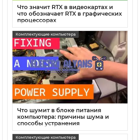
Что значит RTX в видеокартах и
что обозначает RTX в графических
процессорах
15 05 2025
1
Комплектующие компьютера
Что шумит в блоке питания
компьютера: причины шума и
способы устранения
15 05 2025
0
Комплектующие компьютера