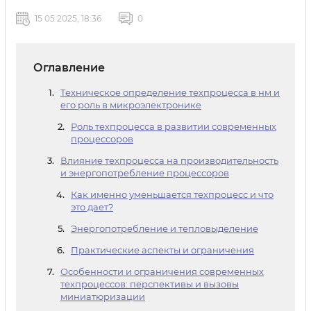
15 05 2025, 18:36
0
Оглавление
Техническое определение техпроцесса в нм и
его роль в микроэлектронике
Роль техпроцесса в развитии современных
процессоров
Влияние техпроцесса на производительность
и энергопотребление процессоров
Как именно уменьшается техпроцесс и что
это дает?
Энергопотребление и тепловыделение
Практические аспекты и ограничения
Особенности и ограничения современных
техпроцессов: перспективы и вызовы
миниатюризации