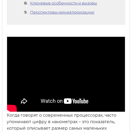
Ключевые особенности и вызовы
Перспективы миниатюризации
Когда говорят о современных процессорах, часто
упоминают цифру в нанометрах – это показатель,
который описывает размер самых маленьких