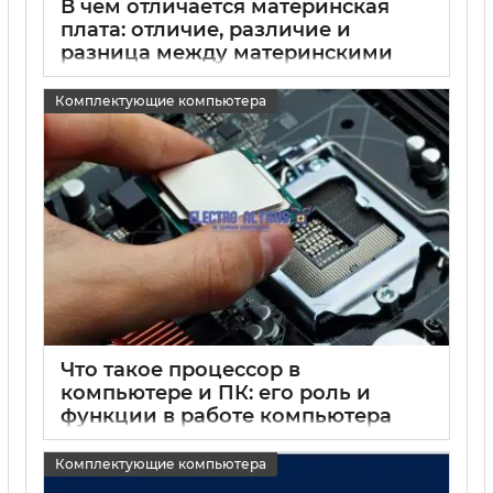
В чем отличается материнская
плата: отличие, различие и
разница между материнскими
платами
Комплектующие компьютера
15 05 2025
0
Что такое процессор в
компьютере и ПК: его роль и
функции в работе компьютера
15 05 2025
0
Комплектующие компьютера