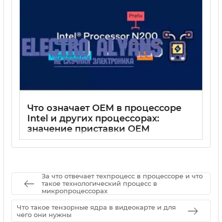
Что означает OEM в процессоре
Intel и других процессорах:
значение приставки OEM
15 05 2025
0
За что отвечает техпроцесс в процессоре и что
такое технологический процесс в
микропроцессорах
Что такое тензорные ядра в видеокарте и для
чего они нужны