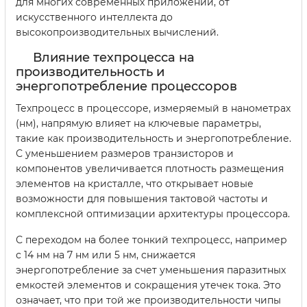
для многих современных приложений, от
искусственного интеллекта до
высокопроизводительных вычислений.
Влияние техпроцесса на
производительность и
энергопотребление процессоров
Техпроцесс в процессоре, измеряемый в нанометрах
(нм), напрямую влияет на ключевые параметры,
такие как производительность и энергопотребление.
С уменьшением размеров транзисторов и
компонентов увеличивается плотность размещения
элементов на кристалле, что открывает новые
возможности для повышения тактовой частоты и
комплексной оптимизации архитектуры процессора.
С переходом на более тонкий техпроцесс, например
с 14 нм на 7 нм или 5 нм, снижается
энергопотребление за счет уменьшения паразитных
емкостей элементов и сокращения утечек тока. Это
означает, что при той же производительности чипы