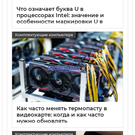
Что означает буква U в
процессорах Intel: значение и
особенности маркировки U в
процессоре
Комплектующие компьютера
15 05 2025
0
Как часто менять термопасту в
видеокарте: когда и как часто
нужно обновлять
теплопроводящий материал
Комплектующие компьютера