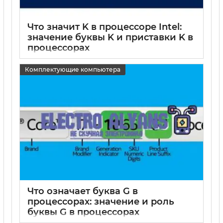
Что значит K в процессоре Intel:
значение буквы K и приставки K в
процессорах
15 05 2025
0
Комплектующие компьютера
Что означает буква G в
процессорах: значение и роль
буквы G в процессорах