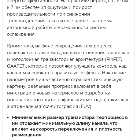
энергоэффективности. На практике переход от 14 нм
к 7 нм обеспечил ощутимый прирост
производительности при снижении
тепловыделения, что в итоге влияет на время
автономной работы и возможности систем
охлаждения.
Кроме того, на фоне сокращения техпроцесса
появляются новые методики изготовления, такие как
многослойная транзисторная архитектура (FinFET,
GAAFET), которые позволяют улучшать контроль над
каналом и снижать паразитные эффекты. Наказание
нанометров лишь частично отражает техническую
картину: реальный прогресс включает в себя
интеграцию новых материалов и разработку
инновационных литографических методов, таких как
экстремальная УФ-литография (EUV).
Минимальный размер транзистора:
Техпроцесс в
нм отражает минимальную длину канала, что
влияет на скорость переключения и плотность
размещения.