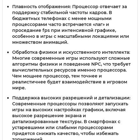
Плавность отображения:
Процессор отвечает за
поддержку стабильной частоты кадров. В
бюджетных телефонах с менее мощными
процессорами часто встречается «лаг» и
проседание fps при интенсивной графике,
особенно в игры с масштабными локациями или
множеством анимаций.
Обработка физики и искусственного интеллекта:
Многие современные игры используют сложные
алгоритмы физики и поведение NPC, что требует
вычислительных ресурсов именно процессора.
Чем мощнее процессор, тем точнее и
реалистичнее будет взаимодействие в игровом
мире.
Поддержка высоких разрешений и детализации:
Современные процессоры позволяют запускать
игры на высоких настройках графики, включая
высокое разрешение экрана и
детализированные текстуры. В смартфонах с
устаревшими или слабыми процессорами
придется снижать качество, чтобы избежать
торможений.