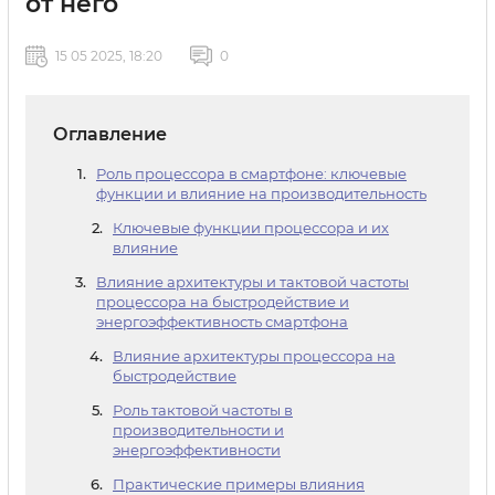
от него
15 05 2025, 18:20
0
Оглавление
Роль процессора в смартфоне: ключевые
функции и влияние на производительность
Ключевые функции процессора и их
влияние
Влияние архитектуры и тактовой частоты
процессора на быстродействие и
энергоэффективность смартфона
Влияние архитектуры процессора на
быстродействие
Роль тактовой частоты в
производительности и
энергоэффективности
Практические примеры влияния