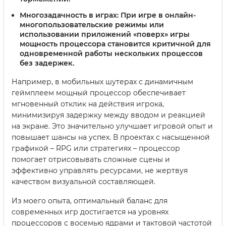
Многозадачность в играх:
При игре в онлайн-
многопользовательские режимы или
использовании приложений «поверх» игры
мощность процессора становится критичной для
одновременной работы нескольких процессов
без задержек.
Например, в мобильных шутерах с динамичным
геймплеем мощный процессор обеспечивает
мгновенный отклик на действия игрока,
минимизируя задержку между вводом и реакцией
на экране. Это значительно улучшает игровой опыт и
повышает шансы на успех. В проектах с насыщенной
графикой – RPG или стратегиях – процессор
помогает отрисовывать сложные сцены и
эффективно управлять ресурсами, не жертвуя
качеством визуальной составляющей.
Из моего опыта, оптимальный баланс для
современных игр достигается на уровнях
процессоров с восемью ядрами и тактовой частотой