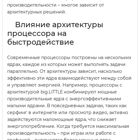
производительности – многое зависит от
архитектурных решений.
Влияние архитектуры
процессора на
быстродействие
Современные процессоры построены на нескольких
ядрах, каждое из которых может выполнять задачи
параллельно. От архитектуры зависит, насколько
эффективно эти ядра взаимодействуют между собой
и управляют энергией. Например, процессоры с
архитектурой big.LITTLE комбинируют мощные
производительные ядра с энергоэффективными
малыми ядрами. В повседневных задачах, таких как
серфинг в интернете или просмотр видео, активно
задействуются маломощные ядра, что снижает
энергопотребление.
Когда требуется максимальная
производительность – при играх или работе с
графикой – включаются более мощные ядра.