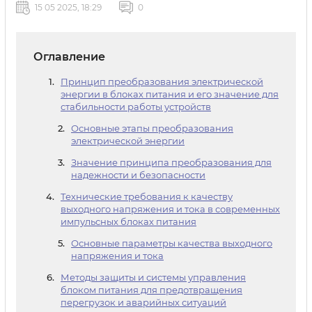
15 05 2025, 18:29
0
Оглавление
Принцип преобразования электрической
энергии в блоках питания и его значение для
стабильности работы устройств
Основные этапы преобразования
электрической энергии
Значение принципа преобразования для
надежности и безопасности
Технические требования к качеству
выходного напряжения и тока в современных
импульсных блоках питания
Основные параметры качества выходного
напряжения и тока
Методы защиты и системы управления
блоком питания для предотвращения
перегрузок и аварийных ситуаций