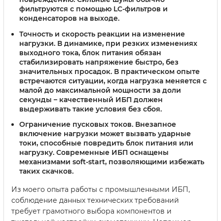
фильтруются с помощью LC-фильтров и
конденсаторов на выходе.
Точность и скорость реакции на изменение
нагрузки.
В динамике, при резких изменениях
выходного тока, блок питания обязан
стабилизировать напряжение быстро, без
значительных просадок. В практическом опыте
встречаются ситуации, когда нагрузка меняется с
малой до максимальной мощности за доли
секунды – качественный ИБП должен
выдерживать такие условия без сбоя.
Ограничение пусковых токов.
Внезапное
включение нагрузки может вызвать ударные
токи, способные повредить блок питания или
нагрузку. Современные ИБП оснащены
механизмами soft-start, позволяющими избежать
таких скачков.
Из моего опыта работы с промышленными ИБП,
соблюдение данных технических требований
требует грамотного выбора компонентов и