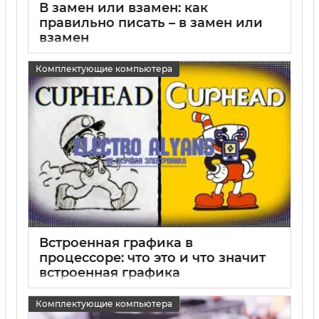
В замен или взамен: как
правильно писать – в замен или
взамен
15 05 2025
0
Комплектующие компьютера
Встроенная графика в
процессоре: что это и что значит
встроенная графика
15 05 2025
0
Комплектующие компьютера