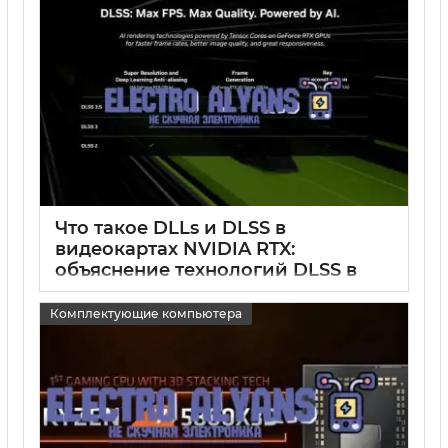
Что такое DLLs и DLSS в
видеокартах NVIDIA RTX:
объяснение технологий DLSS в
видеокартах
Комплектующие компьютера
15 05 2025
0