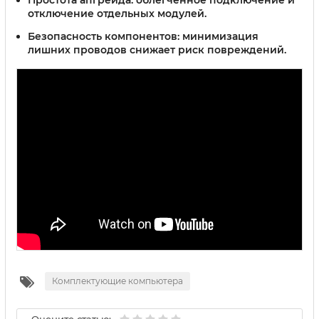
Простота апгрейда:
облегчённое подключение и
отключение отдельных модулей.
Безопасность компонентов:
минимизация
лишних проводов снижает риск повреждений.
Комплектующие компьютера