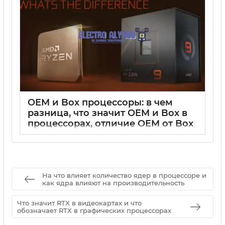
OEM и Box процессоры: в чем
разница, что значит OEM и Box в
процессорах, отличие OEM от Box
процессора
15 05 2025
0
На что влияет количество ядер в процессоре и
как ядра влияют на производительность
Что значит RTX в видеокартах и что
обозначает RTX в графических процессорах