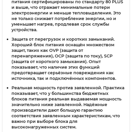
питания сертифицированы по стандарту 80 PLUS
и выше, что отражает минимальные потери
электроэнергии и меньше тепловыделения. Это
не только снижает потребление энергии, но и
уменьшает нагрев, продлевая срок службы
устройства.
Защита от перегрузок и коротких замыканий
.
Хороший блок питания оснащён множеством
защит, таких как OVP (защита от
перенапряжения), OCP (защита по току), SCP
(защита от короткого замыкания). Опыт
показывает, что наличие этих функций
предотвращает серьёзные повреждения как
источника, так и подключённых компонентов.
Реальная мощность против заявленной
. Практика
показывает, что у большинства бюджетных
блоков питания реальная выдаваемая мощность
значительно ниже заявленной. Надёжные
производители дают большую гарантию
соответствия заявленным характеристикам, что
важно при выборе блока для
высоконагруженных систем.