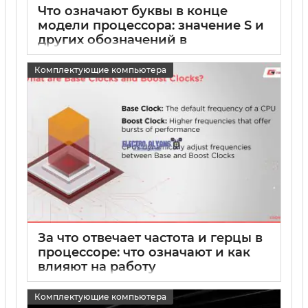
Что означают буквы в конце
модели процессора: значение S и
других обозначений в
процессорах
Комплектующие компьютера
15 05 2025
0
За что отвечает частота и герцы в
процессоре: что означают и как
влияют на работу
15 05 2025
0
Комплектующие компьютера