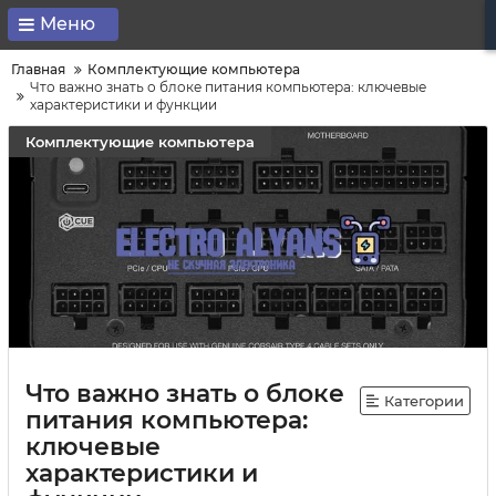
Меню
Главная
Комплектующие компьютера
Что важно знать о блоке питания компьютера: ключевые
характеристики и функции
Комплектующие компьютера
Что важно знать о блоке
Категории
питания компьютера:
ключевые
характеристики и