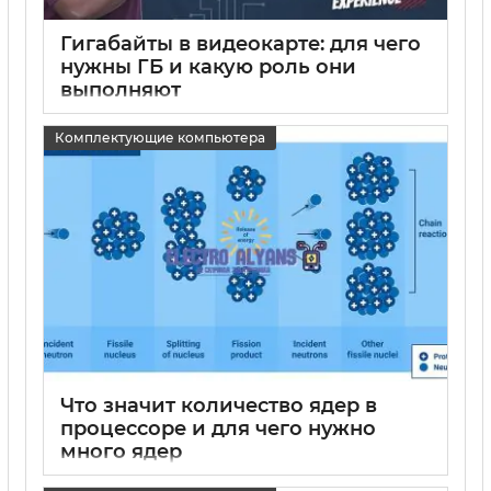
Гигабайты в видеокарте: для чего
нужны ГБ и какую роль они
выполняют
15 05 2025
0
Комплектующие компьютера
Что значит количество ядер в
процессоре и для чего нужно
много ядер
15 05 2025
0