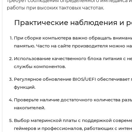
требует соблюдения определённого импеданса и 
работы при высоких тактовых частотах.
Практические наблюдения и 
При сборке компьютера важно обращать внимани
памятью. Часто на сайте производителя можно н
Использование качественного блока питания с н
службы компонентов.
Регулярное обновление BIOS/UEFI обеспечивает 
функций.
Проверьте наличие достаточного количества разъ
накопителей.
Выбор материнской платы с поддержкой современно
геймеров и профессионалов, работающих с инте