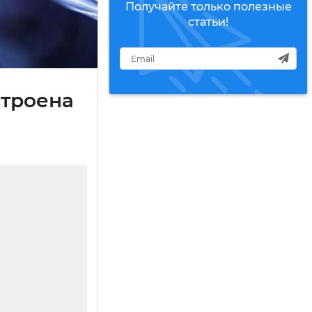
Получайте только полезные
статьи!
строена