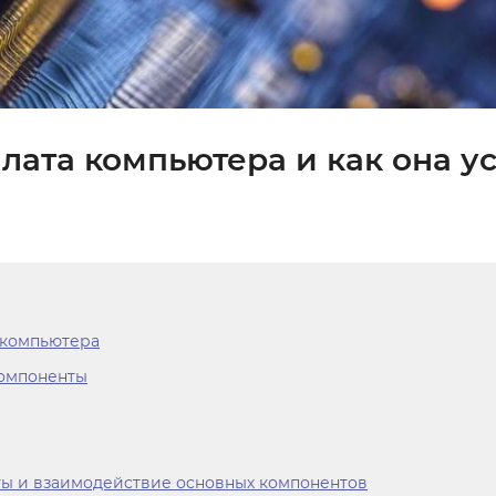
лата компьютера и как она у
а компьютера
компоненты
ты и взаимодействие основных компонентов