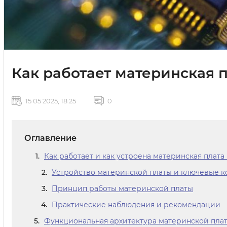
Как работает материнская п
15 05 2025, 18:25
0
Оглавление
Как работает и как устроена материнская плат
Устройство материнской платы и ключевые 
Принцип работы материнской платы
Практические наблюдения и рекомендации
Функциональная архитектура материнской пла