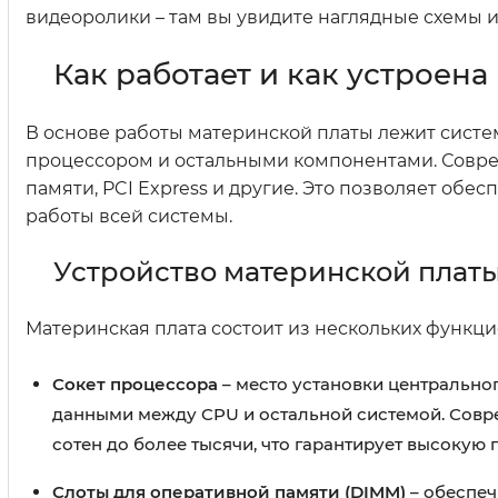
видеоролики – там вы увидите наглядные схемы 
Как работает и как устроен
В основе работы материнской платы лежит систе
процессором и остальными компонентами. Совре
памяти, PCI Express и другие. Это позволяет об
работы всей системы.
Устройство материнской плат
Материнская плата состоит из нескольких функци
Сокет процессора
– место установки центрально
данными между CPU и остальной системой. Совр
сотен до более тысячи, что гарантирует высокую
Слоты для оперативной памяти (DIMM)
– обеспеч