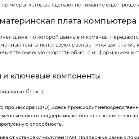
и примеры, которые сделают понимание ещё проще и
а материнская плата компьютера
мная шина, по которой данные и команды передают
менные платы используют разные типы шин, такие 
еспечивать высокую скорость обмена информацией и 
ы и ключевые компоненты
ональных блоков:
го процессора (CPU). Здесь происходит непосредствен
еменные сокеты поддерживают большое количество кон
 пропускную способность.
ивают установку модулей RAM. Поддержка разных пок