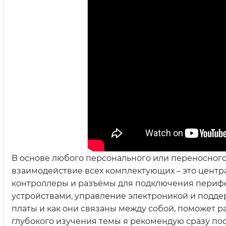
В основе любого персонального или переносног
взаимодействие всех комплектующих – это центра
контроллеры и разъёмы для подключения перифе
устройствами, управление электроникой и поддер
платы и как они связаны между собой, поможет р
глубокого изучения темы я рекомендую сразу пос