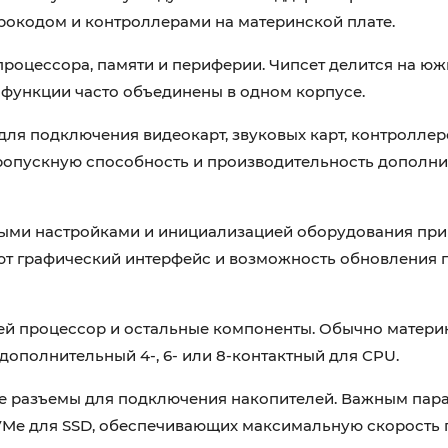
крокодом и контроллерами на материнской плате.
процессора, памяти и периферии. Чипсет делится на ю
 функции часто объединены в одном корпусе.
ля подключения видеокарт, звуковых карт, контроллер
 пропускную способность и производительность дополн
ыми настройками и инициализацией оборудования при
т графический интерфейс и возможность обновления 
ей процессор и остальные компоненты. Обычно матери
дополнительный 4-, 6- или 8-контактный для CPU.
гие разъемы для подключения накопителей. Важным пар
VMe для SSD, обеспечивающих максимальную скорость 