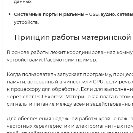
данных.
Системные порты и разъемы
– USB, аудио, сете
устройств.
Принцип работы материнской
В основе работы лежит координированная комм
устройствами. Рассмотрим пример.
Когда пользователь запускает программу, процес
памяти, встроенный в чипсет или CPU, если речь
к процессору для обработки. Если для выполнени
через слот PCI Express. Материнская плата в это
сигналы и питание между всеми задействованны
Для обеспечения надежной работы крайне важна 
частотных характеристик и электромагнитных пом