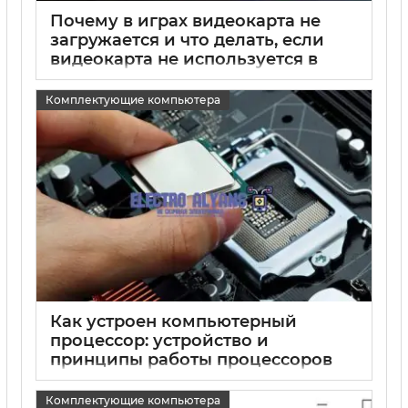
Почему в играх видеокарта не
загружается и что делать, если
видеокарта не используется в
игре
Комплектующие компьютера
15 05 2025
0
Как устроен компьютерный
процессор: устройство и
принципы работы процессоров
15 05 2025
0
Комплектующие компьютера