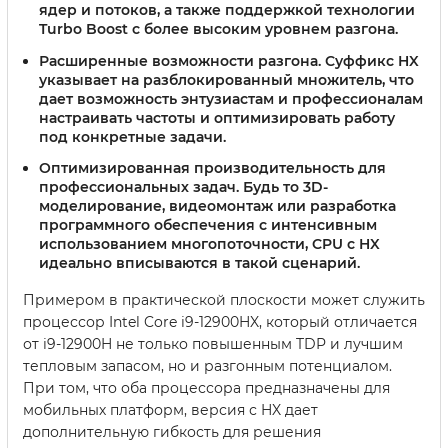
ядер и потоков, а также поддержкой технологии
Turbo Boost с более высоким уровнем разгона.
Расширенные возможности разгона
. Суффикс HX
указывает на разблокированный множитель, что
дает возможность энтузиастам и профессионалам
настраивать частоты и оптимизировать работу
под конкретные задачи.
Оптимизированная производительность для
профессиональных задач
. Будь то 3D-
моделирование, видеомонтаж или разработка
программного обеспечения с интенсивным
использованием многопоточности, CPU с HX
идеально вписываются в такой сценарий.
Примером в практической плоскости может служить
процессор Intel Core i9-12900HX, который отличается
от i9-12900H не только повышенным TDP и лучшим
тепловым запасом, но и разгонным потенциалом.
При том, что оба процессора предназначены для
мобильных платформ, версия с HX дает
дополнительную гибкость для решения