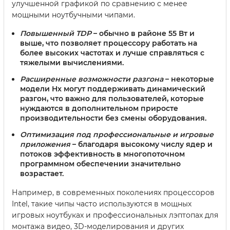
улучшенной графикой по сравнению с менее
мощными ноутбучными чипами.
Повышенный TDP
– обычно в районе 55 Вт и
выше, что позволяет процессору работать на
более высоких частотах и лучше справляться с
тяжелыми вычислениями.
Расширенные возможности разгона
– некоторые
модели Hx могут поддерживать динамический
разгон, что важно для пользователей, которые
нуждаются в дополнительном приросте
производительности без смены оборудования.
Оптимизация под профессиональные и игровые
приложения
– благодаря высокому числу ядер и
потоков эффективность в многопоточном
программном обеспечении значительно
возрастает.
Например, в современных поколениях процессоров
Intel, такие чипы часто используются в мощных
игровых ноутбуках и профессиональных лэптопах для
монтажа видео, 3D-моделирования и других