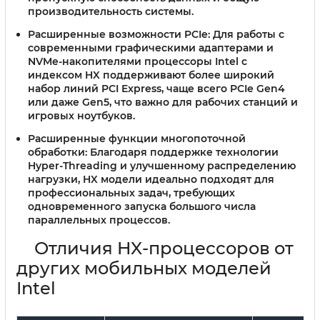
производительность системы.
Расширенные возможности PCIe
: Для работы с
современными графическими адаптерами и
NVMe-накопителями процессоры Intel с
индексом HX поддерживают более широкий
набор линий PCI Express, чаще всего PCIe Gen4
или даже Gen5, что важно для рабочих станций и
игровых ноутбуков.
Расширенные функции многопоточной
обработки
: Благодаря поддержке технологии
Hyper-Threading и улучшенному распределению
нагрузки, HX модели идеально подходят для
профессиональных задач, требующих
одновременного запуска большого числа
параллельных процессов.
Отличия HX-процессоров от
других мобильных моделей
Intel