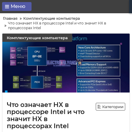
Меню
Главная
Комплектующие компьютера
Что означает HX в процессоре Intel и что значит HX в
процессорах Intel
Комплектующие компьютера
Что означает HX в
Категории
процессоре Intel и что
значит HX в
процессорах Intel