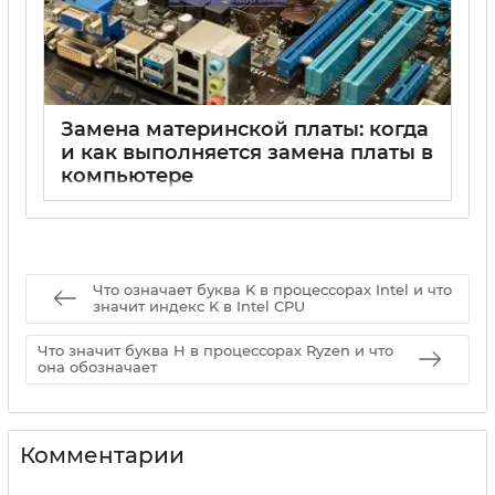
Замена материнской платы: когда
и как выполняется замена платы в
компьютере
15 05 2025
0
Что означает буква K в процессорах Intel и что
значит индекс K в Intel CPU
Что значит буква H в процессорах Ryzen и что
она обозначает
Комментарии