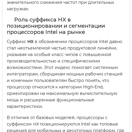
значительного снижения частот при длительных
нагрузках.
Роль суффикса HX в
позиционировании и сегментации
процессоров Intel на рынке
Суффикс
HX
в обозначении процессоров Intel давно
стал неотъемлемой частью продуктовой линейки,
указывая на особый класс чипов с повышенной
производительностью и специфическими
возможностями. Этот индекс помогает системным
интеграторам, сборщикам мощных рабочих станций
и конечным пользователям быстро понять, что
процессор относится к категории High-End,
ориентирован на максимальную вычислительную
мощь и расширенные функциональные
характеристики.
В отличие от базовых моделей, процессоры с
суффиксом
HX
позиционируются Intel как топовые
решения для мобильных и десктопных платформ, где