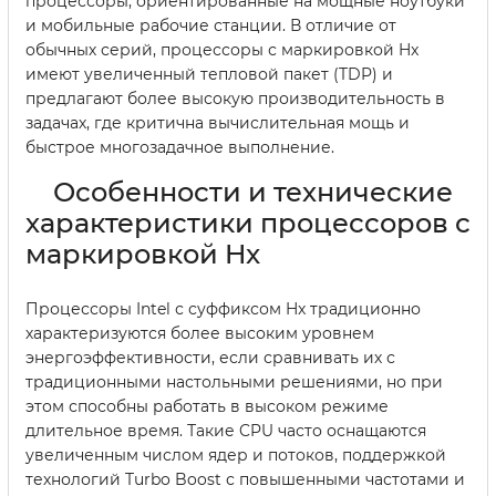
процессоры, ориентированные на мощные ноутбуки
и мобильные рабочие станции. В отличие от
обычных серий, процессоры с маркировкой Hx
имеют увеличенный тепловой пакет (TDP) и
предлагают более высокую производительность в
задачах, где критична вычислительная мощь и
быстрое многозадачное выполнение.
Особенности и технические
характеристики процессоров с
маркировкой Hx
Процессоры Intel с суффиксом Hx традиционно
характеризуются более высоким уровнем
энергоэффективности, если сравнивать их с
традиционными настольными решениями, но при
этом способны работать в высоком режиме
длительное время. Такие CPU часто оснащаются
увеличенным числом ядер и потоков, поддержкой
технологий Turbo Boost с повышенными частотами и