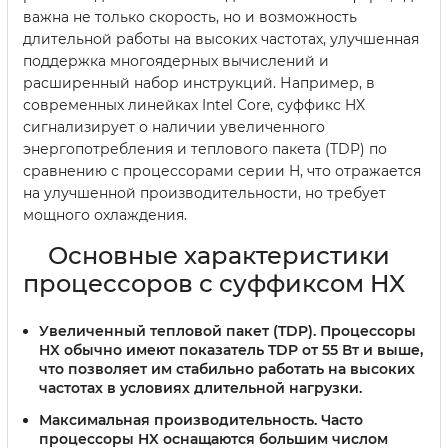
важна не только скорость, но и возможность
длительной работы на высоких частотах, улучшенная
поддержка многоядерных вычислений и
расширенный набор инструкций. Например, в
современных линейках Intel Core, суффикс HX
сигнализирует о наличии увеличенного
энергопотребления и теплового пакета (TDP) по
сравнению с процессорами серии H, что отражается
на улучшенной производительности, но требует
мощного охлаждения.
Основные характеристики
процессоров с суффиксом HX
Увеличенный тепловой пакет (TDP)
. Процессоры
HX обычно имеют показатель TDP от 55 Вт и выше,
что позволяет им стабильно работать на высоких
частотах в условиях длительной нагрузки.
Максимальная производительность
. Часто
процессоры HX оснащаются большим числом