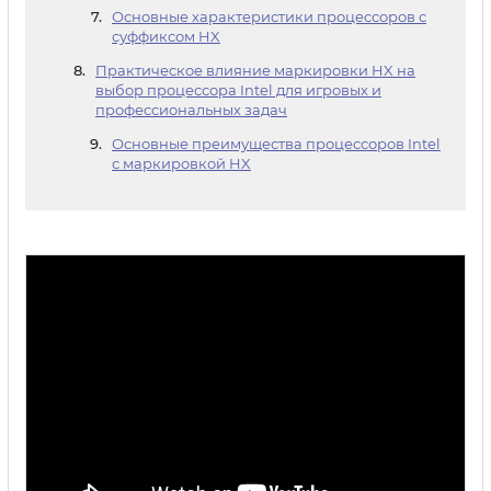
Основные характеристики процессоров с
суффиксом HX
Практическое влияние маркировки HX на
выбор процессора Intel для игровых и
профессиональных задач
Основные преимущества процессоров Intel
с маркировкой HX