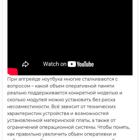
При апгрейде ноутбука многие сталкиваются с
вопросом – какой объем оперативной памяти
реально поддерживается конкретной моделью и
сколько модулей можно установить без риска
несовместимости. Всё зависит от технических
характеристик устройства и возможностей
установленной материнской платы, а также от
ограничений операционной системы. Чтобы понять,
как правильно увеличить объем оперативки и