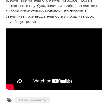
требует внимательного изучения особенностей
конкретного ноутбука, наличия свободных слотов и
выбора совместимых модулей. Это позволит
увеличить производительность и продлить срок
службы устройства.
Все про компьютер