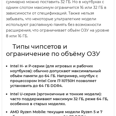
суммарно можно поставить 32 ГБ. Но в ноутбуках с
одним слотом максимум ограничится 16 или 32 ГБ в
зависимости от спецификаций. Также нельзя
забывать, что некоторые ультралегкие модели
используют распаянную память без возможности
расширения, что ограничивает объём ОЗУ на уровне
8 или 16 ГБ.
Типы чипсетов и
ограничение по объёму ОЗУ
Intel H- и P-серии (для игровых и рабочих
ноутбуков):
обычно допускают максимальный
объём памяти до 64 ГБ. Например, ноутбук с
процессором Intel Core i7-10750H позволяет
установить до 64 ГБ DDR4.
Intel U-серия (эргоноичные и тонкие модели):
часто поддерживают максимум 32 ГБ, реже 64 ГБ,
особенно в старых моделях.
AMD Ryzen Mobile:
текущие модели Ryzen 5 и 7