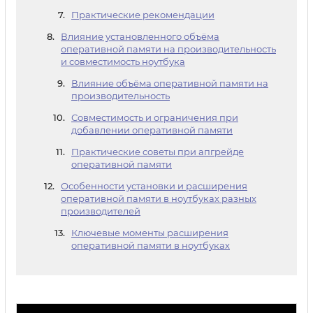
Практические рекомендации
Влияние установленного объёма
оперативной памяти на производительность
и совместимость ноутбука
Влияние объёма оперативной памяти на
производительность
Совместимость и ограничения при
добавлении оперативной памяти
Практические советы при апгрейде
оперативной памяти
Особенности установки и расширения
оперативной памяти в ноутбуках разных
производителей
Ключевые моменты расширения
оперативной памяти в ноутбуках