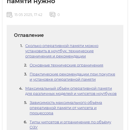
памяти нужно
15 05 2025, 17:42
0
Оглавление
Сколько оперативной памяти можно
установить в ноутбук: технические
ограничения и рекомендации
Основные технические ограничения
Практические рекомендации при покупке
и установке оперативной памяти
Максимальный объём оперативной памяти
для различных моделей и чипсетов ноутбуков
Зависимость максимального объёма
оперативной памяти от чипсета и
процессора
Типы чипсетов и ограничение по объёму
ОЗУ