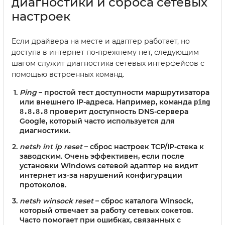
диагностики и сброса сетевых
настроек
Если драйвера на месте и адаптер работает, но
доступа в интернет по-прежнему нет, следующим
шагом служит диагностика сетевых интерфейсов с
помощью встроенных команд.
Ping
– простой тест доступности маршрутизатора
или внешнего IP-адреса. Например, команда
ping
проверит доступность DNS-сервера
8.8.8.8
Google, который часто используется для
диагностики.
netsh int ip reset
– сброс настроек TCP/IP-стека к
заводским. Очень эффективен, если после
установки Windows сетевой адаптер не видит
интернет из-за нарушений конфигурации
протоколов.
netsh winsock reset
– сброс каталога Winsock,
который отвечает за работу сетевых сокетов.
Часто помогает при ошибках, связанных с