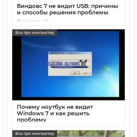
Виндовс 7 не видит USB: причины
и способы решения проблемы
17 05 2025
0
Все про компьютер
Почему ноутбук не видит
Windows 7 и как решить
проблему
17 05 2025
0
Все про компьютер