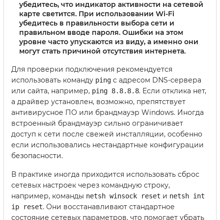
убедитесь, что индикатор активности на сетевой
карте светится. При использовании Wi-Fi
убедитесь в правильности выбора сети и
правильном вводе пароля. Ошибки на этом
уровне часто упускаются из виду, а именно они
могут стать причиной отсутствия интернета.
Для проверки подключения рекомендуется
использовать команду
с адресом DNS-сервера
ping
или сайта, например,
. Если отклика нет,
ping 8.8.8.8
а драйвер установлен, возможно, препятствует
антивирусное ПО или брандмауэр Windows. Иногда
встроенный брандмауэр сильно ограничивает
доступ к сети после свежей инсталляции, особенно
если использовались нестандартные конфигурации
безопасности.
В практике иногда приходится использовать сброс
сетевых настроек через командную строку,
например, команды
и
netsh winsock reset
netsh int
. Они восстанавливают стандартное
ip reset
состояние сетевых параметров, что помогает убрать