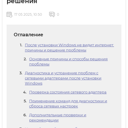
решения
17 05 2025, 10:50
0
Оглавление
После установки Windows не видит интернет:
причины и решение проблемы
Основные причины и способы решения
проблемы
Диагностика и устранение проблем с
сетевыми адаптерами после установки
Windows
Проверка состояния сетевого адаптера
Применение команд для диагностики и
сброса сетевых настроек
Дополнительные проверки и
рекомендации