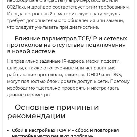
необходимые стандарты (например, 802.11ac или
802.11ax), и драйвер соответствует этим требованиям.
Иногда встроенный в материнскую плату модуль
требует дополнительного обновления или замены,
что следует учитывать при диагностике.
Влияние параметров TCP/IP и сетевых
протоколов на отсутствие подключения
в новой системе
Неправильно заданные IP-адреса, маски подсети,
шлюзы, а также отключенные или неправильно
работающие протоколы, такие как DHCP или DNS,
могут полностью блокировать доступ к сети. Поэтому
необходимо тщательно проверять и настраивать
данные параметры.
Основные причины и
рекомендации
Сбои в настройках TCP/IP
– сброс и повторная
настройка часто решают проблему.