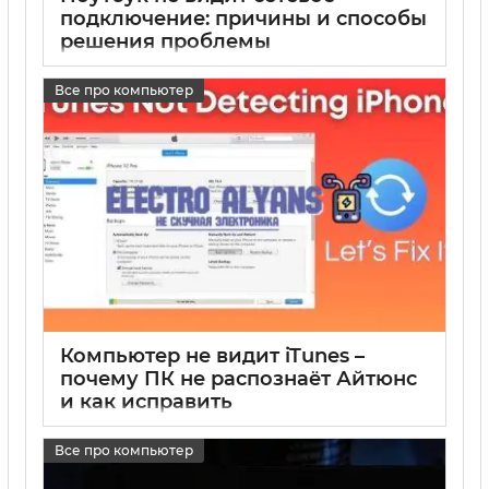
подключение: причины и способы
решения проблемы
17 05 2025
0
Все про компьютер
Компьютер не видит iTunes –
почему ПК не распознаёт Айтюнс
и как исправить
17 05 2025
0
Все про компьютер