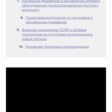
Настройка драйверов и обновление сетевого
оборудования для восстановления доступа к
интернету
Пошаговая инструкция по настройке и
обновлению драйверов
Влияние параметров TCP/IP и сетевых
протоколов на отсутствие подключения в
новой системе
Основные причины и рекомендации