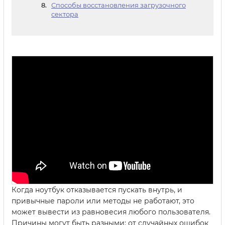
Способы восстановления загрузочного
сектора
Когда ноутбук отказывается пускать внутрь, и
привычные пароли или методы не работают, это
может вывести из равновесия любого пользователя.
Причины могут быть разными: от случайных ошибок