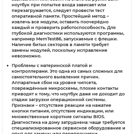
ноутбук при попытке входа зависает или
перезагружается, следует провести тест
оперативной памяти. Простейший метод –
извлечь все модули, оставить поочерёдно
каждый и проверить работоспособность. Для
глубокой диагностики используются программы,
например MemTest86, запускаемые с флешки.
Наличие битых секторов в памяти требует
замены модулей, поскольку исправление
невозможно.
Проблемы с материнской платой и
контроллерами.
Это одна из самых сложных для
самостоятельного выявления причин.
Аппаратные сбои на уровне чипсета,
повреждённые микросхемы, плохие контакты
приводят к тому, что ноутбук даже не доходит до
стадии загрузки операционной системы.
Признаки – отсутствие реакции на нажатие
кнопки питания, отсутствие индикации, или
множественные короткие сигналы BIOS.
Диагностика на дому затруднена: чаще требуется
специализированное сервисное оборудование и
опыт для замены или перепрошивки