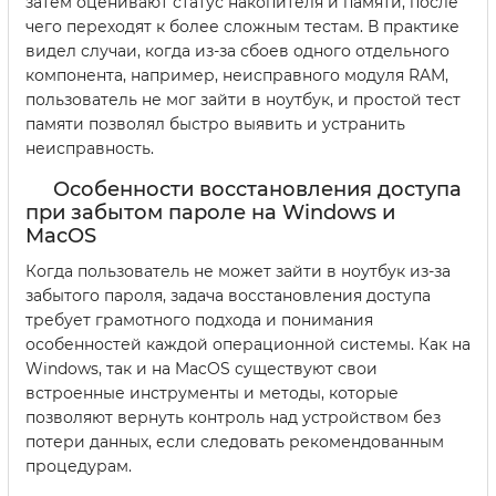
затем оценивают статус накопителя и памяти, после
чего переходят к более сложным тестам. В практике
видел случаи, когда из-за сбоев одного отдельного
компонента, например, неисправного модуля RAM,
пользователь не мог зайти в ноутбук, и простой тест
памяти позволял быстро выявить и устранить
неисправность.
Особенности восстановления доступа
при забытом пароле на Windows и
MacOS
Когда пользователь не может зайти в ноутбук из-за
забытого пароля, задача восстановления доступа
требует грамотного подхода и понимания
особенностей каждой операционной системы. Как на
Windows, так и на MacOS существуют свои
встроенные инструменты и методы, которые
позволяют вернуть контроль над устройством без
потери данных, если следовать рекомендованным
процедурам.