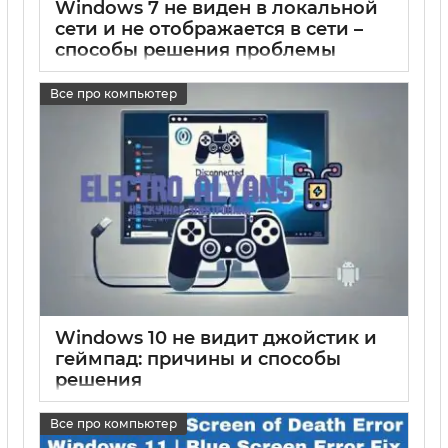
Windows 7 не виден в локальной
сети и не отображается в сети –
способы решения проблемы
17 05 2025
0
Все про компьютер
Windows 10 не видит джойстик и
геймпад: причины и способы
решения
17 05 2025
0
Все про компьютер