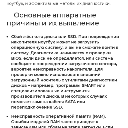
ноутбук, и эффективные методы их диагностики.
Основные аппаратные
причины и их выявление
Сбой жёсткого диска или SSD.
При повреждении
накопителя ноутбук может не загрузить
операционную систему, и вы не сможете войти в
систему. Диагностика начинается с проверки
BIOS: если диск не определяется, или система
сообщает о повреждении загрузочного сектора,
вероятна неисправность накопителя. Для
проверки можно использовать внешний
загрузочный носитель с утилитами диагностики
дисков – например, программы SMART или
специализированные инструменты
производителя диска. В некоторых случаях
помогает замена кабеля SATA или
переподключение SSD.
Неисправность оперативной памяти (RAM).
Ошибки модулей RAM часто приводят к
зависаниям или сбоям на этапе загрузки. Если