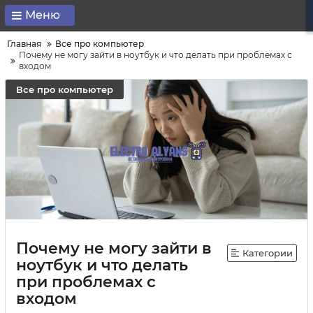
Меню
Главная
Все про компьютер
Почему не могу зайти в ноутбук и что делать при проблемах с
входом
Все про компьютер
Почему не могу зайти в
Категории
ноутбук и что делать
при проблемах с
входом