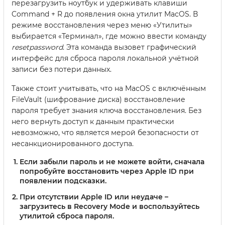
перезагрузить ноутбук и удерживать клавиши
Command + R до появления окна утилит MacOS. В
режиме восстановления через меню «Утилиты»
выбирается «Терминал», где можно ввести команду
resetpassword
. Эта команда вызовет графический
интерфейс для сброса пароля локальной учётной
записи без потери данных.
Также стоит учитывать, что на MacOS с включённым
FileVault (шифрование диска) восстановление
пароля требует знания ключа восстановления. Без
него вернуть доступ к данным практически
невозможно, что является мерой безопасности от
несанкционированного доступа.
Если забыли пароль и не можете войти, сначала
попробуйте восстановить через Apple ID при
появлении подсказки.
При отсутствии Apple ID или неудаче –
загрузитесь в Recovery Mode и воспользуйтесь
утилитой сброса пароля.