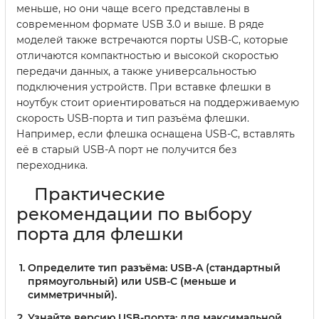
меньше, но они чаще всего представлены в
современном формате USB 3.0 и выше. В ряде
моделей также встречаются порты USB-C, которые
отличаются компактностью и высокой скоростью
передачи данных, а также универсальностью
подключения устройств. При вставке флешки в
ноутбук стоит ориентироваться на поддерживаемую
скорость USB-порта и тип разъёма флешки.
Например, если флешка оснащена USB-C, вставлять
её в старый USB-A порт не получится без
переходника.
Практические
рекомендации по выбору
порта для флешки
Определите тип разъёма:
USB-A (стандартный
прямоугольный) или USB-C (меньше и
симметричный).
Узнайте версию USB-порта:
для максимальной