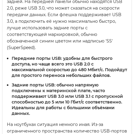
задней. На передней панели обычно находятся USB
2.0, реже USB 3.0, что может сказаться на скорости
передачи данных. Если флешка поддерживает USB
3.0, а подключить её нужно максимально быстро,
лучше использовать задние порты с
соответствующей маркировкой, обычно
обозначенной синим цветом или надписью 'SS'
(SuperSpeed).
Передние порты USB:
удобны для быстрого
доступа, но чаще всего это USB 2.0 с
максимальной скоростью до 480 Мбит/с. Подойдут
для простого переноса небольших файлов.
Задние порты USB:
обычно напрямую
подключены к материнской плате, часто
поддерживают USB 3.0 или USB 3.1 с пропускной
способностью до 5 или 10 Гбит/с соответственно.
Идеальны для работы с большими объёмами
данных.
На ноутбуках ситуация немного иная. Из-за
ограниченного пространства количество USB-портов