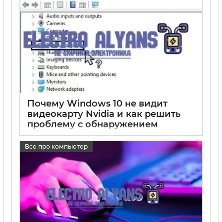
Почему Windows 10 не видит
видеокарту Nvidia и как решить
проблему с обнаружением
видеокарты на ПК и ноутбуке
Все про компьютер
17 05 2025
0