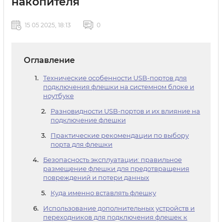
накопителя
15 05 2025, 18:13
0
Оглавление
Технические особенности USB-портов для
подключения флешки на системном блоке и
ноутбуке
Разновидности USB-портов и их влияние на
подключение флешки
Практические рекомендации по выбору
порта для флешки
Безопасность эксплуатации: правильное
размещение флешки для предотвращения
повреждений и потери данных
Куда именно вставлять флешку
Использование дополнительных устройств и
переходников для подключения флешек к