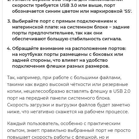
скорости требуется USB 3.0 или выше, порт
обозначается синим цветом или маркировкой 'SS'.
Выбирайте порт с прямым подключением к
материнской плате:
на системном блоке – задние
порты предпочтительнее, так как они
обеспечивают большую стабильность сигнала.
Обращайте внимание на расположение портов:
на ноутбуках порты размещены с боковых или
задней стороны, что влияет на удобство
подключения флешки разных размеров.
Так, например, при работе с большими файлами,
такими как видео высокой чёткости или резервные
копии, нецелесообразно вставлять флешку в USB 2.0
порт на передней панели системного блока.
Скорость загрузки и выгрузки файлов будет заметно
ниже, что негативно скажется на рабочем процессе.
Каждый пользователь, особенно с практическим
опытом, знает: правильно выбранный порт не просто
повышает скорость работы с флешкой, но и