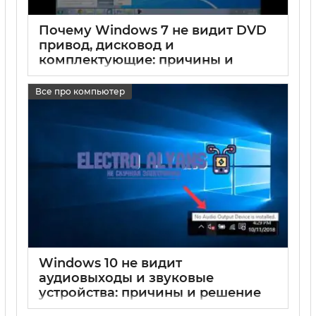
Почему Windows 7 не видит DVD
привод, дисковод и
комплектующие: причины и
решения
Все про компьютер
17 05 2025
0
Windows 10 не видит
аудиовыходы и звуковые
устройства: причины и решение
проблем с выводом звука на