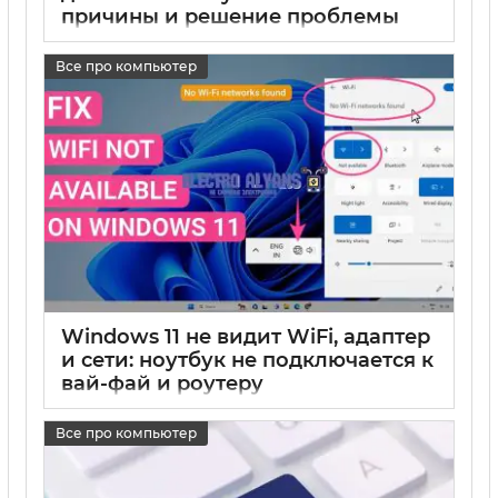
причины и решение проблемы
17 05 2025
0
Все про компьютер
Windows 11 не видит WiFi, адаптер
и сети: ноутбук не подключается к
вай-фай и роутеру
17 05 2025
0
Все про компьютер