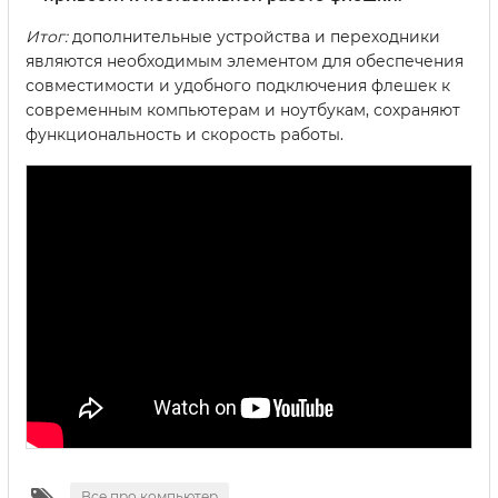
Итог:
дополнительные устройства и переходники
являются необходимым элементом для обеспечения
совместимости и удобного подключения флешек к
современным компьютерам и ноутбукам, сохраняют
функциональность и скорость работы.
Все про компьютер