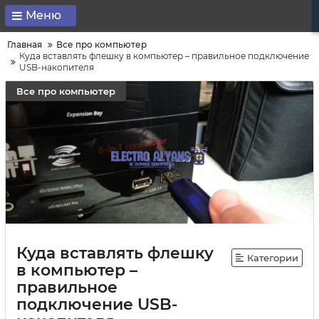
Меню
Главная
Все про компьютер
Куда вставлять флешку в компьютер – правильное подключение
USB-накопителя
Все про компьютер
Куда вставлять флешку
Категории
в компьютер –
правильное
подключение USB-