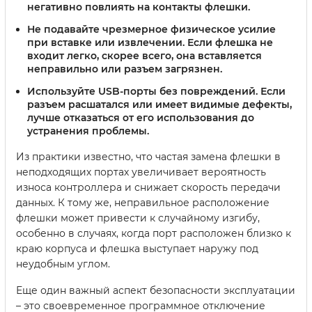
негативно повлиять на контакты флешки.
Не подавайте чрезмерное физическое усилие
при вставке или извлечении
. Если флешка не
входит легко, скорее всего, она вставляется
неправильно или разъем загрязнен.
Используйте USB-порты без повреждений
. Если
разъем расшатался или имеет видимые дефекты,
лучше отказаться от его использования до
устранения проблемы.
Из практики известно, что частая замена флешки в
неподходящих портах увеличивает вероятность
износа контроллера и снижает скорость передачи
данных. К тому же, неправильное расположение
флешки может привести к случайному изгибу,
особенно в случаях, когда порт расположен близко к
краю корпуса и флешка выступает наружу под
неудобным углом.
Еще один важный аспект безопасности эксплуатации
– это своевременное программное отключение