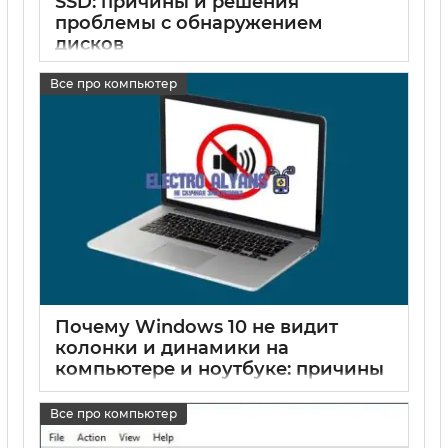
SSD: причины и решения
проблемы с обнаружением
дисков
17 05 2025
0
Все про компьютер
Почему Windows 10 не видит
колонки и динамики на
компьютере и ноутбуке: причины
и решения
Все про компьютер
17 05 2025
0