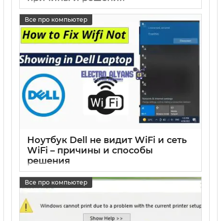
17 05 2025
0
Все про компьютер
Ноутбук Dell не видит WiFi и сеть
WiFi – причины и способы
решения
17 05 2025
0
Все про компьютер