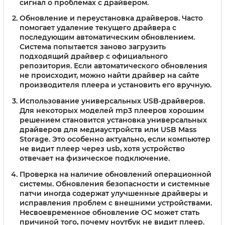
сигнал о проблемах с драйвером.
Обновление и переустановка драйверов.
Часто
помогает удаление текущего драйвера с
последующим автоматическим обновлением.
Система попытается заново загрузить
подходящий драйвер с официального
репозитория. Если автоматического обновления
не происходит, можно найти драйвер на сайте
производителя плеера и установить его вручную.
Использование универсальных USB-драйверов.
Для некоторых моделей mp3 плееров хорошим
решением становится установка универсальных
драйверов для медиаустройств или USB Mass
Storage. Это особенно актуально, если компьютер
не видит плеер через usb, хотя устройство
отвечает на физическое подключение.
Проверка на наличие обновлений операционной
системы.
Обновления безопасности и системные
патчи иногда содержат улучшенные драйверы и
исправления проблем с внешними устройствами.
Несвоевременное обновление ОС может стать
причиной того, почему ноутбук не видит плеер.