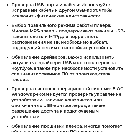
Проверка USB-порта и кабеля:
Используйте
исправный кабель и другой USB-порт, чтобы
исключить физические неисправности.
Выбор правильного режима работы плеера:
Многие MP3-плееры поддерживают режимы USB-
накопителя или MTP; для корректного
распознавания на ПК необходимо выбрать
подходящий режим в настройках устройства.
Обновление драйверов:
Важно использовать
актуальные драйверы USB и контроллеров на
ноутбуке, а также при необходимости установить
специализированное ПО от производителя
плеера.
Проверка настроек операционной системы:
В ОС
Windows рекомендуется проверить управление
устройствами, наличие конфликтов или
отключенных USB-контроллеров, а также
разрешение доступа к подключаемым
устройствам.
Обновление прошивки плеера:
Иногда помогает
обновление встроенного ПО плеера для