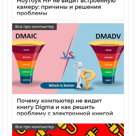
Ноутбук HP не видит встроенную
камеру: причины и решения
проблемы
17 05 2025
0
Все про компьютер
Почему компьютер не видит
книгу Digma и как решить
проблему с электронной книгой
Digma
Все про компьютер
17 05 2025
0