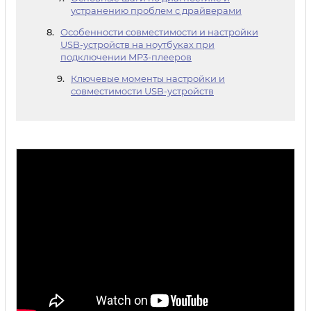
устранению проблем с драйверами
Особенности совместимости и настройки
USB-устройств на ноутбуках при
подключении MP3-плееров
Ключевые моменты настройки и
совместимости USB-устройств