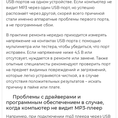
USB-портов на одном устройстве. Если компьютер не
видит MP3 через один USB-порт, но успешно
распознаёт через другой, скорей всего причиной
стали именно аппаратные проблемы первого порта,
а не программные сбои.
В практике ремонта нередко приходится измерять
напряжение на контактах USB-порта с помощью
мультиметра или тестера, чтобы убедиться, что порт
исправен. Если напряжение ниже 4,5 В или
отсутсвует, нуждается в ремонте или замене. Также
опытные специалисты рекомендуют проверить порт
на предмет видимых повреждений и загрязнений,
которые легко устраняются чисткой, а в случае
отсутствия положительных результатов – искать
причину в пайке или плате.
Проблемы с драйверами и
программным обеспечением в случае,
когда компьютер не видит MP3-плеер
Например, при подключении mp3 плеера через USB