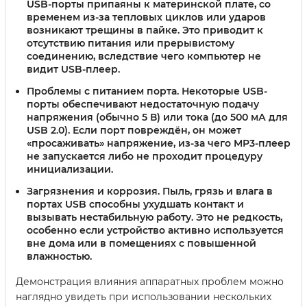
USB-порты припаяны к материнской плате, со
временем из-за тепловых циклов или ударов
возникают трещины в пайке. Это приводит к
отсутствию питания или прерывистому
соединению, вследствие чего компьютер не
видит USB-плеер.
Проблемы с питанием порта.
Некоторые USB-
порты обеспечивают недостаточную подачу
напряжения (обычно 5 В) или тока (до 500 мА для
USB 2.0). Если порт повреждён, он может
«просаживать» напряжение, из-за чего MP3-плеер
не запускается либо не проходит процедуру
инициализации.
Загрязнения и коррозия.
Пыль, грязь и влага в
портах USB способны ухудшать контакт и
вызывать нестабильную работу. Это не редкость,
особенно если устройство активно используется
вне дома или в помещениях с повышенной
влажностью.
Демонстрация влияния аппаратных проблем можно
наглядно увидеть при использовании нескольких