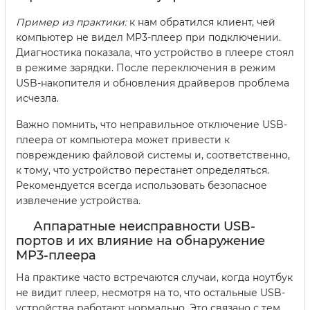
Пример из практики:
к нам обратился клиент, чей
компьютер не видел MP3-плеер при подключении.
Диагностика показала, что устройство в плеере стоял
в режиме зарядки. После переключения в режим
USB-накопителя и обновления драйверов проблема
исчезла.
Важно помнить, что неправильное отключение USB-
плеера от компьютера может привести к
повреждению файловой системы и, соответственно,
к тому, что устройство перестанет определяться.
Рекомендуется всегда использовать безопасное
извлечение устройства.
Аппаратные неисправности USB-
портов и их влияние на обнаружение
MP3-плеера
На практике часто встречаются случаи, когда ноутбук
не видит плеер, несмотря на то, что остальные USB-
устройства работают нормально. Это связано с тем,