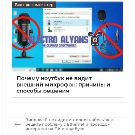
17 05 2025
0
Все про компьютер
Почему ноутбук не видит
внешний микрофон: причины и
способы решения
17 05 2025
0
Виндовс 11 не видит интернет кабель: как
решить проблему с Ethernet и проводом
интернета на ПК и ноутбуке