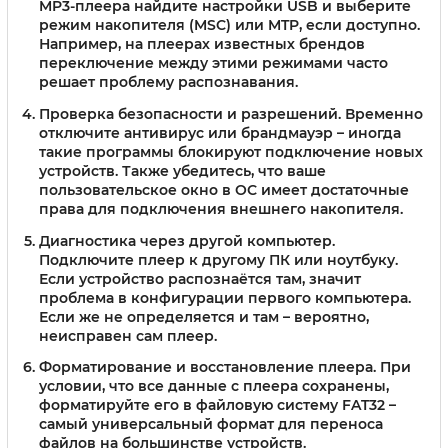
MP3-плеера найдите настройки USB и выберите
режим накопителя (MSC) или MTP, если доступно.
Например, на плеерах известных брендов
переключение между этими режимами часто
решает проблему распознавания.
Проверка безопасности и разрешений.
Временно
отключите антивирус или брандмауэр – иногда
такие программы блокируют подключение новых
устройств. Также убедитесь, что ваше
пользовательское окно в ОС имеет достаточные
права для подключения внешнего накопителя.
Диагностика через другой компьютер.
Подключите плеер к другому ПК или ноутбуку.
Если устройство распознаётся там, значит
проблема в конфигурации первого компьютера.
Если же не определяется и там – вероятно,
неисправен сам плеер.
Форматирование и восстановление плеера.
При
условии, что все данные с плеера сохранены,
форматируйте его в файловую систему FAT32 –
самый универсальный формат для переноса
файлов на большинстве устройств.