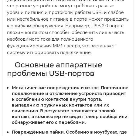
что разные устройства могут требовать разные
уровни питания и протоколы работы USB, и слабое
или нестабильное питание в порте может приводить
к ошибкам обнаружения. Например, USB 2.0 порт с
плохим контактом способен обеспечить лишь часть
необходимого тока для полноценного
функционирования MP3-плеера, что заставляет
систему игнорировать подключение.
Основные аппаратные
проблемы USB-портов
Механические повреждения и износ.
Постоянное
подключение и отключение устройств приводит
к ослаблению контактов внутри порта,
выпадению пружинных контактов или их
окислению. В результате появляется плохой
контакт, а компьютер не видит плеер вообще или
обнаруживает его с перебоями.
Повреждённые пайки.
Особенно в ноутбуках, где