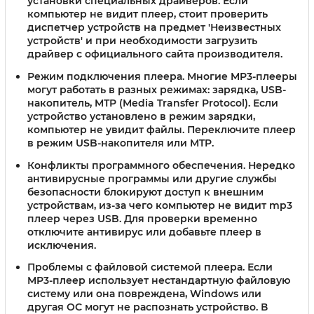
установки специальных драйверов. Если
компьютер не видит плеер, стоит проверить
диспетчер устройств на предмет 'Неизвестных
устройств' и при необходимости загрузить
драйвер с официального сайта производителя.
Режим подключения плеера.
Многие MP3-плееры
могут работать в разных режимах: зарядка, USB-
накопитель, MTP (Media Transfer Protocol). Если
устройство установлено в режим зарядки,
компьютер не увидит файлы. Переключите плеер
в режим USB-накопителя или MTP.
Конфликты программного обеспечения.
Нередко
антивирусные программы или другие службы
безопасности блокируют доступ к внешним
устройствам, из-за чего компьютер не видит mp3
плеер через USB. Для проверки временно
отключите антивирус или добавьте плеер в
исключения.
Проблемы с файловой системой плеера.
Если
MP3-плеер использует нестандартную файловую
систему или она повреждена, Windows или
другая ОС могут не распознать устройство. В