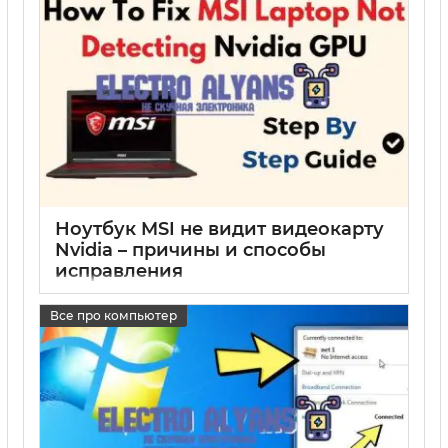
Ноутбук MSI не видит видеокарту
Nvidia – причины и способы
исправления
17 05 2025
0
Все про компьютер