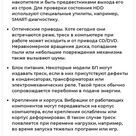
накопителя и быть предвестниками выхода его
из строя. Для проверки состояния HDD
используют специальные утилиты, например,
SMART-диагностику.
Оптические приводы.
Хотя сегодня они
встречаются реже, треск в компьютере при
работе может исходить и от привода CD/DVD.
Неравномерное вращение диска, попадание
пыли или небольшие повреждения механизма
также вызывают шумы.
Блок питания.
Некоторые модели БП могут
издавать треск, если в них присутствуют дефекты
в конденсаторах, трансформаторах или
электромеханических реле. Такой треск обычно
сопровождается перебоями в подаче энергии.
Крепления и корпуса.
Вибрации от работающих
компонентов могут передаваться на корпус
компьютера, если крепления ослаблены или
корпус деформирован. В таком случае треск
появляется при перемене нагрузки, например,
во время запуска тяжелых программ или игр.