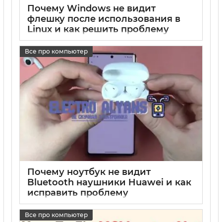
Почему Windows не видит
флешку после использования в
Linux и как решить проблему
17 05 2025
0
Все про компьютер
Почему ноутбук не видит
Bluetooth наушники Huawei и как
исправить проблему
17 05 2025
0
Все про компьютер