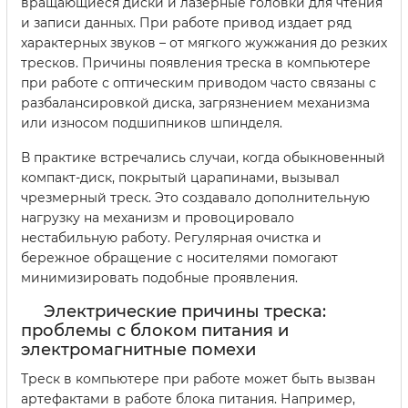
вращающиеся диски и лазерные головки для чтения
и записи данных. При работе привод издает ряд
характерных звуков – от мягкого жужжания до резких
тресков. Причины появления треска в компьютере
при работе с оптическим приводом часто связаны с
разбалансировкой диска, загрязнением механизма
или износом подшипников шпинделя.
В практике встречались случаи, когда обыкновенный
компакт-диск, покрытый царапинами, вызывал
чрезмерный треск. Это создавало дополнительную
нагрузку на механизм и провоцировало
нестабильную работу. Регулярная очистка и
бережное обращение с носителями помогают
минимизировать подобные проявления.
Электрические причины треска:
проблемы с блоком питания и
электромагнитные помехи
Треск в компьютере при работе может быть вызван
артефактами в работе блока питания. Например,