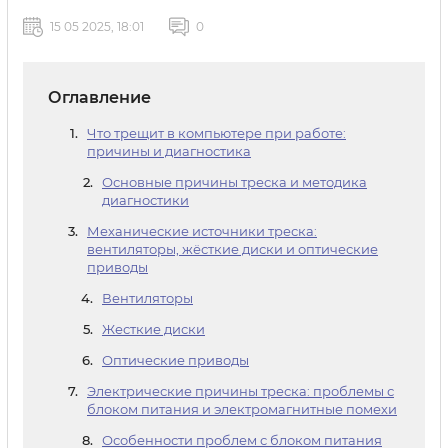
15 05 2025, 18:01
0
Оглавление
Что трещит в компьютере при работе:
причины и диагностика
Основные причины треска и методика
диагностики
Механические источники треска:
вентиляторы, жёсткие диски и оптические
приводы
Вентиляторы
Жесткие диски
Оптические приводы
Электрические причины треска: проблемы с
блоком питания и электромагнитные помехи
Особенности проблем с блоком питания