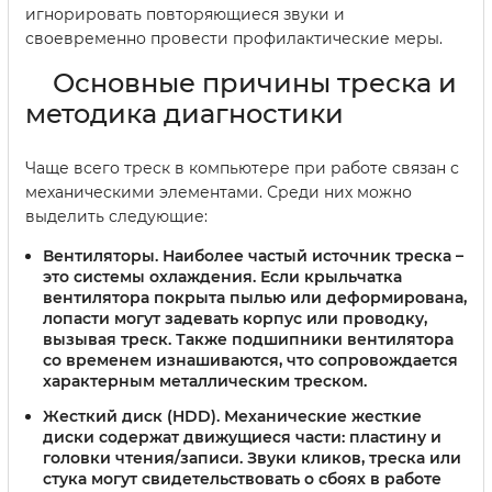
игнорировать повторяющиеся звуки и
своевременно провести профилактические меры.
Основные причины треска и
методика диагностики
Чаще всего треск в компьютере при работе связан с
механическими элементами. Среди них можно
выделить следующие:
Вентиляторы.
Наиболее частый источник треска –
это системы охлаждения. Если крыльчатка
вентилятора покрыта пылью или деформирована,
лопасти могут задевать корпус или проводку,
вызывая треск. Также подшипники вентилятора
со временем изнашиваются, что сопровождается
характерным металлическим треском.
Жесткий диск (HDD).
Механические жесткие
диски содержат движущиеся части: пластину и
головки чтения/записи. Звуки кликов, треска или
стука могут свидетельствовать о сбоях в работе