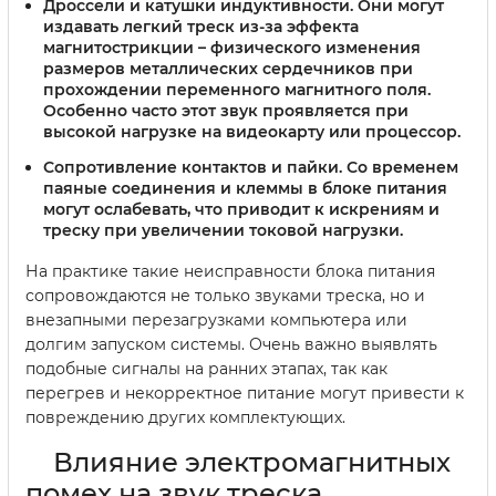
Дроссели и катушки индуктивности.
Они могут
издавать легкий треск из-за эффекта
магнитострикции – физического изменения
размеров металлических сердечников при
прохождении переменного магнитного поля.
Особенно часто этот звук проявляется при
высокой нагрузке на видеокарту или процессор.
Сопротивление контактов и пайки.
Со временем
паяные соединения и клеммы в блоке питания
могут ослабевать, что приводит к искрениям и
треску при увеличении токовой нагрузки.
На практике такие неисправности блока питания
сопровождаются не только звуками треска, но и
внезапными перезагрузками компьютера или
долгим запуском системы. Очень важно выявлять
подобные сигналы на ранних этапах, так как
перегрев и некорректное питание могут привести к
повреждению других комплектующих.
Влияние электромагнитных
помех на звук треска