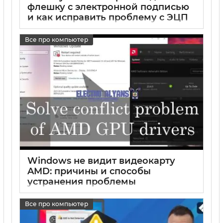
флешку с электронной подписью
и как исправить проблему с ЭЦП
на флешке
Все про компьютер
17 05 2025
0
Windows не видит видеокарту
AMD: причины и способы
устранения проблемы
17 05 2025
0
Все про компьютер