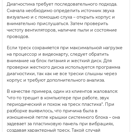
Диагностика требует последовательного подхода.
Сначала необходимо определить источник звука
визуально и с помощью слуха – открыть корпус и
внимательно прислушаться. Затем проверить
чистоту вентиляторов, наличие пыли и состояние
проводов.
Если треск сохраняется при максимальной нагрузке
на процессор и видеокарту, следует обратить
внимание на блок питания и жесткий диск. Для
проверки жесткого диска используется программа
диагностики, так как не все трески слышны через
корпус и требуют дополнительного анализа.
В качестве примера, один из клиентов жаловался:
“что-то трещит в компьютере при работе, звук
периодический и похож на треск пластика”. При
разборке выявилось, что причина была в
изношенной петле крышки системного блока – она
задевает за пластиковую панель при вибрациях,
создавая характерный треск. Такой случай