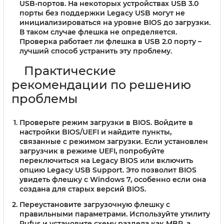
USB-портов.
На некоторых устройствах USB 3.0
порты без поддержки Legacy USB могут не
инициализироваться на уровне BIOS до загрузки.
В таком случае флешка не определяется.
Проверка работает ли флешка в USB 2.0 порту –
лучший способ устранить эту проблему.
Практические
рекомендации по решению
проблемы
Проверьте режим загрузки в BIOS.
Войдите в
настройки BIOS/UEFI и найдите пункты,
связанные с режимом загрузки. Если установлен
загрузчик в режиме UEFI, попробуйте
переключиться на Legacy BIOS или включить
опцию Legacy USB Support. Это позволит BIOS
увидеть флешку с Windows 7, особенно если она
создана для старых версий BIOS.
Переустановите загрузочную флешку с
правильными параметрами.
Используйте утилиту
Rufus и установите схему раздела как MBR, а