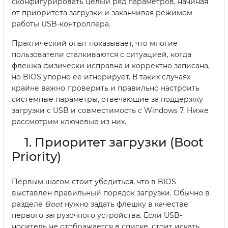
сконфигурировать целый ряд параметров, начиная
от приоритета загрузки и заканчивая режимом
работы USB-контроллера.
Практический опыт показывает, что многие
пользователи сталкиваются с ситуацией, когда
флешка физически исправна и корректно записана,
но BIOS упорно её игнорирует. В таких случаях
крайне важно проверить и правильно настроить
системные параметры, отвечающие за поддержку
загрузки с USB и совместимость с Windows 7. Ниже
рассмотрим ключевые из них.
1. Приоритет загрузки (Boot
Priority)
Первым шагом стоит убедиться, что в BIOS
выставлен правильный порядок загрузки. Обычно в
разделе
Boot
нужно задать флешку в качестве
первого загрузочного устройства. Если USB-
носитель не отображается в списке, стоит искать