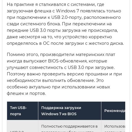
На практике я сталкивался с системами, где
загрузочная флешка с Windows 7 появлялась только
при подключении к USB 2.0-порту, расположенного
сзади системного блока. При переключении на
передние USB 3.0 порты загрузка не происходила,
даже несмотря на то, что устройство корректно
определялось в ОС после загрузки с жесткого диска.
Помимо этого, производители материнских плат
иногда выпускают BIOS-обновления, которые
улучшают совместимость с USB 3.0 при загрузке.
Поэтому важно проверить версию прошивки и при
необходимости выполнить обновление. Это
особенно актуально при использовании новых
флешек и портов.
Тип USB-
Поддержка загрузки
Рекомендаци
порта
Windows 7 из BIOS
Полностью поддерживается в
Использовать 