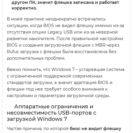
другом ПК, значит флешка записана и работает
корректно.
В моей практике неоднократно встречались
ситуации, когда BIOS не видел флешку именно из-за
отсутствия опции Legacy USB или из-за неверной
разметки накопителя. После правильной настройки
BIOS и создания загрузочной флешки с MBR через
Rufus загрузка с флешки была восстановлена без
дополнительных проблем.
Важно помнить, что Windows 7 – устаревшая система
с ограниченной поддержкой современных
стандартов загрузки, а значит адаптация BIOS и
флешки под нее требует особого внимания к
настройкам и параметрам загрузочной среды.
Аппаратные ограничения и
несовместимость USB-портов с
загрузкой Windows 7
Частая причина, по которой
биос не видит флешку