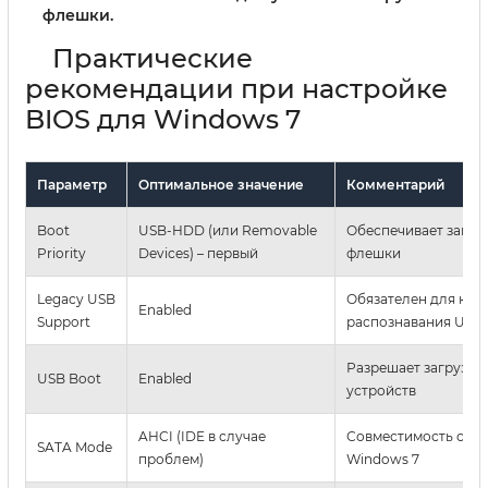
флешки.
Практические
рекомендации при настройке
BIOS для Windows 7
Параметр
Оптимальное значение
Комментарий
Boot
USB-HDD (или Removable
Обеспечивает загруз
Priority
Devices) – первый
флешки
Legacy USB
Обязателен для кор
Enabled
Support
распознавания USB
Разрешает загрузку 
USB Boot
Enabled
устройств
AHCI (IDE в случае
Совместимость с д
SATA Mode
проблем)
Windows 7