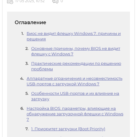
17 05 2025, 10:52
0
Оглавление
Биос не видит флешку Windows 7: причины и
решения
Основные причины, почему BIOS не видит
флешку с Windows 7
Практические рекомендации по решению
проблемы
Аппаратные ограничения и несовместимость
USB-портов с загрузкой Windows 7
Особенности USB-портов и их влияние на
загрузку
Настройка BIOS: параметры, влияющие на
обнаружение загрузочной флешки с Windows
7
1. Приоритет загрузки (Boot Priority)