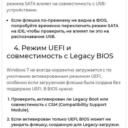
режима SATA влияет на совместимость с USB-
устройствами.
Если флешка по-прежнему не видна в BIOS,
попробуйте временно переключить режим SATA
на IDE, чтобы проверить, не влияет ли это на
распознавание USB.
4. Режим UEFI и
совместимость с Legacy BIOS
Windows 7 не всегда корректно загружается с по
умолчанию активированным режимом UEFI,
особенно если загрузочная флешка была создана без
поддержки UEFI. В BIOS нужно:
Проверить, активирован ли
Legacy Boot
или
совместимость с
CSM (Compatibility Support
Module)
.
Если активирован только UEFI, BIOS может не
увидеть флешку, созданную для Legacy-загрузки.