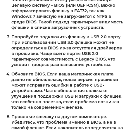
целевую систему – BIOS (или UEFI-CSM). Важно
отформатировать флешку в FAT32, так как
Windows 7 зачастую не загружается с NTFS в
среде BIOS. Такой подход гарантирует видимость
флешки в списке загрузочных устройств.
Попробуйте подключить флешку к USB 2.0 порту.
При использовании USB 3.0 флешка может не
определиться в BIOS из-за отсутствия драйверов
в прошивке. Чаще всего порты USB 2.0
гарантируют совместимость с Legacy BIOS, что
ускорит процесс распознавания устройства.
Обновите BIOS.
Если ваша материнская плата
давно не обновлялась, новая версия прошивки
может исправить ошибки в работе с USB-
устройствами. Часто обновления включают
улучшения поддержки USB и загрузки с флешек,
что особенно полезно, если проблема возникла
только на современном железе.
Проверьте флешку на другом компьютере.
Убедитесь, что проблема именно в BIOS, а не в
самой флешке. Если накопитель определяется на