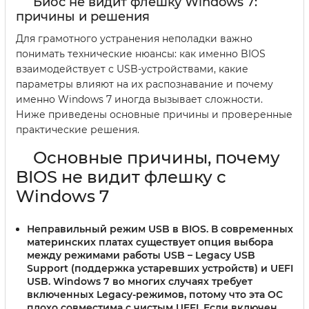
Биос не видит флешку Windows 7:
причины и решения
Для грамотного устранения неполадки важно
понимать технические нюансы: как именно BIOS
взаимодействует с USB-устройствами, какие
параметры влияют на их распознавание и почему
именно Windows 7 иногда вызывает сложности.
Ниже приведены основные причины и проверенные
практические решения.
Основные причины, почему
BIOS не видит флешку с
Windows 7
Неправильный режим USB в BIOS.
В современных
материнских платах существует опция выбора
между режимами работы USB – Legacy USB
Support (поддержка устаревших устройств) и UEFI
USB. Windows 7 во многих случаях требует
включенных Legacy-режимов, потому что эта ОС
плохо совместима с чистым UEFI. Если включен