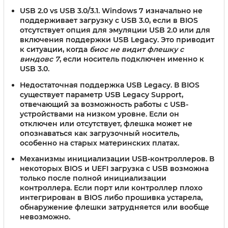
USB 2.0 vs USB 3.0/3.1
. Windows 7 изначально не
поддерживает загрузку с USB 3.0, если в BIOS
отсутствует опция для эмуляции USB 2.0 или для
включения поддержки USB Legacy. Это приводит
к ситуации, когда
биос не видит флешку с
виндовс 7
, если носитель подключен именно к
USB 3.0.
Недостаточная поддержка USB Legacy
. В BIOS
существует параметр USB Legacy Support,
отвечающий за возможность работы с USB-
устройствами на низком уровне. Если он
отключен или отсутствует, флешка может не
опознаваться как загрузочный носитель,
особенно на старых материнских платах.
Механизмы инициализации USB-контроллеров
. В
некоторых BIOS и UEFI загрузка с USB возможна
только после полной инициализации
контроллера. Если порт или контроллер плохо
интегрирован в BIOS либо прошивка устарела,
обнаружение флешки затрудняется или вообще
невозможно.