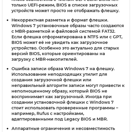
только UEFI-режим, BIOS в списке загрузочных
устройств может просто не отображать флешку.
Некорректная разметка и формат флешки.
Windows 7 установочные образы часто создаются
с MBR-разметкой и файловой системой FAT32.
Если флешка отформатирована в NTFS или с GPT,
BIOS может её не увидеть как загрузочное
устройство. Особенно это актуально для старых
версий BIOS, которые ориентированы на
загрузку с MBR-накопителей.
Ошибка записи образа Windows 7 на флешку.
Использование неподходящих утилит для
создания загрузочной флешки или
неправильный алгоритм записи могут привести к
неполноценному образу, который BIOS не
воспринимает как загрузочный. Иногда при
создании установочной флешки с Windows 7
стоит использовать проверенные программы –
например, Rufus с настройками,
адаптированными под Legacy BIOS и MBR.
Аппаратные ограничения и несовместимость