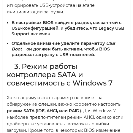
игнорировать USB-устройства на этапе
инициализации загрузки.
В настройках BIOS найдите раздел, связанный с
USB-конфигурацией, и убедитесь, что Legacy USB
Support включен.
Отдельное внимание уделите параметру
USB
Boot
– он должен быть активен, чтобы BIOS
разрешал загрузку с USB-носителей.
3. Режим работы
контроллера SATA и
совместимость с Windows 7
Хотя напрямую этот параметр не влияет на
обнаружение флешки, важно корректно настроить
режим SATA (IDE, AHCI, или RAID)
. Для Windows 7
наиболее предпочтителен режим AHCI, однако если
драйверы не установлены, возможны ошибки
загрузки. Кроме того, в некоторых BIOS изменение