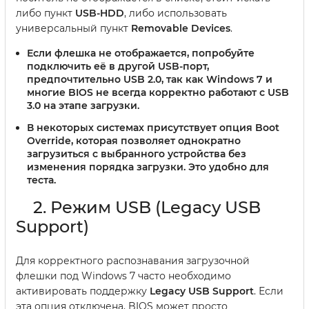
либо пункт
USB-HDD
, либо использовать
универсальный пункт
Removable Devices
.
Если флешка не отображается, попробуйте
подключить её в другой USB-порт,
предпочтительно USB 2.0, так как Windows 7 и
многие BIOS не всегда корректно работают с USB
3.0 на этапе загрузки.
В некоторых системах присутствует опция
Boot
Override
, которая позволяет однократно
загрузиться с выбранного устройства без
изменения порядка загрузки. Это удобно для
теста.
2. Режим USB (Legacy USB
Support)
Для корректного распознавания загрузочной
флешки под Windows 7 часто необходимо
активировать поддержку
Legacy USB Support
. Если
эта опция отключена, BIOS может просто