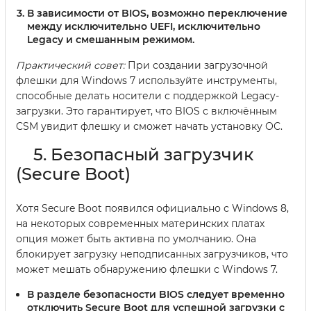
В зависимости от BIOS, возможно переключение
между исключительно UEFI, исключительно
Legacy и смешанным режимом.
Практический совет:
При создании загрузочной
флешки для Windows 7 используйте инструменты,
способные делать носители с поддержкой Legacy-
загрузки. Это гарантирует, что BIOS с включённым
CSM увидит флешку и сможет начать установку ОС.
5. Безопасный загрузчик
(Secure Boot)
Хотя Secure Boot появился официально с Windows 8,
на некоторых современных материнских платах
опция может быть активна по умолчанию. Она
блокирует загрузку неподписанных загрузчиков, что
может мешать обнаружению флешки с Windows 7.
В разделе безопасности BIOS следует временно
отключить
Secure Boot
для успешной загрузки с