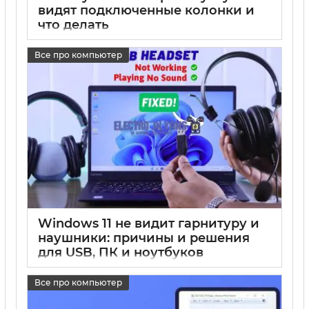
видят подключенные колонки и
что делать
17 05 2025
0
Все про компьютер
Windows 11 не видит гарнитуру и
наушники: причины и решения
для USB, ПК и ноутбуков
17 05 2025
0
Все про компьютер