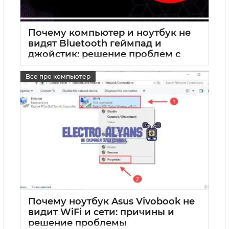
Почему компьютер и ноутбук не
видят Bluetooth геймпад и
джойстик: решение проблем с
подключением
Все про компьютер
17 05 2025
0
Почему ноутбук Asus Vivobook не
видит WiFi и сети: причины и
решение проблемы