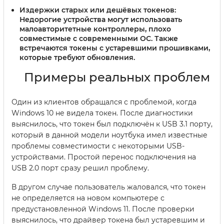
Издержки старых или дешёвых токенов:
Недорогие устройства могут использовать
малоавторитетные контроллеры, плохо
совместимые с современными ОС. Также
встречаются токены с устаревшими прошивками,
которые требуют обновления.
Примеры реальных проблем
Один из клиентов обращался с проблемой, когда
Windows 10 не видела токен. После диагностики
выяснилось, что токен был подключён к USB 3.1 порту,
который в данной модели ноутбука имел известные
проблемы совместимости с некоторыми USB-
устройствами. Простой перенос подключения на
USB 2.0 порт сразу решил проблему.
В другом случае пользователь жаловался, что токен
не определяется на новом компьютере с
предустановленной Windows 11. После проверки
выяснилось, что драйвер токена был устаревшим и