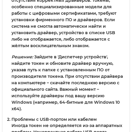
отсутствия корректных драйверов. Токены,
особенно специализированные модели для
работы с цифровыми сертификатами, требуют
установки фирменного ПО и драйверов. Если
система не смогла автоматически найти и
установить драйвер, устройство в списке USB
либо не отображается, либо отображается с
жёлтым восклицательным знаком.
Решение:
Зайдите в 'Диспетчер устройств',
найдите токен и обновите драйвер вручную,
указав путь к папке с установленным ПО от
производителя токена. При отсутствии драйвера
на компьютере – скачайте последнюю версию с
официального сайта. Важный момент –
используйте драйверы под вашу версию
Windows (например, 64-битные для Windows 10
x64).
Проблемы с USB-портом или кабелем
Иногда токен не определяется из-за аппаратных