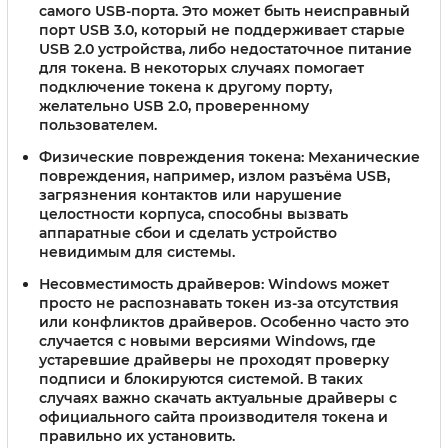
самого USB-порта. Это может быть неисправный
порт USB 3.0, который не поддерживает старые
USB 2.0 устройства, либо недостаточное питание
для токена. В некоторых случаях помогает
подключение токена к другому порту,
желательно USB 2.0, проверенному
пользователем.
Физические повреждения токена:
Механические
повреждения, например, излом разъёма USB,
загрязнения контактов или нарушение
целостности корпуса, способны вызвать
аппаратные сбои и сделать устройство
невидимым для системы.
Несовместимость драйверов:
Windows может
просто не распознавать токен из-за отсутствия
или конфликтов драйверов. Особенно часто это
случается с новыми версиями Windows, где
устаревшие драйверы не проходят проверку
подписи и блокируются системой. В таких
случаях важно скачать актуальные драйверы с
официального сайта производителя токена и
правильно их установить.