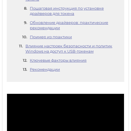
Пошаговая инструкция по установке
драйверов для токена
Обновление драйверов: практические
рекомендации
Пример из практики
Влияние настроек безопасности и политик
Windows на доступ к USB-токенам
Ключевые факторы влияния
Рекомендации