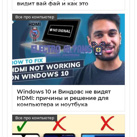
видит вай фай и как это
исправить
Все про компьютер
17 05 2025
0
Windows 10 и Виндовс не видят
HDMI: причины и решение для
компьютера и ноутбука
17 05 2025
0
Все про компьютер