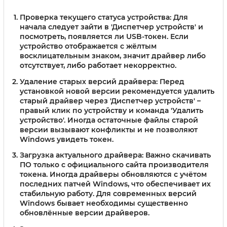
Проверка текущего статуса устройства:
Для
начала следует зайти в 'Диспетчер устройств' и
посмотреть, появляется ли USB-токен. Если
устройство отображается с жёлтым
восклицательным знаком, значит драйвер либо
отсутствует, либо работает некорректно.
Удаление старых версий драйвера:
Перед
установкой новой версии рекомендуется удалить
старый драйвер через 'Диспетчер устройств' –
правый клик по устройству и команда 'Удалить
устройство'. Иногда остаточные файлы старой
версии вызывают конфликты и не позволяют
Windows увидеть токен.
Загрузка актуального драйвера:
Важно скачивать
ПО только с официального сайта производителя
токена. Иногда драйверы обновляются с учётом
последних патчей Windows, что обеспечивает их
стабильную работу. Для современных версий
Windows бывает необходимы существенно
обновлённые версии драйверов.