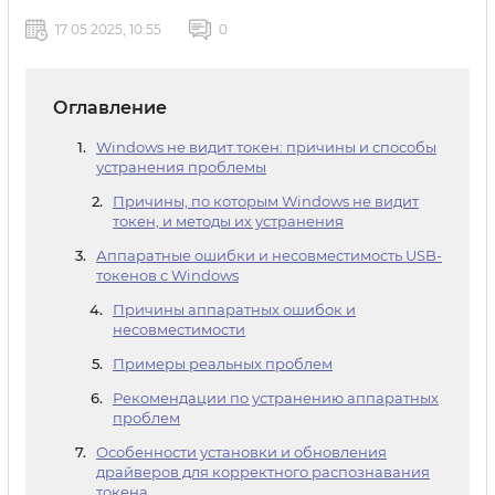
17 05 2025, 10:55
0
Оглавление
Windows не видит токен: причины и способы
устранения проблемы
Причины, по которым Windows не видит
токен, и методы их устранения
Аппаратные ошибки и несовместимость USB-
токенов с Windows
Причины аппаратных ошибок и
несовместимости
Примеры реальных проблем
Рекомендации по устранению аппаратных
проблем
Особенности установки и обновления
драйверов для корректного распознавания
токена