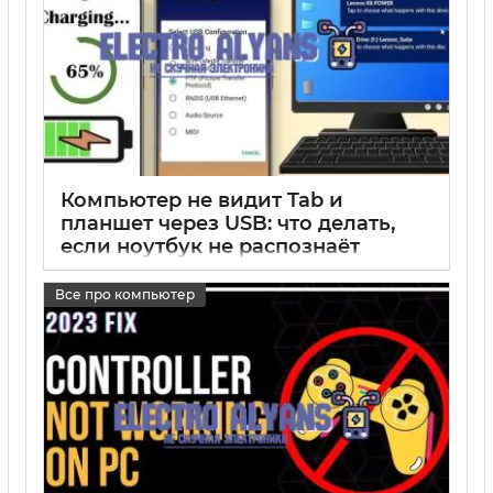
Компьютер не видит Tab и
планшет через USB: что делать,
если ноутбук не распознаёт
устройство
Все про компьютер
17 05 2025
0