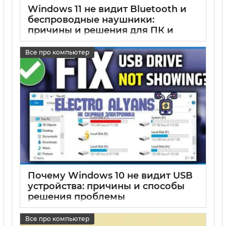
Windows 11 не видит Bluetooth и
беспроводные наушники:
причины и решения для ПК и
ноутбуков
Все про компьютер
17 05 2025
0
Почему Windows 10 не видит USB
устройства: причины и способы
решения проблемы
17 05 2025
0
Все про компьютер