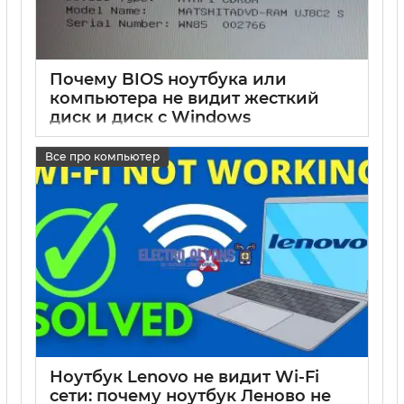
Почему BIOS ноутбука или
компьютера не видит жесткий
диск и диск с Windows
17 05 2025
0
Все про компьютер
Ноутбук Lenovo не видит Wi-Fi
сети: почему ноутбук Леново не