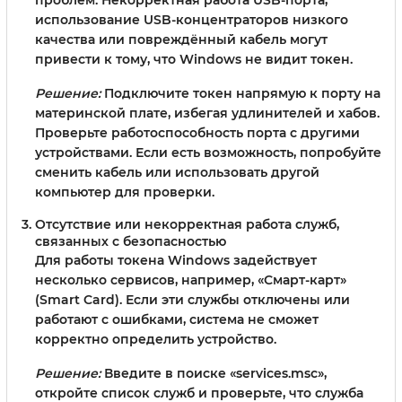
проблем. Некорректная работа USB-порта,
использование USB-концентраторов низкого
качества или повреждённый кабель могут
привести к тому, что Windows не видит токен.
Решение:
Подключите токен напрямую к порту на
материнской плате, избегая удлинителей и хабов.
Проверьте работоспособность порта с другими
устройствами. Если есть возможность, попробуйте
сменить кабель или использовать другой
компьютер для проверки.
Отсутствие или некорректная работа служб,
связанных с безопасностью
Для работы токена Windows задействует
несколько сервисов, например, «Смарт-карт»
(Smart Card). Если эти службы отключены или
работают с ошибками, система не сможет
корректно определить устройство.
Решение:
Введите в поиске «services.msc»,
откройте список служб и проверьте, что служба