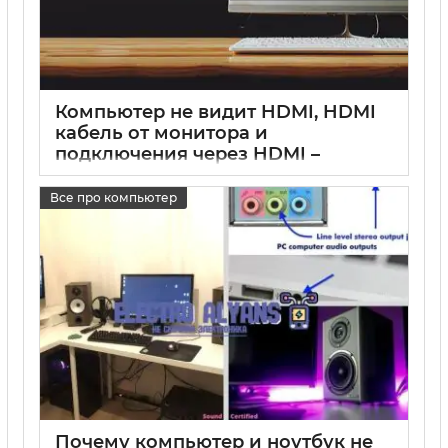
Компьютер не видит HDMI, HDMI
кабель от монитора и
подключения через HDMI –
причины и решения
Все про компьютер
17 05 2025
0
Почему компьютер и ноутбук не