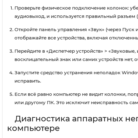
Проверьте физическое подключение колонок: убе
аудиовыход, и используется правильный разъем 
Откройте панель управления «Звук» (через Пуск 
отображайте все устройства, включая отключенны
Перейдите в «Диспетчер устройств» > «Звуковые, 
восклицательный знак или самих устройств нет, 
Запустите средство устранения неполадок Windo
исправить.
Если всё равно компьютер не видит колонки, поп
или другому ПК. Это исключит неисправность са
Диагностика аппаратных не
компьютере