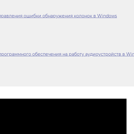
справления ошибки обнаружения колонок в Windows
программного обеспечения на работу аудиоустройств в Wi