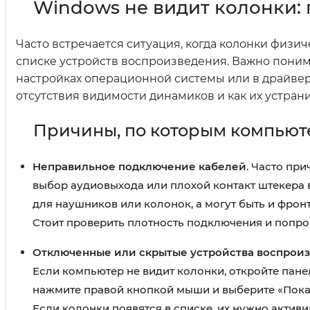
Windows не видит колонки:
Часто встречается ситуация, когда колонки физи
списке устройств воспроизведения. Важно поним
настройках операционной системы или в драйвер
отсутствия видимости динамиков и как их устрани
Причины, по которым компьют
Неправильное подключение кабелей
. Часто пр
выбор аудиовыхода или плохой контакт штекера 
для наушников или колонок, а могут быть и фрон
Стоит проверить плотность подключения и попро
Отключенные или скрытые устройства воспрои
Если компьютер не видит колонки, откройте пане
нажмите правой кнопкой мыши и выберите «Показ
Если колонки появятся в списке, их нужно активи