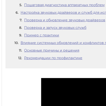
Пошаговая диагностика аппаратных проблем
Настройка звуковых драйверов и служб для и
Проверка и обновление звуковых драйверов
Проверка и запуск звуковых служб
Пример с практики
Влияние системных обновлений и конфликтов 
Основные причины и решения
Рекомендации по профилактике