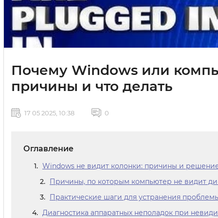
Почему Windows или компь
причины и что делать
17 05 2025, 10:38
0
Оглавление
Windows не видит колонки: причины и решени
Причины, по которым компьютер не видит д
Практические шаги для устранения проблемы
Диагностика аппаратных неполадок при невид