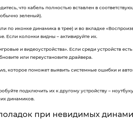
дитесь, что кабель полностью вставлен в соответству
(обычно зеленый).
или по иконке динамика в трее) и во вкладке «Воспрои
е. Если колонки видны – активируйте их.
игровые и видеоустройства». Если среди устройств ест
обновите или переустановите драйвера.
ws, которое поможет выявить системные ошибки и авто
робуйте подключить их к другому устройству – ноутбук
мих динамиков.
поладок при невидимых динами