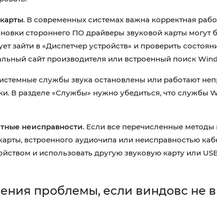
 карты
. В современных системах важна корректная рабо
новки стороннего ПО драйверы звуковой карты могут 
т зайти в «Диспетчер устройств» и проверить состоян
альный сайт производителя или встроенный поиск Win
 системные службы звука остановлены или работают неп
и. В разделе «Службы» нужно убедиться, что службы W
атные неисправности
. Если все перечисленные методы 
карты, встроенного аудиочипа или неисправностью каб
ойством и использовать другую звуковую карту или US
ения проблемы, если виндовс не 