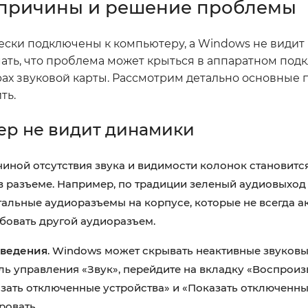
 причины и решение проблемы
чески подключены к компьютеру, а Windows не видит
ать, что проблема может крыться в аппаратном под
ах звуковой карты. Рассмотрим детально основные
ть.
ер не видит динамики
ичиной отсутствия звука и видимости колонок становит
в разъеме. Например, по традиции зеленый аудиовыход
тальные аудиоразъемы на корпусе, которые не всегда а
бовать другой аудиоразъем.
зведения
. Windows может скрывать неактивные звуковы
ль управления «Звук», перейдите на вкладку «Воспроиз
ать отключенные устройства» и «Показать отключенные
ровать.