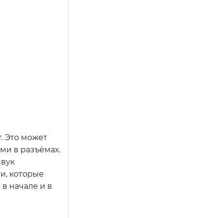
. Это может
ми в разъёмах.
звук
и, которые
в начале и в