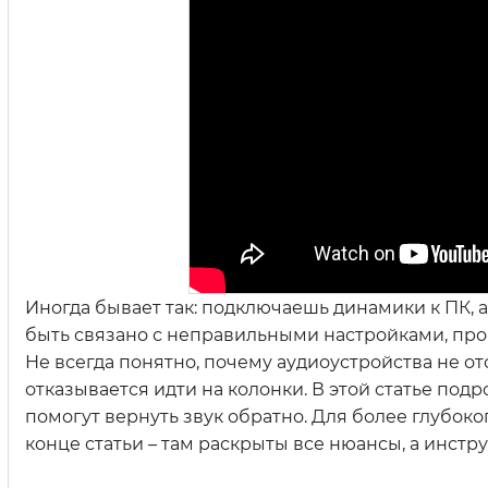
Иногда бывает так: подключаешь динамики к ПК, а 
быть связано с неправильными настройками, пр
Не всегда понятно, почему аудиоустройства не о
отказывается идти на колонки. В этой статье по
помогут вернуть звук обратно. Для более глубок
конце статьи – там раскрыты все нюансы, а инстр