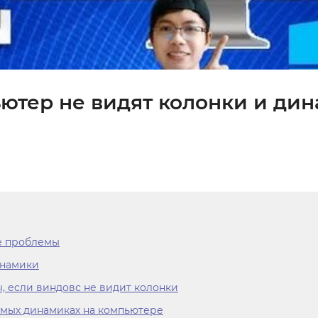
ютер не видят колонки и дин
е проблемы
инамики
, если виндовс не видит колонки
имых динамиках на компьютере