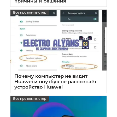
причины и решения
17 05 2025
0
Все про компьютер
Почему компьютер не видит
Huawei и ноутбук не распознаёт
устройство Huawei
17 05 2025
0
Все про компьютер