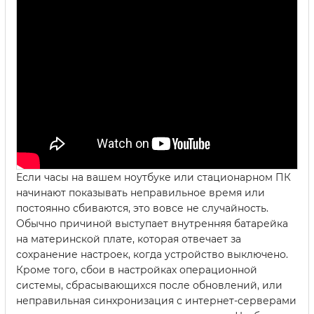
Если часы на вашем ноутбуке или стационарном ПК
начинают показывать неправильное время или
постоянно сбиваются, это вовсе не случайность.
Обычно причиной выступает внутренняя батарейка
на материнской плате, которая отвечает за
сохранение настроек, когда устройство выключено.
Кроме того, сбои в настройках операционной
системы, сбрасывающихся после обновлений, или
неправильная синхронизация с интернет-серверами