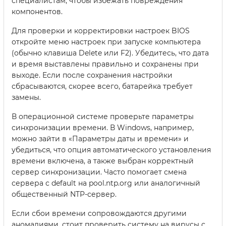
специалистам, чтобы избежать повреждения
компонентов.
Для проверки и корректировки настроек BIOS
откройте меню настроек при запуске компьютера
(обычно клавиша Delete или F2). Убедитесь, что дата
и время выставлены правильно и сохранены при
выходе. Если после сохранения настройки
сбрасываются, скорее всего, батарейка требует
замены.
В операционной системе проверьте параметры
синхронизации времени. В Windows, например,
можно зайти в «Параметры даты и времени» и
убедиться, что опция автоматического установления
времени включена, а также выбран корректный
сервер синхронизации. Часто помогает смена
сервера с default на pool.ntp.org или аналогичный
общественный NTP-сервер.
Если сбои времени сопровождаются другими
аномалиями, стоит проверить систему на вирусы с