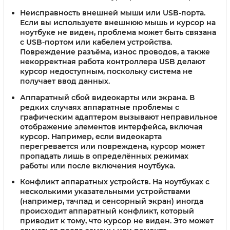
Неисправность внешней мыши или USB-порта
.
Если вы используете внешнюю мышь и курсор на
ноутбуке не виден, проблема может быть связана
с USB-портом или кабелем устройства.
Повреждение разъёма, износ проводов, а также
некорректная работа контроллера USB делают
курсор недоступным, поскольку система не
получает ввод данных.
Аппаратный сбой видеокарты или экрана
. В
редких случаях аппаратные проблемы с
графическим адаптером вызывают неправильное
отображение элементов интерфейса, включая
курсор. Например, если видеокарта
перегревается или повреждена, курсор может
пропадать лишь в определённых режимах
работы или после включения ноутбука.
Конфликт аппаратных устройств
. На ноутбуках с
несколькими указательными устройствами
(например, тачпад и сенсорный экран) иногда
происходит аппаратный конфликт, который
приводит к тому, что курсор не виден. Это может