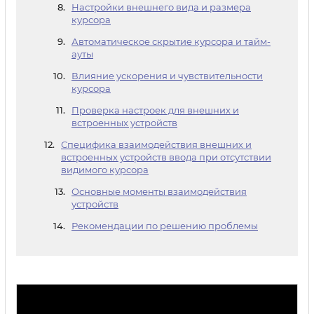
Настройки внешнего вида и размера
курсора
Автоматическое скрытие курсора и тайм-
ауты
Влияние ускорения и чувствительности
курсора
Проверка настроек для внешних и
встроенных устройств
Специфика взаимодействия внешних и
встроенных устройств ввода при отсутствии
видимого курсора
Основные моменты взаимодействия
устройств
Рекомендации по решению проблемы