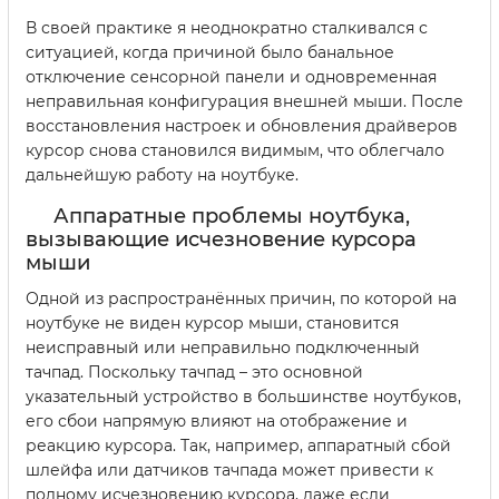
В своей практике я неоднократно сталкивался с
ситуацией, когда причиной было банальное
отключение сенсорной панели и одновременная
неправильная конфигурация внешней мыши. После
восстановления настроек и обновления драйверов
курсор снова становился видимым, что облегчало
дальнейшую работу на ноутбуке.
Аппаратные проблемы ноутбука,
вызывающие исчезновение курсора
мыши
Одной из распространённых причин, по которой на
ноутбуке не виден курсор мыши, становится
неисправный или неправильно подключенный
тачпад. Поскольку тачпад – это основной
указательный устройство в большинстве ноутбуков,
его сбои напрямую влияют на отображение и
реакцию курсора. Так, например, аппаратный сбой
шлейфа или датчиков тачпада может привести к
полному исчезновению курсора, даже если