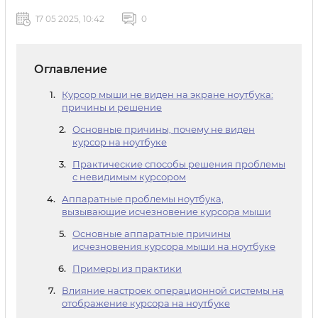
17 05 2025, 10:42
0
Оглавление
Курсор мыши не виден на экране ноутбука:
причины и решение
Основные причины, почему не виден
курсор на ноутбуке
Практические способы решения проблемы
с невидимым курсором
Аппаратные проблемы ноутбука,
вызывающие исчезновение курсора мыши
Основные аппаратные причины
исчезновения курсора мыши на ноутбуке
Примеры из практики
Влияние настроек операционной системы на
отображение курсора на ноутбуке