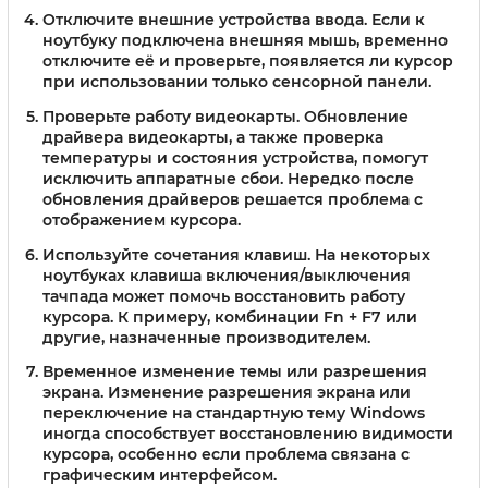
Отключите внешние устройства ввода.
Если к
ноутбуку подключена внешняя мышь, временно
отключите её и проверьте, появляется ли курсор
при использовании только сенсорной панели.
Проверьте работу видеокарты.
Обновление
драйвера видеокарты, а также проверка
температуры и состояния устройства, помогут
исключить аппаратные сбои. Нередко после
обновления драйверов решается проблема с
отображением курсора.
Используйте сочетания клавиш.
На некоторых
ноутбуках клавиша включения/выключения
тачпада может помочь восстановить работу
курсора. К примеру, комбинации Fn + F7 или
другие, назначенные производителем.
Временное изменение темы или разрешения
экрана.
Изменение разрешения экрана или
переключение на стандартную тему Windows
иногда способствует восстановлению видимости
курсора, особенно если проблема связана с
графическим интерфейсом.