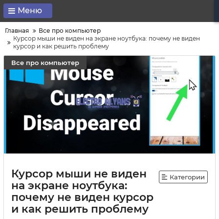
Меню
Главная
Все про компьютер
Курсор мыши не виден на экране ноутбука: почему не виден
курсор и как решить проблему
Все про компьютер
Курсор мыши не виден
Категории
на экране ноутбука:
почему не виден курсор
и как решить проблему