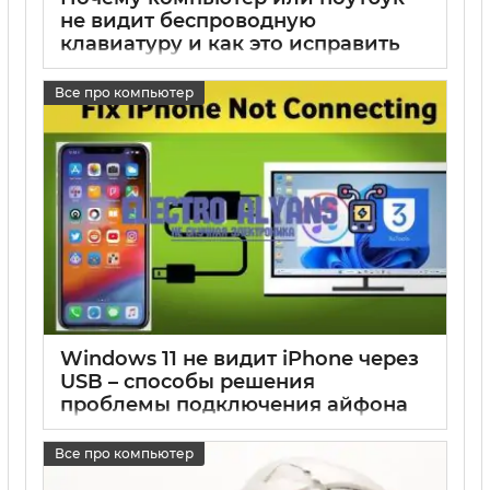
не видит беспроводную
клавиатуру и как это исправить
17 05 2025
0
Все про компьютер
Windows 11 не видит iPhone через
USB – способы решения
проблемы подключения айфона
17 05 2025
0
Все про компьютер