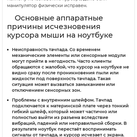
манипулятор физически исправен.
Основные аппаратные
причины исчезновения
курсора мыши на ноутбуке
Неисправность тачпада
. Со временем
механические элементы или сенсорные модули
могут прийти в негодность. Часто клиенты
обращаются с жалобой, что курсор на ноутбуке не
видно сразу после проникновения пыли или
жидкости под поверхность тачпада. Такая
ситуация может вызваться замыканием или
отключением сенсорных зон.
Проблемы с внутренним шлейфом
. Тачпад
подключается к материнской плате через тонкий
гибкий шлейф, который может частично или
полностью выйти из разъема вследствие
вибраций, падений или неправильной сборки. В
результате ноутбук перестаёт воспринимать
сигналы от тачпада, и курсор исчезает с экрана.