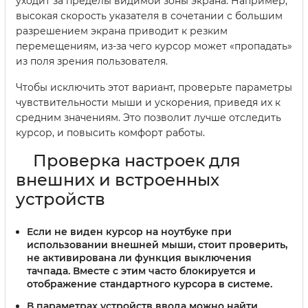
уходит за пределы видимой зоны экрана. Например,
высокая скорость указателя в сочетании с большим
разрешением экрана приводит к резким
перемещениям, из-за чего курсор может «пропадать»
из поля зрения пользователя.
Чтобы исключить этот вариант, проверьте параметры
чувствительности мыши и ускорения, приведя их к
средним значениям. Это позволит лучше отследить
курсор, и повысить комфорт работы.
Проверка настроек для
внешних и встроенных
устройств
Если не виден курсор на ноутбуке при
использовании внешней мыши, стоит проверить,
не активирована ли функция выключения
тачпада. Вместе с этим часто блокируется и
отображение стандартного курсора в системе.
В параметрах устройств ввода можно найти