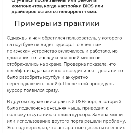
случаться после замены или ремонта
компонентов, когда настройки BIOS или
драйверов остаются некорректными.
Примеры из практики
Однажды к нам обратился пользователь, у которого
на ноутбуке не виден курсор. По внешним
признакам устройство включалось и работало, но
движения по тачпаду и внешней мыши не
отображались на экране. Проверка показала, что
шлейф тачпада частично отсоединился – достаточно
было разобрать ноутбук и аккуратно
переподключить шлейф. После этой процедуры
курсор появился сразу.
В другом случае неисправный USB-порт, в который
была подключена внешняя мышь, приводил к
полному отсутствию отклика курсора. Замена мыши
или использование другого порта решали проблему.
Это подтверждает, что аппаратные дефекты внешних