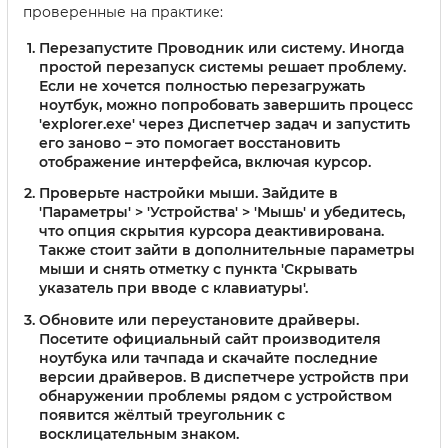
проверенные на практике:
Перезапустите Проводник или систему.
Иногда
простой перезапуск системы решает проблему.
Если не хочется полностью перезагружать
ноутбук, можно попробовать завершить процесс
'explorer.exe' через Диспетчер задач и запустить
его заново – это помогает восстановить
отображение интерфейса, включая курсор.
Проверьте настройки мыши
. Зайдите в
'Параметры' > 'Устройства' > 'Мышь' и убедитесь,
что опция скрытия курсора деактивирована.
Также стоит зайти в дополнительные параметры
мыши и снять отметку с пункта 'Скрывать
указатель при вводе с клавиатуры'.
Обновите или переустановите драйверы.
Посетите официальный сайт производителя
ноутбука или тачпада и скачайте последние
версии драйверов. В диспетчере устройств при
обнаружении проблемы рядом с устройством
появится жёлтый треугольник с
восклицательным знаком.