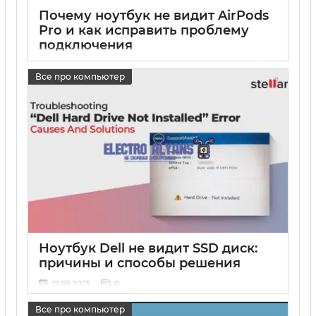
Почему ноутбук не видит AirPods
Pro и как исправить проблему
подключения
17 05 2025
0
Все про компьютер
Ноутбук Dell не видит SSD диск:
причины и способы решения
17 05 2025
0
Все про компьютер