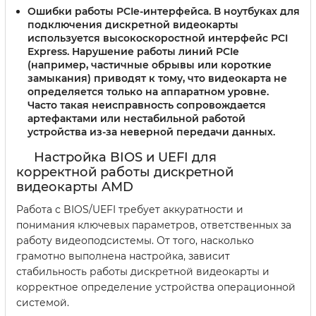
Ошибки работы PCIe-интерфейса.
В ноутбуках для
подключения дискретной видеокарты
используется высокоскоростной интерфейс PCI
Express. Нарушение работы линий PCIe
(например, частичные обрывы или короткие
замыкания) приводят к тому, что видеокарта не
определяется только на аппаратном уровне.
Часто такая неисправность сопровождается
артефактами или нестабильной работой
устройства из-за неверной передачи данных.
Настройка BIOS и UEFI для
корректной работы дискретной
видеокарты AMD
Работа с BIOS/UEFI требует аккуратности и
понимания ключевых параметров, ответственных за
работу видеоподсистемы. От того, насколько
грамотно выполнена настройка, зависит
стабильность работы дискретной видеокарты и
корректное определение устройства операционной
системой.