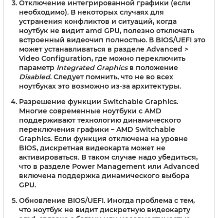
Отключение интегрированной графики (если
необходимо).
В некоторых случаях для
устранения конфликтов и ситуаций, когда
ноутбук не видит amd GPU, полезно отключать
встроенный видеочип полностью. В BIOS/UEFI это
может устанавливаться в разделе Advanced >
Video Configuration, где можно переключить
параметр
Integrated Graphics
в положение
Disabled
. Следует помнить, что не во всех
ноутбуках это возможно из-за архитектуры.
Разрешение функции Switchable Graphics.
Многие современные ноутбуки с AMD
поддерживают технологию динамического
переключения графики – AMD Switchable
Graphics. Если функция отключена на уровне
BIOS, дискретная видеокарта может не
активироваться. В таком случае надо убедиться,
что в разделе Power Management или Advanced
включена поддержка динамического выбора
GPU.
Обновление BIOS/UEFI.
Иногда проблема с тем,
что ноутбук не видит дискретную видеокарту