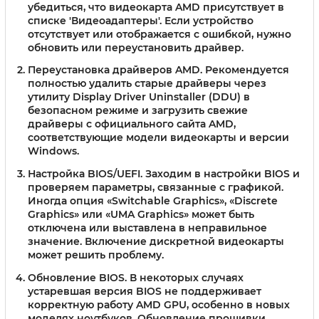
убедиться, что видеокарта AMD присутствует в
списке 'Видеоадаптеры'. Если устройство
отсутствует или отображается с ошибкой, нужно
обновить или переустановить драйвер.
Переустановка драйверов AMD
. Рекомендуется
полностью удалить старые драйверы через
утилиту Display Driver Uninstaller (DDU) в
безопасном режиме и загрузить свежие
драйверы с официального сайта AMD,
соответствующие модели видеокарты и версии
Windows.
Настройка BIOS/UEFI
. Заходим в настройки BIOS и
проверяем параметры, связанные с графикой.
Иногда опция «Switchable Graphics», «Discrete
Graphics» или «UMA Graphics» может быть
отключена или выставлена в неправильное
значение. Включение дискретной видеокарты
может решить проблему.
Обновление BIOS
. В некоторых случаях
устаревшая версия BIOS не поддерживает
корректную работу AMD GPU, особенно в новых
моделях ноутбуков. Обновление прошивки