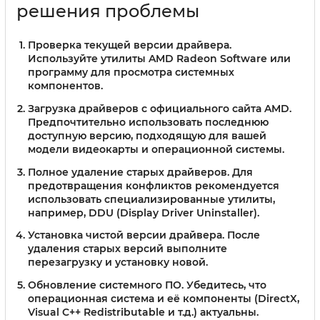
решения проблемы
Проверка текущей версии драйвера.
Используйте утилиты AMD Radeon Software или
программу для просмотра системных
компонентов.
Загрузка драйверов с официального сайта AMD.
Предпочтительно использовать последнюю
доступную версию, подходящую для вашей
модели видеокарты и операционной системы.
Полное удаление старых драйверов.
Для
предотвращения конфликтов рекомендуется
использовать специализированные утилиты,
например, DDU (Display Driver Uninstaller).
Установка чистой версии драйвера.
После
удаления старых версий выполните
перезагрузку и установку новой.
Обновление системного ПО.
Убедитесь, что
операционная система и её компоненты (DirectX,
Visual C++ Redistributable и т.д.) актуальны.