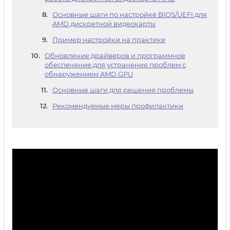
Основные шаги по настройке BIOS/UEFI для
AMD дискретной видеокарты
Пример настройки на практике
Обновление драйверов и программное
обеспечение для устранения проблем с
обнаружением AMD GPU
Основные шаги для решения проблемы
Рекомендуемые меры профилактики