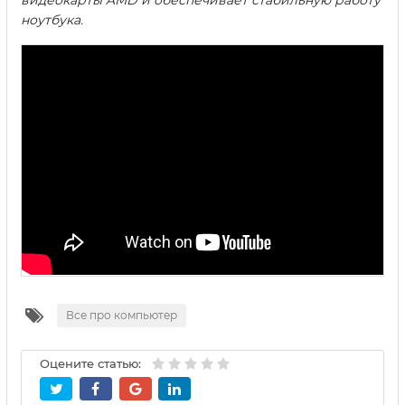
видеокарты AMD и обеспечивает стабильную работу
ноутбука.
Все про компьютер
Оцените статью: