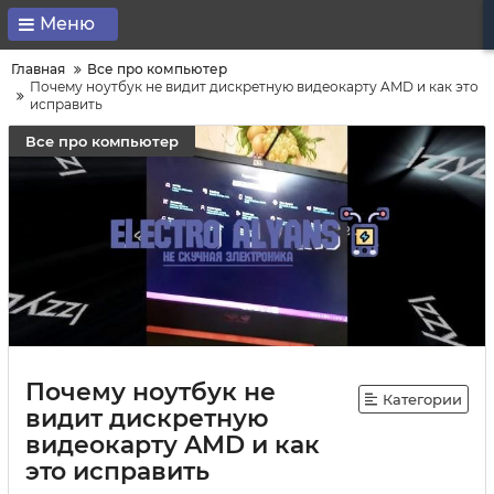
Меню
Главная
Все про компьютер
Почему ноутбук не видит дискретную видеокарту AMD и как это
исправить
Все про компьютер
Почему ноутбук не
Категории
видит дискретную
видеокарту AMD и как
это исправить