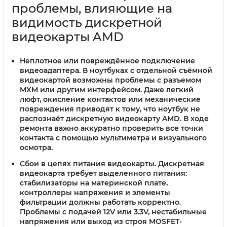
проблемы, влияющие на
видимость дискретной
видеокарты AMD
Неплотное или повреждённое подключение
видеоадаптера.
В ноутбуках с отдельной съёмной
видеокартой возможны проблемы с разъемом
MXM или другим интерфейсом. Даже легкий
люфт, окисление контактов или механические
повреждения приводят к тому, что ноутбук не
распознаёт дискретную видеокарту AMD. В ходе
ремонта важно аккуратно проверить все точки
контакта с помощью мультиметра и визуального
осмотра.
Сбои в цепях питания видеокарты.
Дискретная
видеокарта требует выделенного питания:
стабилизаторы на материнской плате,
контроллеры напряжения и элементы
фильтрации должны работать корректно.
Проблемы с подачей 12V или 3.3V, нестабильные
напряжения или выход из строя MOSFET-