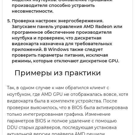
производителя способно устранить
несовместимости.
Проверка настроек энергосбережения
.
Запускаем панель управления AMD Radeon или
программное обеспечение производителя
ноутбука и проверяем, что дискретная
видеокарта назначена для требовательных
приложений. В Windows также следует
проверить параметры питания, исключая
режимы, которые отключают дискретное GPU.
Примеры из практики
Так, в одном случае к нам обратился клиент с
ноутбуком, где AMD GPU не отображалась вовсе, хотя
видеокарта была в комплекте устройства. После
проверки выяснилось, что в BIOS была активирована
только интегрированная графика. Изменение
параметров BIOS и полное удаление с помощью
DDU старых драйверов, последующая установка
актуальной версии драйвера AMD решили