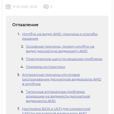
17 05 2025, 10:52
0
Оглавление
Ноутбук не видит AMD: причины и способы
решения
Основные причины, почему ноутбук не
видит дискретную видеокарту AMD
Практические шаги по решению проблемы
Примеры из практики
Аппаратные причины отсутствия
распознавания дискретной видеокарты AMD
в ноутбуке
Типичные аппаратные проблемы,
влияющие на видимость дискретной
видеокарты AMD
Настройка BIOS и UEFI для корректной
работы дискретной видеокарты AMD