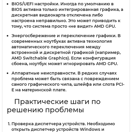
BIOS/UEFI настройки
. Иногда по умолчанию в
BIOS активна только интегрированная графика, а
дискретная видеокарта отключена либо
настроена неправильно. Это может приводить к
тому, что система просто «не видит» AMD GPU.
Энергосбережение и переключение графики
. В
современных ноутбуках активна технология
автоматического переключения между
встроенной и дискретной графикой (например,
AMD Switchable Graphics). Если конфигурация
сбоена, ноутбук может игнорировать AMD GPU.
Аппаратные неисправности
. В редких случаях
проблема может быть связана с повреждением
самого графического чипа, шлейфа или слота PCI-
E на материнской плате.
Практические шаги по
решению проблемы
Проверка диспетчера устройств
. Необходимо
открыть диспетчер устройств Windows и