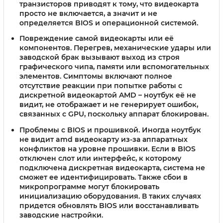
транзисторов приводят к тому, что видеокарта
просто не включается, а значит и не
определяется BIOS и операционной системой.
Повреждение самой видеокарты или её
компонентов.
Перегрев, механические удары или
заводской брак вызывают выход из строя
графического чипа, памяти или вспомогательных
элементов. Симптомы включают полное
отсутствие реакции при попытке работы с
дискретной видеокартой AMD – ноутбук её не
видит, не отображает и не генерирует ошибок,
связанных с GPU, поскольку аппарат блокирован.
Проблемы с BIOS и прошивкой.
Иногда ноутбук
не видит amd видеокарту из-за аппаратных
конфликтов на уровне прошивки. Если в BIOS
отключен слот или интерфейс, к которому
подключена дискретная видеокарта, система не
сможет ее идентифицировать. Также сбои в
микропрограмме могут блокировать
инициализацию оборудования. В таких случаях
придется обновлять BIOS или восстанавливать
заводские настройки.