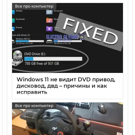
17 05 2025
0
Все про компьютер
Windows 11 не видит DVD привод,
дисковод, двд – причины и как
исправить
17 05 2025
0
Все про компьютер