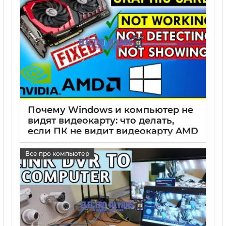
Почему Windows и компьютер не
видят видеокарту: что делать,
если ПК не видит видеокарту AMD
или новую видеокарту
Все про компьютер
17 05 2025
0