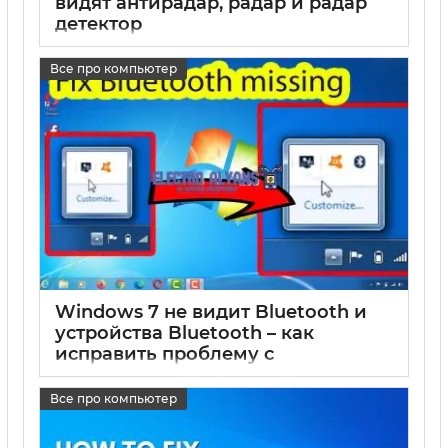
видят антирадар, радар и радар
детектор
17 05 2025
0
Все про компьютер
Windows 7 не видит Bluetooth и
устройства Bluetooth – как
исправить проблему с
подключением
Все про компьютер
17 05 2025
0