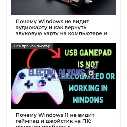
Почему Windows не видит
аудиокарту и как вернуть
звуковую карту на компьютере и
ноутбуке
Все про компьютер
17 05 2025
0
Почему Windows 11 не видит
геймпад и джойстик на ПК:
решение проблем с