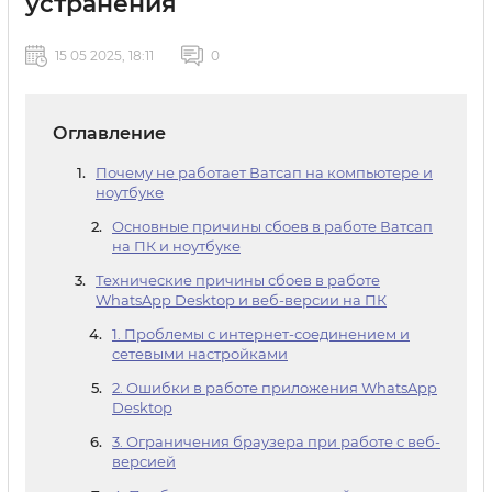
устранения
15 05 2025, 18:11
0
Оглавление
Почему не работает Ватсап на компьютере и
ноутбуке
Основные причины сбоев в работе Ватсап
на ПК и ноутбуке
Технические причины сбоев в работе
WhatsApp Desktop и веб-версии на ПК
1. Проблемы с интернет-соединением и
сетевыми настройками
2. Ошибки в работе приложения WhatsApp
Desktop
3. Ограничения браузера при работе с веб-
версией