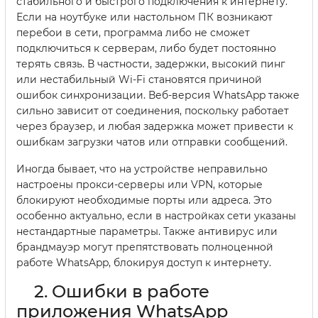
стабильного и быстрого подключения к интернету.
Если на ноутбуке или настольном ПК возникают
перебои в сети, программа либо не сможет
подключиться к серверам, либо будет постоянно
терять связь. В частности, задержки, высокий пинг
или нестабильный Wi-Fi становятся причиной
ошибок синхронизации. Веб-версия WhatsApp также
сильно зависит от соединения, поскольку работает
через браузер, и любая задержка может привести к
ошибкам загрузки чатов или отправки сообщений.
Иногда бывает, что на устройстве неправильно
настроены прокси-серверы или VPN, которые
блокируют необходимые порты или адреса. Это
особенно актуально, если в настройках сети указаны
нестандартные параметры. Также антивирус или
брандмауэр могут препятствовать полноценной
работе WhatsApp, блокируя доступ к интернету.
2. Ошибки в работе
приложения WhatsApp