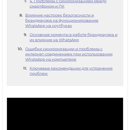
4. Проблемы с синхронизацией между
смартфоном и ПК
Влияние настроек безопасности и
брандмауэра на функционирование
WhatsApp на ноутбуках
Основные моменты в работе брандмауэра и
их влияние на WhatsApp
Ошибки синхронизации и проблемы с
интернет-соединением при использовании
WhatsApp на компьютере
Ключевые рекомендации для устранения
проблем: