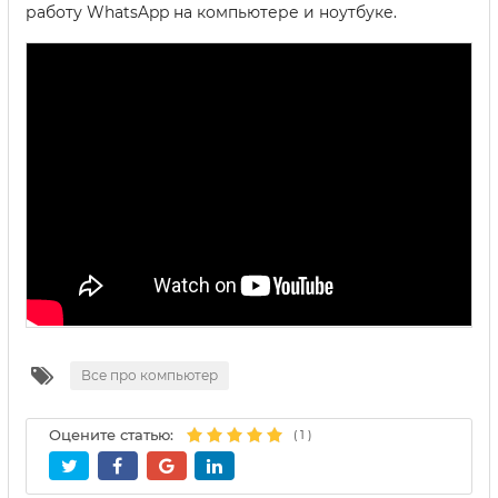
работу WhatsApp на компьютере и ноутбуке.
Все про компьютер
Оцените статью:
(
1
)