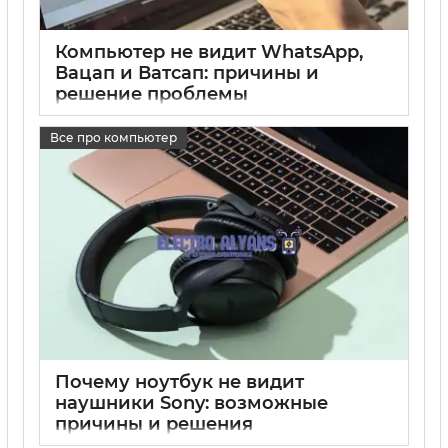
Компьютер не видит WhatsApp,
Вацап и Ватсап: причины и
решение проблемы
17 05 2025
0
Все про компьютер
Почему ноутбук не видит
наушники Sony: возможные
причины и решения