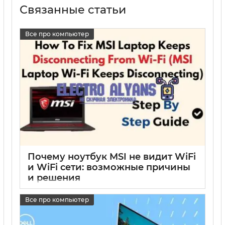
Связанные статьи
Все про компьютер
Почему ноутбук MSI не видит WiFi
и WiFi сети: возможные причины
и решения
17 05 2025
0
Все про компьютер