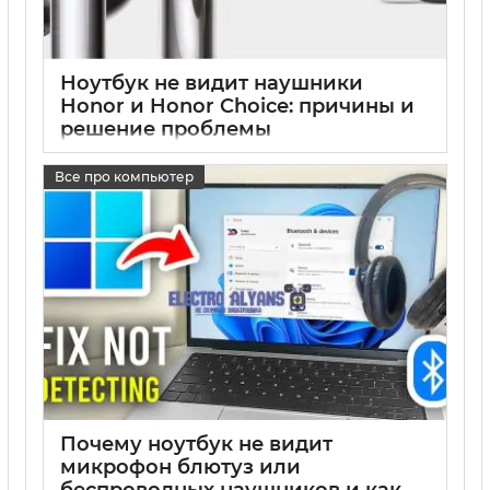
Ноутбук не видит наушники
Honor и Honor Choice: причины и
решение проблемы
17 05 2025
0
Все про компьютер
Почему ноутбук не видит
микрофон блютуз или
беспроводных наушников и как