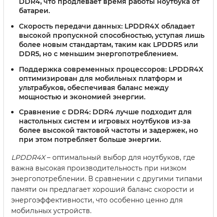
DDR4, что продлевает время работы ноутбука от
батареи.
Скорость передачи данных:
LPDDR4X обладает
высокой пропускной способностью, уступая лишь
более новым стандартам, таким как LPDDR5 или
DDR5, но с меньшим энергопотреблением.
Поддержка современных процессоров:
LPDDR4X
оптимизирован для мобильных платформ и
ультрабуков, обеспечивая баланс между
мощностью и экономией энергии.
Сравнение с DDR4:
DDR4 лучше подходит для
настольных систем и игровых ноутбуков из-за
более высокой тактовой частоты и задержек, но
при этом потребляет больше энергии.
LPDDR4X
– оптимальный выбор для ноутбуков, где
важна высокая производительность при низком
энергопотреблении. В сравнении с другими типами
памяти он предлагает хороший баланс скорости и
энергоэффективности, что особенно ценно для
мобильных устройств.