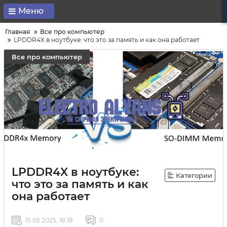
Меню
Главная
Все про компьютер
LPDDR4X в ноутбуке: что это за память и как она работает
Все про компьютер
LPDDR4X в ноутбуке:
Категории
что это за память и как
она работает
15 05 2025, 18:18
0