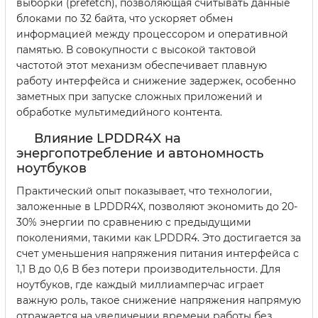
выборки (prefetch), позволяющая считывать данные
блоками по 32 байта, что ускоряет обмен
информацией между процессором и оперативной
памятью. В совокупности с высокой тактовой
частотой этот механизм обеспечивает плавную
работу интерфейса и снижение задержек, особенно
заметных при запуске сложных приложений и
обработке мультимедийного контента.
Влияние LPDDR4X на
энергопотребление и автономность
ноутбуков
Практический опыт показывает, что технологии,
заложенные в LPDDR4X, позволяют экономить до 20-
30% энергии по сравнению с предыдущими
поколениями, такими как LPDDR4. Это достигается за
счет уменьшения напряжения питания интерфейса с
1,1 В до 0,6 В без потери производительности. Для
ноутбуков, где каждый миллиамперчас играет
важную роль, такое снижение напряжения напрямую
отражается на увеличении времени работы без