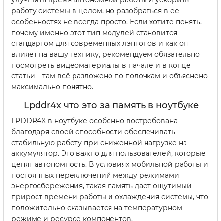
улучшить время автономной работы и ускорить
работу системы в целом, но разобраться в её
особенностях не всегда просто. Если хотите понять,
почему именно этот тип модулей становится
стандартом для современных лэптопов и как он
влияет на вашу технику, рекомендуем обязательно
посмотреть видеоматериалы в начале и в конце
статьи – там всё разложено по полочкам и объяснено
максимально понятно.
Lpddr4x что это за память в ноутбуке
LPDDR4X в ноутбуке особенно востребована
благодаря своей способности обеспечивать
стабильную работу при сниженной нагрузке на
аккумулятор. Это важно для пользователей, которые
ценят автономность. В условиях мобильной работы и
постоянных переключений между режимами
энергосбережения, такая память дает ощутимый
прирост времени работы и охлаждения системы, что
положительно сказывается на температурном
режиме и ресурсе компонентов.