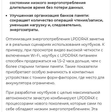
состоянии низкого энергопотребления
длительное время без потери данных.
Улучшенная организация банков памяти
:
сокращает количество операций чтения/записи,
уменьшая нагрузку и, следовательно,
энергозатраты.
Оптимизация энергопотребления LPDDR4X заметна
и в реальных сценариях использования ноутбуков. К
примеру, при просмотре видео высокой четкости с
включенным Wi-Fi, ноутбук с LPDDR4X питанием
способен продержаться на 1,5–2 часа дольше, чем с
более старыми типами памяти. Такие показатели
приобретают особую значимость в компактных
устройствах с тонким форм-фактором, где место для
аккумулятора ограничено.
При разработке ноутбуков с целью максимальной
автономности зачастую комбинируют LPDDR4X с
процессорами нового поколения, которые сами по
себе обладают низким энергопотреблением. Эта