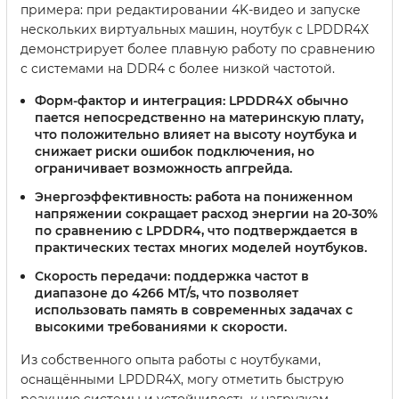
примера: при редактировании 4K-видео и запуске
нескольких виртуальных машин, ноутбук с LPDDR4X
демонстрирует более плавную работу по сравнению
с системами на DDR4 с более низкой частотой.
Форм-фактор и интеграция:
LPDDR4X обычно
пается непосредственно на материнскую плату,
что положительно влияет на высоту ноутбука и
снижает риски ошибок подключения, но
ограничивает возможность апгрейда.
Энергоэффективность:
работа на пониженном
напряжении сокращает расход энергии на 20-30%
по сравнению с LPDDR4, что подтверждается в
практических тестах многих моделей ноутбуков.
Скорость передачи:
поддержка частот в
диапазоне до 4266 MT/s, что позволяет
использовать память в современных задачах с
высокими требованиями к скорости.
Из собственного опыта работы с ноутбуками,
оснащёнными LPDDR4X, могу отметить быструю
реакцию системы и устойчивость к нагрузкам,